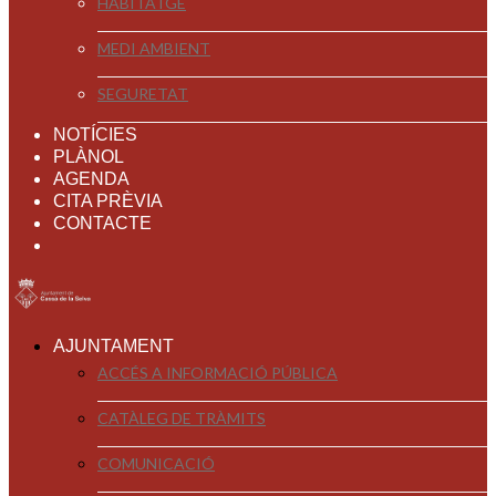
HABITATGE
MEDI AMBIENT
SEGURETAT
NOTÍCIES
PLÀNOL
AGENDA
CITA PRÈVIA
CONTACTE
AJUNTAMENT
ACCÉS A INFORMACIÓ PÚBLICA
CATÀLEG DE TRÀMITS
COMUNICACIÓ