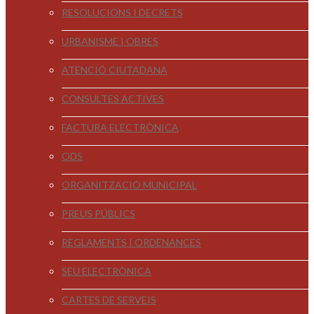
RESOLUCIONS I DECRETS
URBANISME I OBRES
ATENCIÓ CIUTADANA
CONSULTES ACTIVES
FACTURA ELECTRÒNICA
ODS
ORGANITZACIÓ MUNICIPAL
PREUS PÚBLICS
REGLAMENTS I ORDENANCES
SEU ELECTRÒNICA
CARTES DE SERVEIS