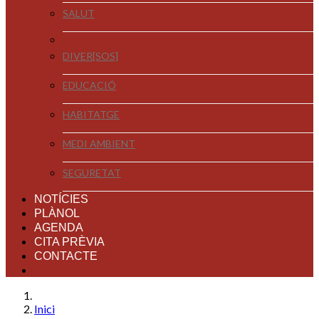
SALUT
DIVER[SOS]
EDUCACIÓ
HABITATGE
MEDI AMBIENT
SEGURETAT
NOTÍCIES
PLÀNOL
AGENDA
CITA PRÈVIA
CONTACTE
Inici