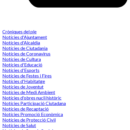
Cròniques del ple
Notícies d'Ajuntament
Notícies d'Alcaldia
Notícies de Ciutadania
Notícies de Coronavirus
Notícies de Cultura
Notícies d'Educació
Notícies d'Esports
Notícies de Festes i Fires
Notícies d'Habitatge
Notícies de Joventut
Notícies de Medi Ambient
Notícies d'obres nucli històric
Notícies Participació Ciutadana
Notícies de Recaptació
Notícies Promoció Econòmica
Notícies de Protecció Civil
Notícies de Salut