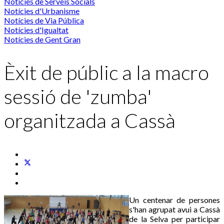
Notícies de Serveis Socials
Notícies d'Urbanisme
Notícies de Via Pública
Notícies d'Igualtat
Notícies de Gent Gran
Èxit de públic a la macro
sessió de 'zumba'
organitzada a Cassà
Un centenar de persones
s'han agrupat avui a Cassà
de la Selva per participar