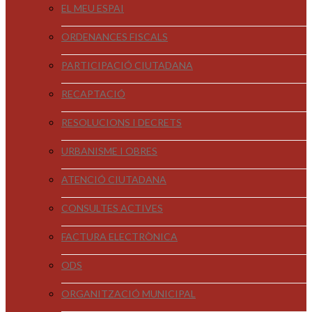
EL MEU ESPAI
ORDENANCES FISCALS
PARTICIPACIÓ CIUTADANA
RECAPTACIÓ
RESOLUCIONS I DECRETS
URBANISME I OBRES
ATENCIÓ CIUTADANA
CONSULTES ACTIVES
FACTURA ELECTRÒNICA
ODS
ORGANITZACIÓ MUNICIPAL