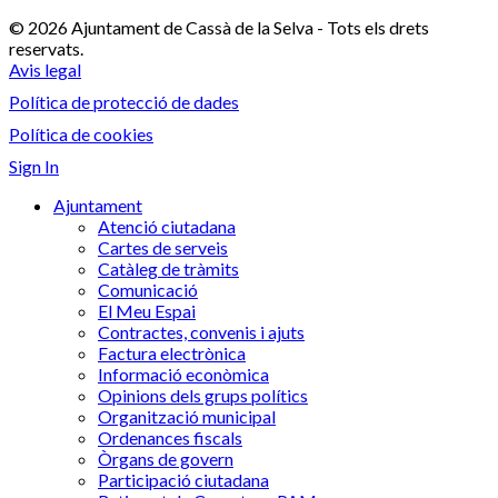
© 2026 Ajuntament de Cassà de la Selva - Tots els drets
reservats.
Avis legal
Política de protecció de dades
Política de cookies
Sign In
Ajuntament
Atenció ciutadana
Cartes de serveis
Catàleg de tràmits
Comunicació
El Meu Espai
Contractes, convenis i ajuts
Factura electrònica
Informació econòmica
Opinions dels grups polítics
Organització municipal
Ordenances fiscals
Òrgans de govern
Participació ciutadana