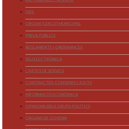
ODS
ORGANITZACIÓ MUNICIPAL
PREUS PÚBLICS
REGLAMENTS I ORDENANCES
SEU ELECTRÒNICA
CARTES DE SERVEIS
CONTRACTES, CONVENIS I AJUTS
INFORMACIÓ ECONÒMICA
OPINIONS DELS GRUPS POLÍTICS
ÒRGANS DE GOVERN