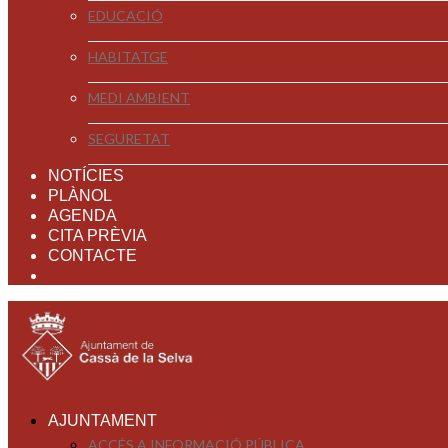
EDUCACIÓ
HABITATGE
MEDI AMBIENT
SEGURETAT
NOTÍCIES
PLÀNOL
AGENDA
CITA PRÈVIA
CONTACTE
AJUNTAMENT
ACCÉS A INFORMACIÓ PÚBLICA