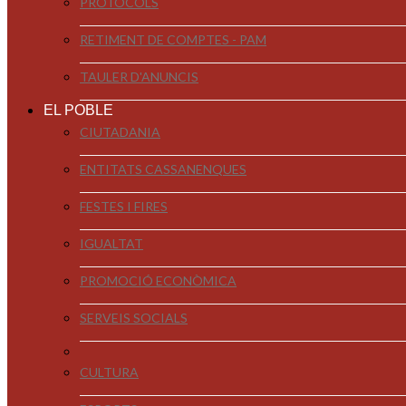
PROTOCOLS
RETIMENT DE COMPTES - PAM
TAULER D'ANUNCIS
EL POBLE
CIUTADANIA
ENTITATS CASSANENQUES
FESTES I FIRES
IGUALTAT
PROMOCIÓ ECONÒMICA
SERVEIS SOCIALS
CULTURA