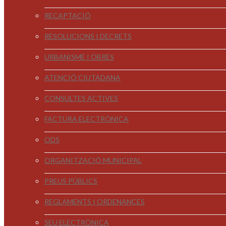
RECAPTACIÓ
RESOLUCIONS I DECRETS
URBANISME I OBRES
ATENCIÓ CIUTADANA
CONSULTES ACTIVES
FACTURA ELECTRÒNICA
ODS
ORGANITZACIÓ MUNICIPAL
PREUS PÚBLICS
REGLAMENTS I ORDENANCES
SEU ELECTRÒNICA