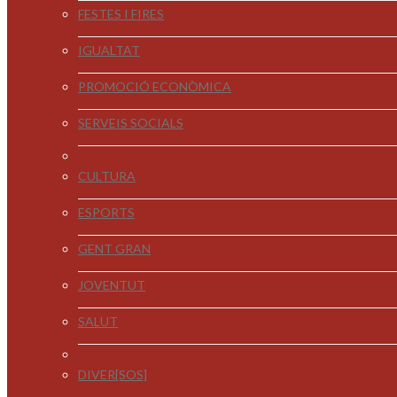
FESTES I FIRES
IGUALTAT
PROMOCIÓ ECONÒMICA
SERVEIS SOCIALS
CULTURA
ESPORTS
GENT GRAN
JOVENTUT
SALUT
DIVER[SOS]