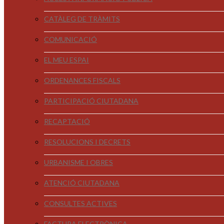
CATÀLEG DE TRÀMITS
COMUNICACIÓ
EL MEU ESPAI
ORDENANCES FISCALS
PARTICIPACIÓ CIUTADANA
RECAPTACIÓ
RESOLUCIONS I DECRETS
URBANISME I OBRES
ATENCIÓ CIUTADANA
CONSULTES ACTIVES
FACTURA ELECTRÒNICA