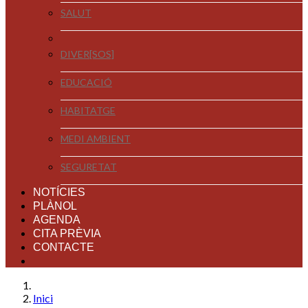
SALUT
DIVER[SOS]
EDUCACIÓ
HABITATGE
MEDI AMBIENT
SEGURETAT
NOTÍCIES
PLÀNOL
AGENDA
CITA PRÈVIA
CONTACTE
Inici