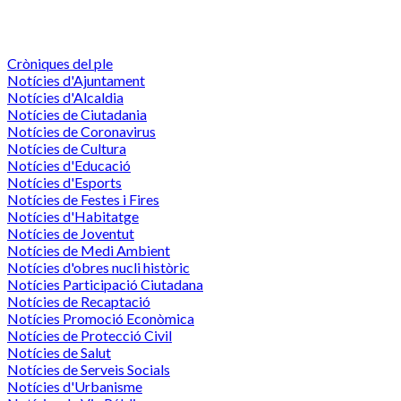
Cròniques del ple
Notícies d'Ajuntament
Notícies d'Alcaldia
Notícies de Ciutadania
Notícies de Coronavirus
Notícies de Cultura
Notícies d'Educació
Notícies d'Esports
Notícies de Festes i Fires
Notícies d'Habitatge
Notícies de Joventut
Notícies de Medi Ambient
Notícies d'obres nucli històric
Notícies Participació Ciutadana
Notícies de Recaptació
Notícies Promoció Econòmica
Notícies de Protecció Civil
Notícies de Salut
Notícies de Serveis Socials
Notícies d'Urbanisme