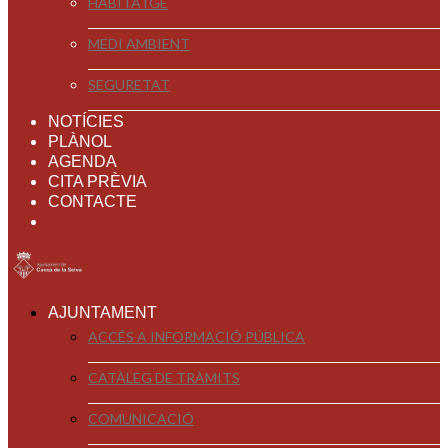
HABITATGE
MEDI AMBIENT
SEGURETAT
NOTÍCIES
PLÀNOL
AGENDA
CITA PRÈVIA
CONTACTE
AJUNTAMENT
ACCÉS A INFORMACIÓ PÚBLICA
CATÀLEG DE TRÀMITS
COMUNICACIÓ