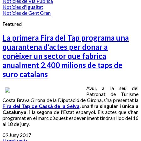
Notícies de Via Pública
Notícies d'Igualtat
Notícies de Gent Gran
Featured
La primera Fira del Tap programa una
quarantena d’actes per donar a
conèixer un sector que fabrica
anualment 2.400 milions de taps de
suro catalans
Avui, a la seu del
Patronat de Turisme
Costa Brava Girona de la Diputació de Girona, s’ha presentat la
Fira del Tap de Cassà de la Selva
, una
fira singular i única a
Catalunya
, i la segona de l’Estat espanyol. Els actes que s’han
programat en el marc d’aquest esdeveniment tindran lloc del 16
al 18 de juny.
09 Juny 2017
Llegeix més...