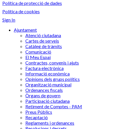
Política de protecció de dades
Política de cookies
Sign In
Ajuntament
Atenció ciutadana
Cartes de serveis
Catàleg de tràmits
Comunicació
El Meu Espai
Contractes, convenis i ajuts
Factura electrònica
Informació econòmica
Opinions dels grups polítics
Organització municipal
Ordenances fiscals
Òrgans de govern
Participació ciutadana
Retiment de Comptes - PAM
Preus Públics
Recaptació
Reglaments i ordenances
Resolucions i decrets