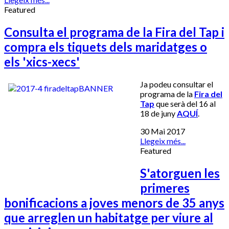
Featured
Consulta el programa de la Fira del Tap i
compra els tiquets dels maridatges o
els 'xics-xecs'
Ja podeu consultar el
programa de la
Fira del
Tap
que serà del 16 al
18 de juny
AQUÍ
.
30 Mai 2017
Llegeix més...
Featured
S'atorguen les
primeres
bonificacions a joves menors de 35 anys
que arreglen un habitatge per viure al