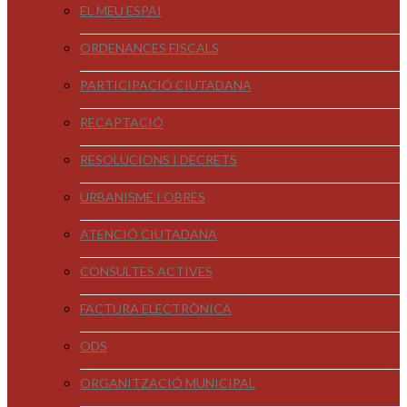
EL MEU ESPAI
ORDENANCES FISCALS
PARTICIPACIÓ CIUTADANA
RECAPTACIÓ
RESOLUCIONS I DECRETS
URBANISME I OBRES
ATENCIÓ CIUTADANA
CONSULTES ACTIVES
FACTURA ELECTRÒNICA
ODS
ORGANITZACIÓ MUNICIPAL