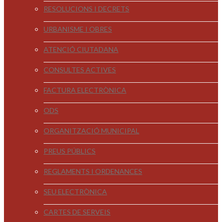
RESOLUCIONS I DECRETS
URBANISME I OBRES
ATENCIÓ CIUTADANA
CONSULTES ACTIVES
FACTURA ELECTRÒNICA
ODS
ORGANITZACIÓ MUNICIPAL
PREUS PÚBLICS
REGLAMENTS I ORDENANCES
SEU ELECTRÒNICA
CARTES DE SERVEIS