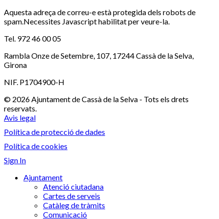
Aquesta adreça de correu-e està protegida dels robots de
spam.Necessites Javascript habilitat per veure-la.
Tel. 972 46 00 05
Rambla Onze de Setembre, 107, 17244 Cassà de la Selva,
Girona
NIF. P1704900-H
© 2026 Ajuntament de Cassà de la Selva - Tots els drets
reservats.
Avis legal
Política de protecció de dades
Política de cookies
Sign In
Ajuntament
Atenció ciutadana
Cartes de serveis
Catàleg de tràmits
Comunicació