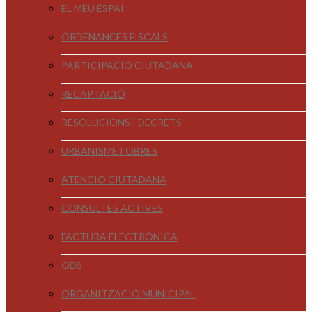
EL MEU ESPAI
ORDENANCES FISCALS
PARTICIPACIÓ CIUTADANA
RECAPTACIÓ
RESOLUCIONS I DECRETS
URBANISME I OBRES
ATENCIÓ CIUTADANA
CONSULTES ACTIVES
FACTURA ELECTRÒNICA
ODS
ORGANITZACIÓ MUNICIPAL