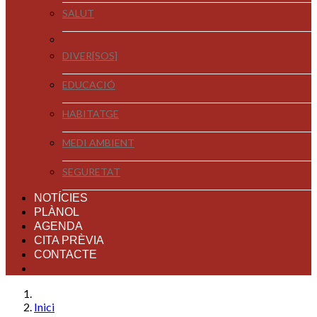
SALUT
DIVER[SOS]
EDUCACIÓ
HABITATGE
MEDI AMBIENT
SEGURETAT
NOTÍCIES
PLÀNOL
AGENDA
CITA PRÈVIA
CONTACTE
Inici