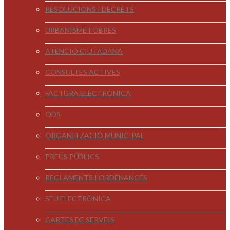
RESOLUCIONS I DECRETS
URBANISME I OBRES
ATENCIÓ CIUTADANA
CONSULTES ACTIVES
FACTURA ELECTRÒNICA
ODS
ORGANITZACIÓ MUNICIPAL
PREUS PÚBLICS
REGLAMENTS I ORDENANCES
SEU ELECTRÒNICA
CARTES DE SERVEIS