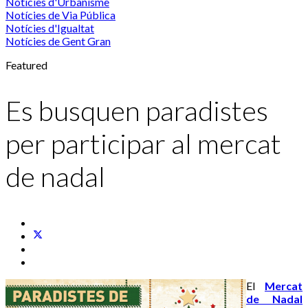
Notícies d'Urbanisme
Notícies de Via Pública
Notícies d'Igualtat
Notícies de Gent Gran
Featured
Es busquen paradistes
per participar al mercat
de nadal
El
Mercat
de Nadal