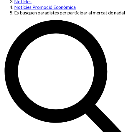
Notícies
Notícies Promoció Econòmica
Es busquen paradistes per participar al mercat de nadal