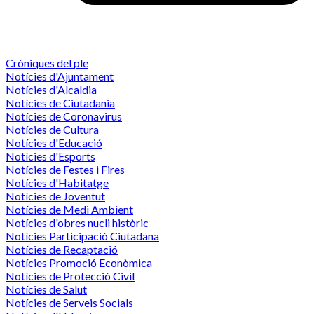
Cròniques del ple
Notícies d'Ajuntament
Notícies d'Alcaldia
Notícies de Ciutadania
Notícies de Coronavirus
Notícies de Cultura
Notícies d'Educació
Notícies d'Esports
Notícies de Festes i Fires
Notícies d'Habitatge
Notícies de Joventut
Notícies de Medi Ambient
Notícies d'obres nucli històric
Notícies Participació Ciutadana
Notícies de Recaptació
Notícies Promoció Econòmica
Notícies de Protecció Civil
Notícies de Salut
Notícies de Serveis Socials