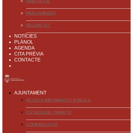
HABITATGE
MEDI AMBIENT
SEGURETAT
NOTÍCIES
PLÀNOL
AGENDA
CITA PRÈVIA
CONTACTE
AJUNTAMENT
ACCÉS A INFORMACIÓ PÚBLICA
CATÀLEG DE TRÀMITS
COMUNICACIÓ