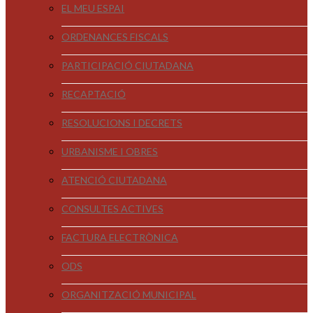
EL MEU ESPAI
ORDENANCES FISCALS
PARTICIPACIÓ CIUTADANA
RECAPTACIÓ
RESOLUCIONS I DECRETS
URBANISME I OBRES
ATENCIÓ CIUTADANA
CONSULTES ACTIVES
FACTURA ELECTRÒNICA
ODS
ORGANITZACIÓ MUNICIPAL