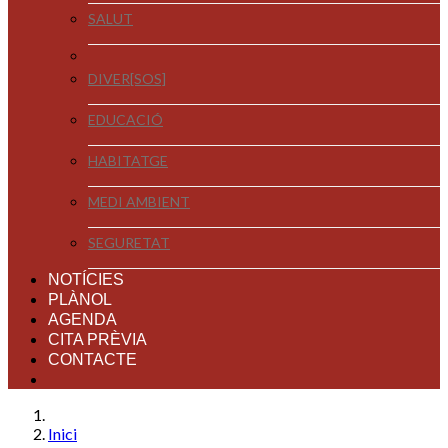
SALUT
DIVER[SOS]
EDUCACIÓ
HABITATGE
MEDI AMBIENT
SEGURETAT
NOTÍCIES
PLÀNOL
AGENDA
CITA PRÈVIA
CONTACTE
Inici