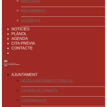
HABITATGE
MEDI AMBIENT
SEGURETAT
NOTÍCIES
PLÀNOL
AGENDA
CITA PRÈVIA
CONTACTE
AJUNTAMENT
ACCÉS A INFORMACIÓ PÚBLICA
CATÀLEG DE TRÀMITS
COMUNICACIÓ