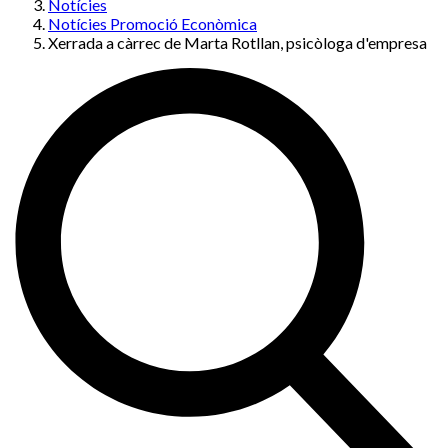
Notícies
Notícies Promoció Econòmica
Xerrada a càrrec de Marta Rotllan, psicòloga d'empresa