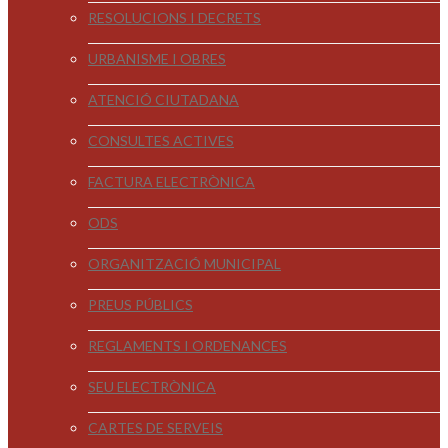
RESOLUCIONS I DECRETS
URBANISME I OBRES
ATENCIÓ CIUTADANA
CONSULTES ACTIVES
FACTURA ELECTRÒNICA
ODS
ORGANITZACIÓ MUNICIPAL
PREUS PÚBLICS
REGLAMENTS I ORDENANCES
SEU ELECTRÒNICA
CARTES DE SERVEIS