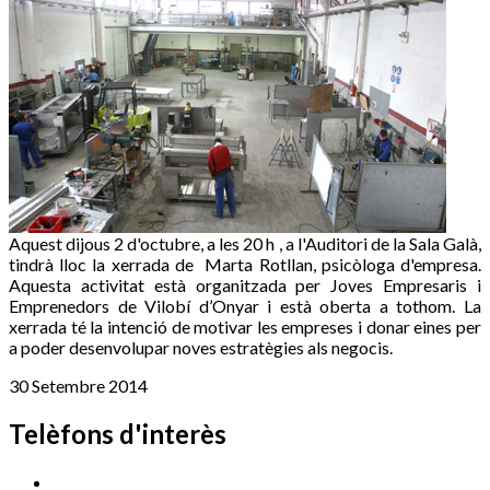
Aquest dijous 2 d'octubre, a les 20 h , a l'Auditori de la Sala Galà,
tindrà lloc la xerrada de Marta Rotllan, psicòloga d'empresa.
Aquesta activitat està organitzada per Joves Empresaris i
Emprenedors de Vilobí d’Onyar i està oberta a tothom. La
xerrada té la intenció de motivar les empreses i donar eines per
a poder desenvolupar noves estratègies als negocis.
30 Setembre 2014
Telèfons d'interès
Cassà Jove
669 166 000