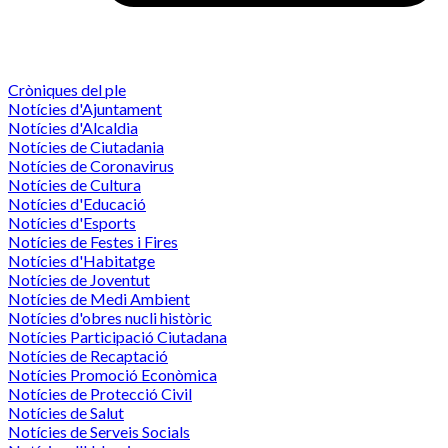
Cròniques del ple
Notícies d'Ajuntament
Notícies d'Alcaldia
Notícies de Ciutadania
Notícies de Coronavirus
Notícies de Cultura
Notícies d'Educació
Notícies d'Esports
Notícies de Festes i Fires
Notícies d'Habitatge
Notícies de Joventut
Notícies de Medi Ambient
Notícies d'obres nucli històric
Notícies Participació Ciutadana
Notícies de Recaptació
Notícies Promoció Econòmica
Notícies de Protecció Civil
Notícies de Salut
Notícies de Serveis Socials