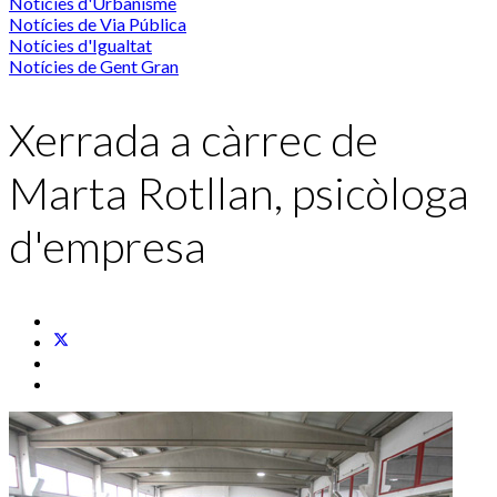
Notícies d'Urbanisme
Notícies de Via Pública
Notícies d'Igualtat
Notícies de Gent Gran
Xerrada a càrrec de
Marta Rotllan, psicòloga
d'empresa