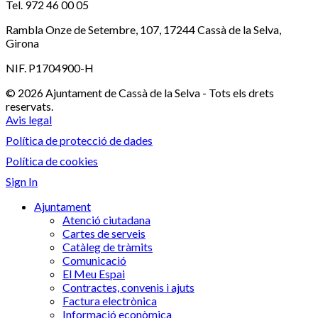
Tel. 972 46 00 05
Rambla Onze de Setembre, 107, 17244 Cassà de la Selva,
Girona
NIF. P1704900-H
© 2026 Ajuntament de Cassà de la Selva - Tots els drets
reservats.
Avis legal
Política de protecció de dades
Política de cookies
Sign In
Ajuntament
Atenció ciutadana
Cartes de serveis
Catàleg de tràmits
Comunicació
El Meu Espai
Contractes, convenis i ajuts
Factura electrònica
Informació econòmica