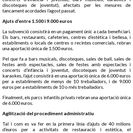
discoteques de joventut), afectats per les mesures de
tancament acordades l’agost passat.
Ajuts d’entre 1.500 i 9.000 euros
La subvenció consistirà en un pagament únic a cada beneficiari.
Els bars, restaurants, cafeteries, centres d’estètica i bellesa, i
establiments o locals de centres o recintes comercials, rebran
una aportació única de 1.500 euros.
Pel que fa a bars musicals, discoteques, sales de ball, sales de
festes amb espectacles, sales de festes amb espectacles i
concerts d’infància i joventut, discoteques de joventut i
karaokes, l’ajut consistirà en una aportació única de 6.000 euros
per a establiments de menys de 10 treballadors, i de 9.000
euros per a establiments de 10 o més treballadors.
Finalment, els parcs infantils privats rebran una aportació única
de 6.000 euros.
Agilització del procediment administratiu
Tal i com es va fer en la primera línia d’ajuts de 40 milions
d’euros per a activitats de restauració i estètica, el