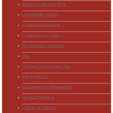
RESOLUCIONS I DECRETS
URBANISME I OBRES
ATENCIÓ CIUTADANA
CONSULTES ACTIVES
FACTURA ELECTRÒNICA
ODS
ORGANITZACIÓ MUNICIPAL
PREUS PÚBLICS
REGLAMENTS I ORDENANCES
SEU ELECTRÒNICA
CARTES DE SERVEIS