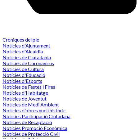
Cròniques del ple
Notícies d'Ajuntament
Notícies d'Alcaldia
Notícies de Ciutadania
Notícies de Coronavirus
Notícies de Cultura
Notícies d'Educació
Notícies d'Esports
Notícies de Festes i Fires
Notícies d'Habitatge
Notícies de Joventut
Notícies de Medi Ambient
Notícies d'obres nucli històric
Notícies Participació Ciutadana
Notícies de Recaptació
Notícies Promoció Econòmica
Notícies de Protecció Civil