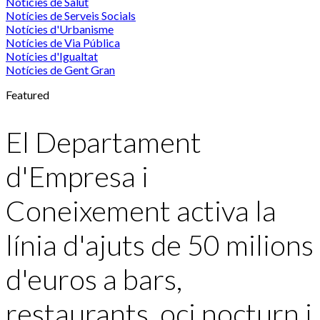
Notícies de Salut
Notícies de Serveis Socials
Notícies d'Urbanisme
Notícies de Via Pública
Notícies d'Igualtat
Notícies de Gent Gran
Featured
El Departament
d'Empresa i
Coneixement activa la
línia d'ajuts de 50 milions
d'euros a bars,
restaurants, oci nocturn i