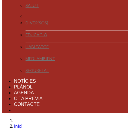
SALUT
DIVER[SOS]
EDUCACIÓ
HABITATGE
MEDI AMBIENT
SEGURETAT
NOTÍCIES
PLÀNOL
AGENDA
CITA PRÈVIA
CONTACTE
Inici