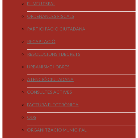
EL MEU ESPAI
ORDENANCES FISCALS
PARTICIPACIÓ CIUTADANA
RECAPTACIÓ
RESOLUCIONS I DECRETS
URBANISME I OBRES
ATENCIÓ CIUTADANA
CONSULTES ACTIVES
FACTURA ELECTRÒNICA
ODS
ORGANITZACIÓ MUNICIPAL