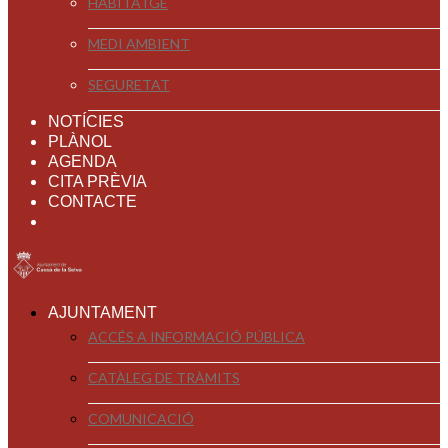
HABITATGE
MEDI AMBIENT
SEGURETAT
NOTÍCIES
PLÀNOL
AGENDA
CITA PRÈVIA
CONTACTE
AJUNTAMENT
ACCÉS A INFORMACIÓ PÚBLICA
CATÀLEG DE TRÀMITS
COMUNICACIÓ