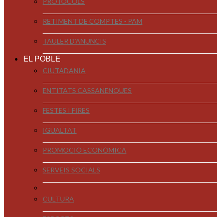
PROTOCOLS
RETIMENT DE COMPTES - PAM
TAULER D'ANUNCIS
EL POBLE
CIUTADANIA
ENTITATS CASSANENQUES
FESTES I FIRES
IGUALTAT
PROMOCIÓ ECONÒMICA
SERVEIS SOCIALS
CULTURA