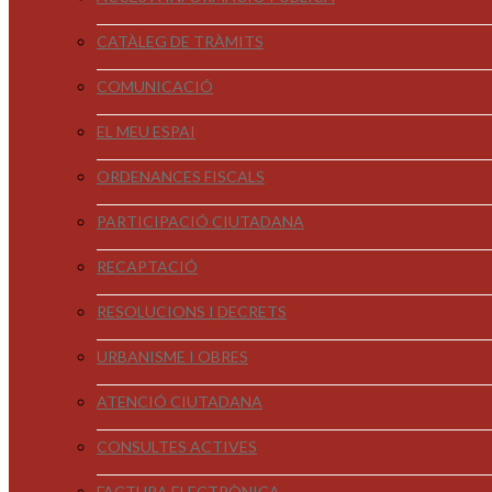
CATÀLEG DE TRÀMITS
COMUNICACIÓ
EL MEU ESPAI
ORDENANCES FISCALS
PARTICIPACIÓ CIUTADANA
RECAPTACIÓ
RESOLUCIONS I DECRETS
URBANISME I OBRES
ATENCIÓ CIUTADANA
CONSULTES ACTIVES
FACTURA ELECTRÒNICA