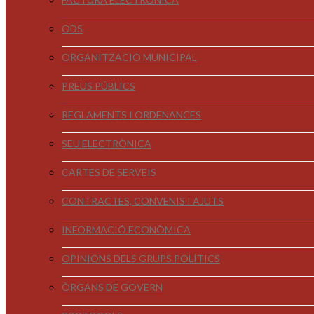
ODS
ORGANITZACIÓ MUNICIPAL
PREUS PÚBLICS
REGLAMENTS I ORDENANCES
SEU ELECTRÒNICA
CARTES DE SERVEIS
CONTRACTES, CONVENIS I AJUTS
INFORMACIÓ ECONÒMICA
OPINIONS DELS GRUPS POLÍTICS
ÒRGANS DE GOVERN