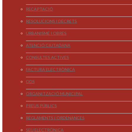
RECAPTACIÓ
RESOLUCIONS I DECRETS
URBANISME I OBRES
ATENCIÓ CIUTADANA
CONSULTES ACTIVES
FACTURA ELECTRÒNICA
ODS
ORGANITZACIÓ MUNICIPAL
PREUS PÚBLICS
REGLAMENTS I ORDENANCES
SEU ELECTRÒNICA