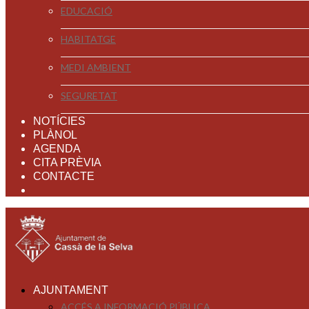
EDUCACIÓ
HABITATGE
MEDI AMBIENT
SEGURETAT
NOTÍCIES
PLÀNOL
AGENDA
CITA PRÈVIA
CONTACTE
AJUNTAMENT
ACCÉS A INFORMACIÓ PÚBLICA