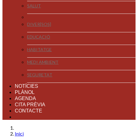
SALUT
DIVER[SOS]
EDUCACIÓ
HABITATGE
MEDI AMBIENT
SEGURETAT
NOTÍCIES
PLÀNOL
AGENDA
CITA PRÈVIA
CONTACTE
Inici