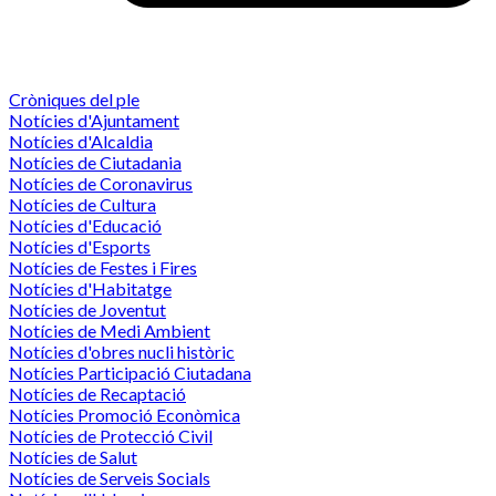
Cròniques del ple
Notícies d'Ajuntament
Notícies d'Alcaldia
Notícies de Ciutadania
Notícies de Coronavirus
Notícies de Cultura
Notícies d'Educació
Notícies d'Esports
Notícies de Festes i Fires
Notícies d'Habitatge
Notícies de Joventut
Notícies de Medi Ambient
Notícies d'obres nucli històric
Notícies Participació Ciutadana
Notícies de Recaptació
Notícies Promoció Econòmica
Notícies de Protecció Civil
Notícies de Salut
Notícies de Serveis Socials