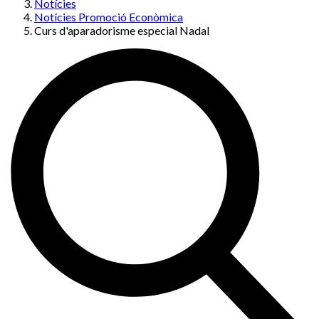
Notícies
Notícies Promoció Econòmica
Curs d'aparadorisme especial Nadal