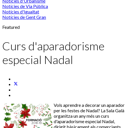
Notícies d'Urbanisme
Notícies de Via Pública
Notícies d'Igualtat
Notícies de Gent Gran
Featured
Curs d'aparadorisme
especial Nadal
Vols aprendre a decorar un aparador
per les festes de Nadal? La Sala Galà
organitza un any més un curs
d'aparadorisme especial Nadal,
dirigit bàsicament als comerciants