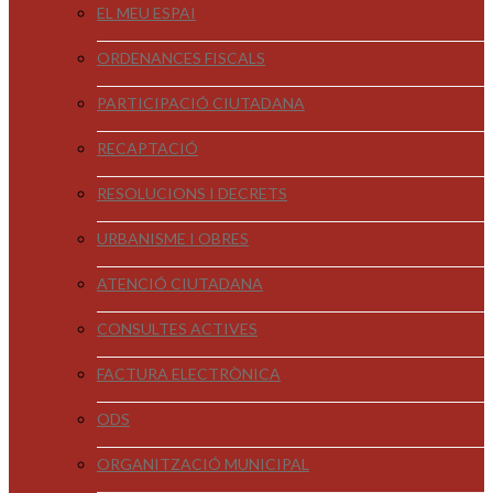
EL MEU ESPAI
ORDENANCES FISCALS
PARTICIPACIÓ CIUTADANA
RECAPTACIÓ
RESOLUCIONS I DECRETS
URBANISME I OBRES
ATENCIÓ CIUTADANA
CONSULTES ACTIVES
FACTURA ELECTRÒNICA
ODS
ORGANITZACIÓ MUNICIPAL