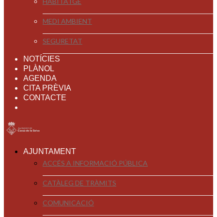
HABITATGE
MEDI AMBIENT
SEGURETAT
NOTÍCIES
PLÀNOL
AGENDA
CITA PRÈVIA
CONTACTE
AJUNTAMENT
ACCÉS A INFORMACIÓ PÚBLICA
CATÀLEG DE TRÀMITS
COMUNICACIÓ