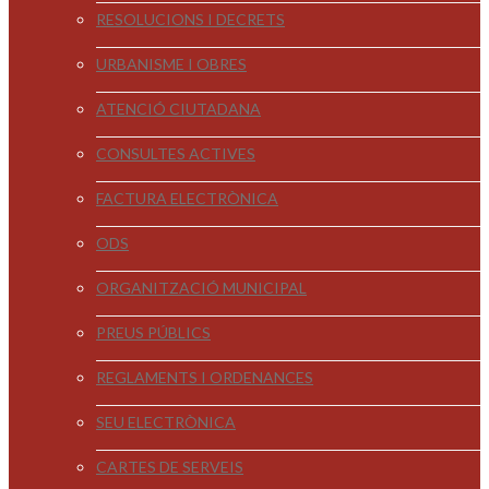
RESOLUCIONS I DECRETS
URBANISME I OBRES
ATENCIÓ CIUTADANA
CONSULTES ACTIVES
FACTURA ELECTRÒNICA
ODS
ORGANITZACIÓ MUNICIPAL
PREUS PÚBLICS
REGLAMENTS I ORDENANCES
SEU ELECTRÒNICA
CARTES DE SERVEIS