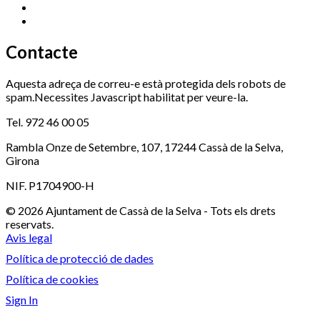
Serveis Socials
972 460 851
Xaloc
972 900 235
Contacte
Aquesta adreça de correu-e està protegida dels robots de
spam.Necessites Javascript habilitat per veure-la.
Tel. 972 46 00 05
Rambla Onze de Setembre, 107, 17244 Cassà de la Selva,
Girona
NIF. P1704900-H
© 2026 Ajuntament de Cassà de la Selva - Tots els drets
reservats.
Avis legal
Política de protecció de dades
Política de cookies
Sign In