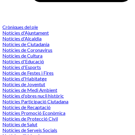
Cròniques del ple
Notícies d'Ajuntament
Notícies d'Alcaldia
Notícies de Ciutadania
Notícies de Coronavirus
Notícies de Cultura
Notícies d'Educació
Notícies d'Esports
Notícies de Festes i Fires
Notícies d'Habitatge
Notícies de Joventut
Notícies de Medi Ambient
Notícies d'obres nucli històric
Notícies Participació Ciutadana
Notícies de Recaptació
Notícies Promoció Econòmica
Notícies de Protecció Civil
Notícies de Salut
Notícies de Serveis Socials