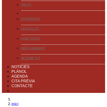
SALUT
DIVER[SOS]
EDUCACIÓ
HABITATGE
MEDI AMBIENT
SEGURETAT
NOTÍCIES
PLÀNOL
AGENDA
CITA PRÈVIA
CONTACTE
Inici