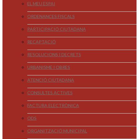
EL MEU ESPAI
ORDENANCES FISCALS
PARTICIPACIÓ CIUTADANA
RECAPTACIÓ
RESOLUCIONS I DECRETS
URBANISME I OBRES
ATENCIÓ CIUTADANA
CONSULTES ACTIVES
FACTURA ELECTRÒNICA
ODS
ORGANITZACIÓ MUNICIPAL