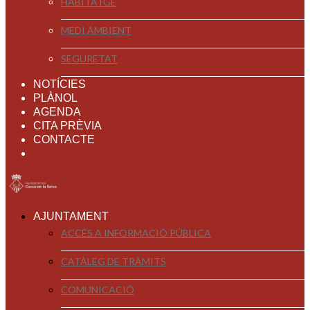
HABITATGE
MEDI AMBIENT
SEGURETAT
NOTÍCIES
PLÀNOL
AGENDA
CITA PRÈVIA
CONTACTE
AJUNTAMENT
ACCÉS A INFORMACIÓ PÚBLICA
CATÀLEG DE TRÀMITS
COMUNICACIÓ