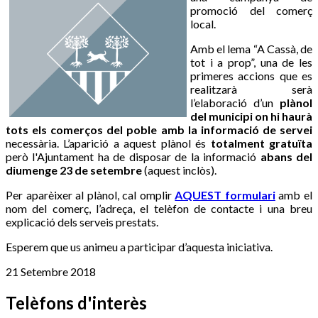
promoció del comerç
local.
Amb el lema “A Cassà, de
tot i a prop”, una de les
primeres accions que es
realitzarà serà
l’elaboració d’un
plànol
del municipi on hi haurà
tots els comerços del poble amb la informació de servei
necessària. L’aparició a aquest plànol és
totalment gratuïta
però l'Ajuntament ha de disposar de la informació
abans del
diumenge 23 de setembre
(aquest inclòs).
Per aparèixer al plànol, cal omplir
AQUEST formulari
amb el
nom del comerç, l’adreça, el telèfon de contacte i una breu
explicació dels serveis prestats.
Esperem que us animeu a participar d’aquesta iniciativa.
21 Setembre 2018
Telèfons d'interès