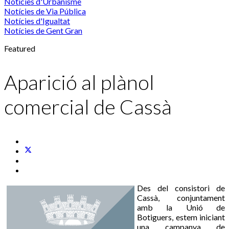
Notícies d'Urbanisme
Notícies de Via Pública
Notícies d'Igualtat
Notícies de Gent Gran
Featured
Aparició al plànol
comercial de Cassà
Des del consistori de
Cassà, conjuntament
amb la Unió de
Botiguers, estem iniciant
una campanya de