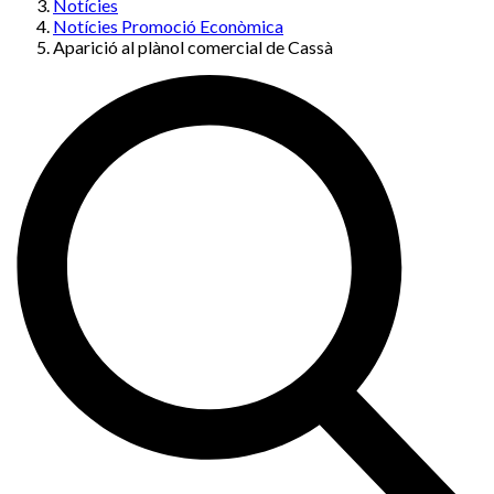
Notícies
Notícies Promoció Econòmica
Aparició al plànol comercial de Cassà