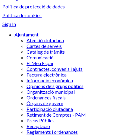
Política de protecció de dades
Política de cookies
Sign In
Ajuntament
Atenció ciutadana
Cartes de serveis
Catàleg de tràmits
Comunicació
El Meu Espai
Contractes, convenis i ajuts
Factura electrònica
Informació econòmica
Opinions dels grups polítics
Organització municipal
Ordenances fiscals
Òrgans de govern
Participació ciutadana
Retiment de Comptes - PAM
Preus Públics
Recaptació
Reglaments i ordenances