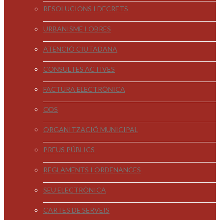
RESOLUCIONS I DECRETS
URBANISME I OBRES
ATENCIÓ CIUTADANA
CONSULTES ACTIVES
FACTURA ELECTRÒNICA
ODS
ORGANITZACIÓ MUNICIPAL
PREUS PÚBLICS
REGLAMENTS I ORDENANCES
SEU ELECTRÒNICA
CARTES DE SERVEIS