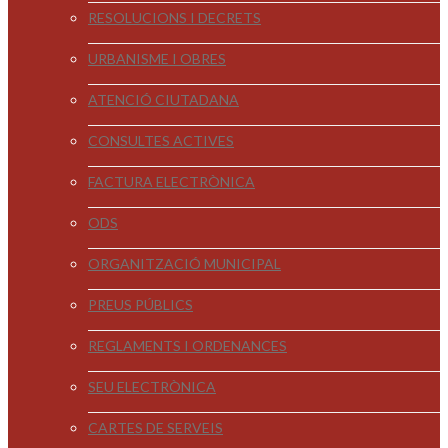
RESOLUCIONS I DECRETS
URBANISME I OBRES
ATENCIÓ CIUTADANA
CONSULTES ACTIVES
FACTURA ELECTRÒNICA
ODS
ORGANITZACIÓ MUNICIPAL
PREUS PÚBLICS
REGLAMENTS I ORDENANCES
SEU ELECTRÒNICA
CARTES DE SERVEIS