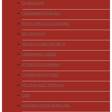
EL MEU ESPAI
ORDENANCES FISCALS
PARTICIPACIÓ CIUTADANA
RECAPTACIÓ
RESOLUCIONS I DECRETS
URBANISME I OBRES
ATENCIÓ CIUTADANA
CONSULTES ACTIVES
FACTURA ELECTRÒNICA
ODS
ORGANITZACIÓ MUNICIPAL