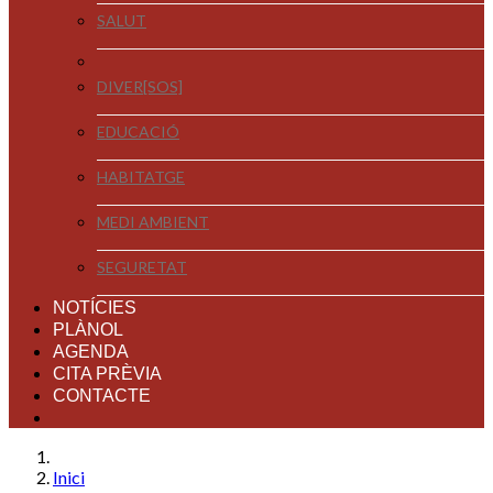
SALUT
DIVER[SOS]
EDUCACIÓ
HABITATGE
MEDI AMBIENT
SEGURETAT
NOTÍCIES
PLÀNOL
AGENDA
CITA PRÈVIA
CONTACTE
Inici