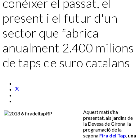
conèixer el passat, el
present i el futur d'un
sector que fabrica
anualment 2.400 milions
de taps de suro catalans
Aquest matí s’ha
presentat, als jardins de
la Devesa de Girona, la
programació de la
segona
Fira del Tap
,
una