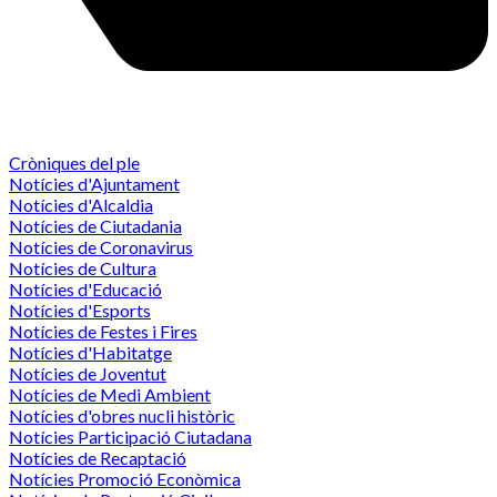
Cròniques del ple
Notícies d'Ajuntament
Notícies d'Alcaldia
Notícies de Ciutadania
Notícies de Coronavirus
Notícies de Cultura
Notícies d'Educació
Notícies d'Esports
Notícies de Festes i Fires
Notícies d'Habitatge
Notícies de Joventut
Notícies de Medi Ambient
Notícies d'obres nucli històric
Notícies Participació Ciutadana
Notícies de Recaptació
Notícies Promoció Econòmica