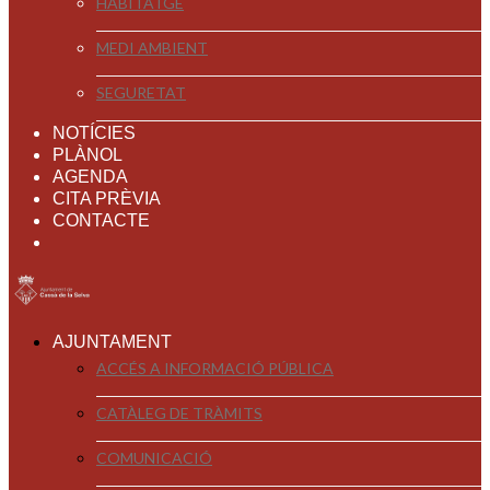
HABITATGE
MEDI AMBIENT
SEGURETAT
NOTÍCIES
PLÀNOL
AGENDA
CITA PRÈVIA
CONTACTE
AJUNTAMENT
ACCÉS A INFORMACIÓ PÚBLICA
CATÀLEG DE TRÀMITS
COMUNICACIÓ