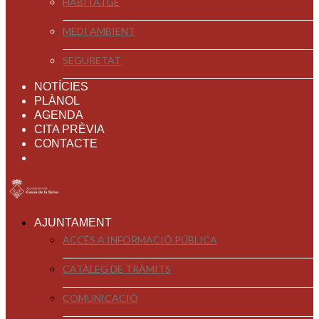
HABITATGE
MEDI AMBIENT
SEGURETAT
NOTÍCIES
PLÀNOL
AGENDA
CITA PRÈVIA
CONTACTE
AJUNTAMENT
ACCÉS A INFORMACIÓ PÚBLICA
CATÀLEG DE TRÀMITS
COMUNICACIÓ