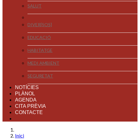
SALUT
DIVER[SOS]
EDUCACIÓ
HABITATGE
MEDI AMBIENT
SEGURETAT
NOTÍCIES
PLÀNOL
AGENDA
CITA PRÈVIA
CONTACTE
Inici