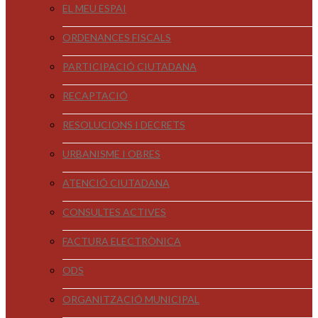
EL MEU ESPAI
ORDENANCES FISCALS
PARTICIPACIÓ CIUTADANA
RECAPTACIÓ
RESOLUCIONS I DECRETS
URBANISME I OBRES
ATENCIÓ CIUTADANA
CONSULTES ACTIVES
FACTURA ELECTRÒNICA
ODS
ORGANITZACIÓ MUNICIPAL