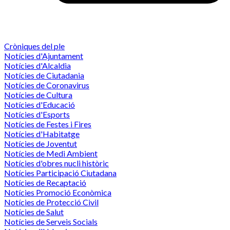
Cròniques del ple
Notícies d'Ajuntament
Notícies d'Alcaldia
Notícies de Ciutadania
Notícies de Coronavirus
Notícies de Cultura
Notícies d'Educació
Notícies d'Esports
Notícies de Festes i Fires
Notícies d'Habitatge
Notícies de Joventut
Notícies de Medi Ambient
Notícies d'obres nucli històric
Notícies Participació Ciutadana
Notícies de Recaptació
Notícies Promoció Econòmica
Notícies de Protecció Civil
Notícies de Salut
Notícies de Serveis Socials