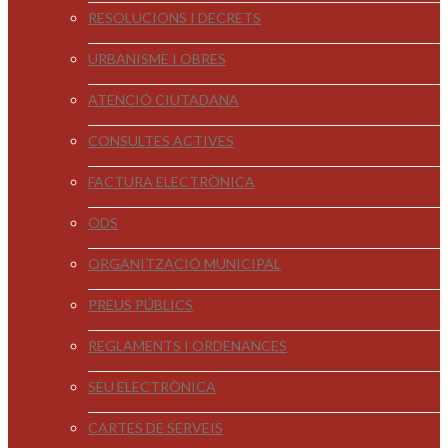
RESOLUCIONS I DECRETS
URBANISME I OBRES
ATENCIÓ CIUTADANA
CONSULTES ACTIVES
FACTURA ELECTRÒNICA
ODS
ORGANITZACIÓ MUNICIPAL
PREUS PÚBLICS
REGLAMENTS I ORDENANCES
SEU ELECTRÒNICA
CARTES DE SERVEIS