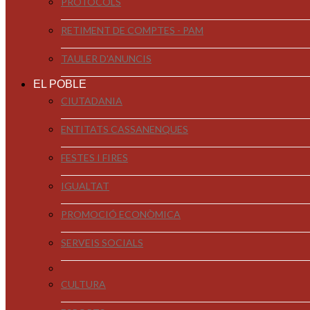
PROTOCOLS
RETIMENT DE COMPTES - PAM
TAULER D'ANUNCIS
EL POBLE
CIUTADANIA
ENTITATS CASSANENQUES
FESTES I FIRES
IGUALTAT
PROMOCIÓ ECONÒMICA
SERVEIS SOCIALS
CULTURA