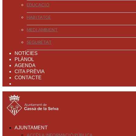
EDUCACIÓ
HABITATGE
MEDI AMBIENT
SEGURETAT
NOTÍCIES
PLÀNOL
AGENDA
CITA PRÈVIA
CONTACTE
AJUNTAMENT
ACCÉS A INFORMACIÓ PÚBLICA