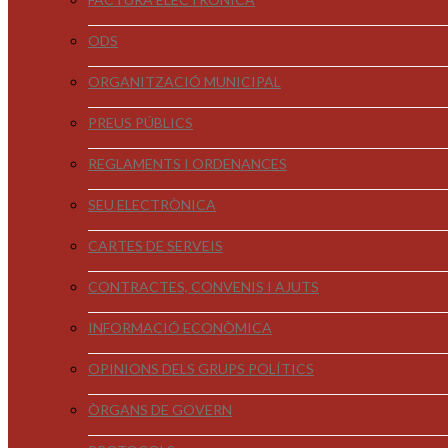
ODS
ORGANITZACIÓ MUNICIPAL
PREUS PÚBLICS
REGLAMENTS I ORDENANCES
SEU ELECTRÒNICA
CARTES DE SERVEIS
CONTRACTES, CONVENIS I AJUTS
INFORMACIÓ ECONÒMICA
OPINIONS DELS GRUPS POLÍTICS
ÒRGANS DE GOVERN