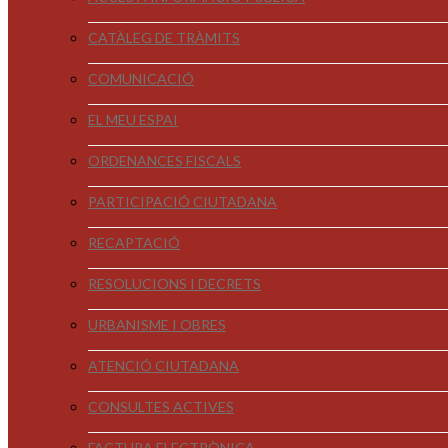
CATÀLEG DE TRÀMITS
COMUNICACIÓ
EL MEU ESPAI
ORDENANCES FISCALS
PARTICIPACIÓ CIUTADANA
RECAPTACIÓ
RESOLUCIONS I DECRETS
URBANISME I OBRES
ATENCIÓ CIUTADANA
CONSULTES ACTIVES
FACTURA ELECTRÒNICA