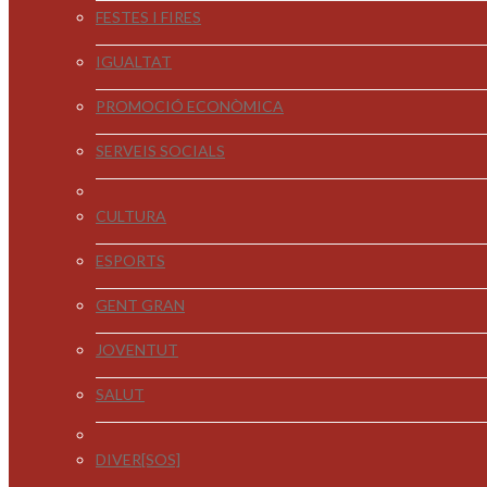
FESTES I FIRES
IGUALTAT
PROMOCIÓ ECONÒMICA
SERVEIS SOCIALS
CULTURA
ESPORTS
GENT GRAN
JOVENTUT
SALUT
DIVER[SOS]