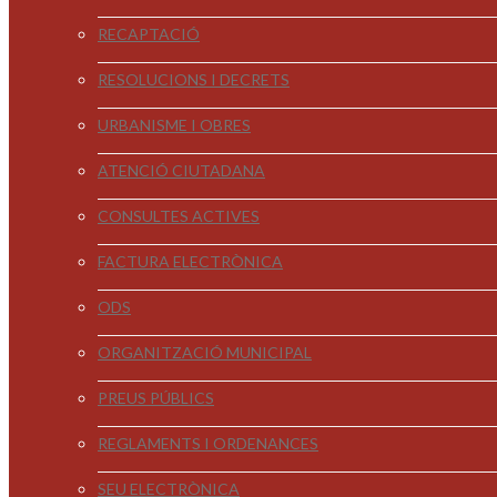
RECAPTACIÓ
RESOLUCIONS I DECRETS
URBANISME I OBRES
ATENCIÓ CIUTADANA
CONSULTES ACTIVES
FACTURA ELECTRÒNICA
ODS
ORGANITZACIÓ MUNICIPAL
PREUS PÚBLICS
REGLAMENTS I ORDENANCES
SEU ELECTRÒNICA