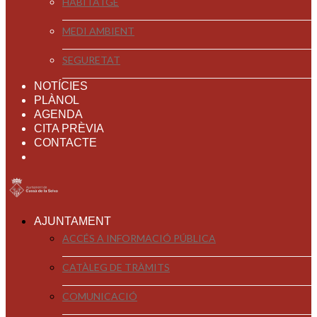
HABITATGE
MEDI AMBIENT
SEGURETAT
NOTÍCIES
PLÀNOL
AGENDA
CITA PRÈVIA
CONTACTE
AJUNTAMENT
ACCÉS A INFORMACIÓ PÚBLICA
CATÀLEG DE TRÀMITS
COMUNICACIÓ