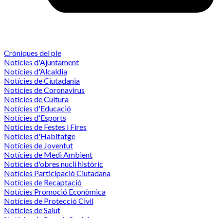
Cròniques del ple
Notícies d'Ajuntament
Notícies d'Alcaldia
Notícies de Ciutadania
Notícies de Coronavirus
Notícies de Cultura
Notícies d'Educació
Notícies d'Esports
Notícies de Festes i Fires
Notícies d'Habitatge
Notícies de Joventut
Notícies de Medi Ambient
Notícies d'obres nucli històric
Notícies Participació Ciutadana
Notícies de Recaptació
Notícies Promoció Econòmica
Notícies de Protecció Civil
Notícies de Salut