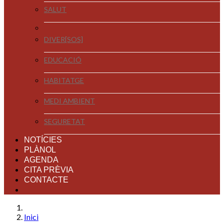
SALUT
DIVER[SOS]
EDUCACIÓ
HABITATGE
MEDI AMBIENT
SEGURETAT
NOTÍCIES
PLÀNOL
AGENDA
CITA PRÈVIA
CONTACTE
Inici