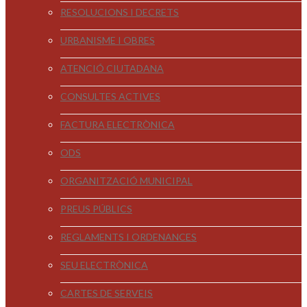
RESOLUCIONS I DECRETS
URBANISME I OBRES
ATENCIÓ CIUTADANA
CONSULTES ACTIVES
FACTURA ELECTRÒNICA
ODS
ORGANITZACIÓ MUNICIPAL
PREUS PÚBLICS
REGLAMENTS I ORDENANCES
SEU ELECTRÒNICA
CARTES DE SERVEIS