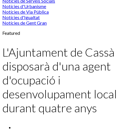
Notícies de Serveis Socials
Notícies d'Urbanisme
Notícies de Via Pública
Notícies d'Igualtat
Notícies de Gent Gran
Featured
L'Ajuntament de Cassà
disposarà d'una agent
d'ocupació i
desenvolupament local
durant quatre anys