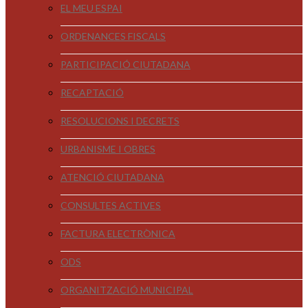
EL MEU ESPAI
ORDENANCES FISCALS
PARTICIPACIÓ CIUTADANA
RECAPTACIÓ
RESOLUCIONS I DECRETS
URBANISME I OBRES
ATENCIÓ CIUTADANA
CONSULTES ACTIVES
FACTURA ELECTRÒNICA
ODS
ORGANITZACIÓ MUNICIPAL