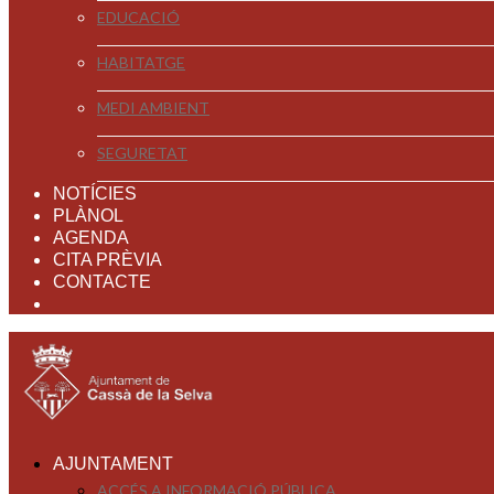
EDUCACIÓ
HABITATGE
MEDI AMBIENT
SEGURETAT
NOTÍCIES
PLÀNOL
AGENDA
CITA PRÈVIA
CONTACTE
AJUNTAMENT
ACCÉS A INFORMACIÓ PÚBLICA