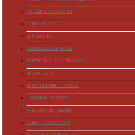
CATÀLEG DE TRÀMITS
COMUNICACIÓ
EL MEU ESPAI
ORDENANCES FISCALS
PARTICIPACIÓ CIUTADANA
RECAPTACIÓ
RESOLUCIONS I DECRETS
URBANISME I OBRES
ATENCIÓ CIUTADANA
CONSULTES ACTIVES
FACTURA ELECTRÒNICA