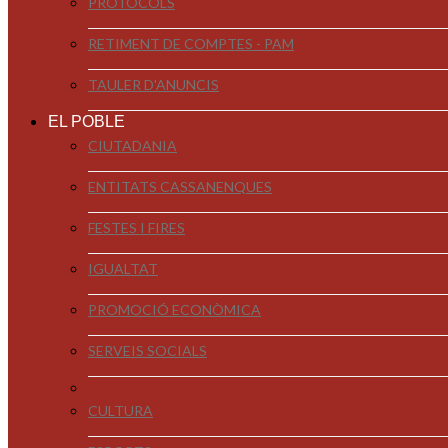
PROTOCOLS
RETIMENT DE COMPTES - PAM
TAULER D'ANUNCIS
EL POBLE
CIUTADANIA
ENTITATS CASSANENQUES
FESTES I FIRES
IGUALTAT
PROMOCIÓ ECONÒMICA
SERVEIS SOCIALS
CULTURA