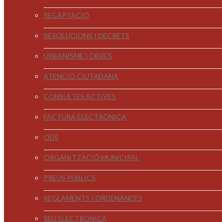
RECAPTACIÓ
RESOLUCIONS I DECRETS
URBANISME I OBRES
ATENCIÓ CIUTADANA
CONSULTES ACTIVES
FACTURA ELECTRÒNICA
ODS
ORGANITZACIÓ MUNICIPAL
PREUS PÚBLICS
REGLAMENTS I ORDENANCES
SEU ELECTRÒNICA