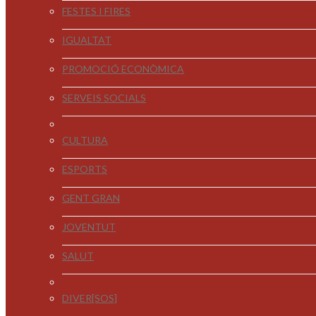
FESTES I FIRES
IGUALTAT
PROMOCIÓ ECONÒMICA
SERVEIS SOCIALS
CULTURA
ESPORTS
GENT GRAN
JOVENTUT
SALUT
DIVER[SOS]