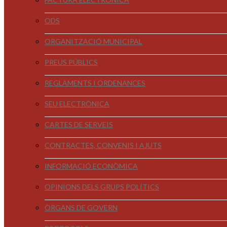
ODS
ORGANITZACIÓ MUNICIPAL
PREUS PÚBLICS
REGLAMENTS I ORDENANCES
SEU ELECTRÒNICA
CARTES DE SERVEIS
CONTRACTES, CONVENIS I AJUTS
INFORMACIÓ ECONÒMICA
OPINIONS DELS GRUPS POLÍTICS
ÒRGANS DE GOVERN