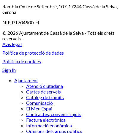
Rambla Onze de Setembre, 107, 17244 Cassà de la Selva,
Girona
NIF. P1704900-H
© 2026 Ajuntament de Cassà de la Selva - Tots els drets
reservats.
Avis legal
Política de protecció de dades
Política de cookies
Sign In
Ajuntament
Atenció ciutadana
Cartes de serveis
Catàleg de tràmits
Comunicació
El Meu Espai
Contractes, convenis i ajuts
Factura electrònica
Informació econòmica
Opinions dels grups polítics