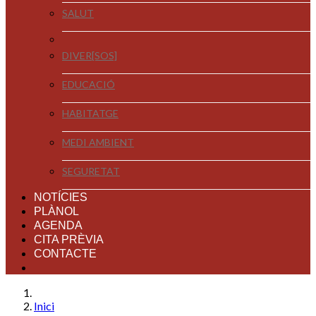
SALUT
DIVER[SOS]
EDUCACIÓ
HABITATGE
MEDI AMBIENT
SEGURETAT
NOTÍCIES
PLÀNOL
AGENDA
CITA PRÈVIA
CONTACTE
Inici