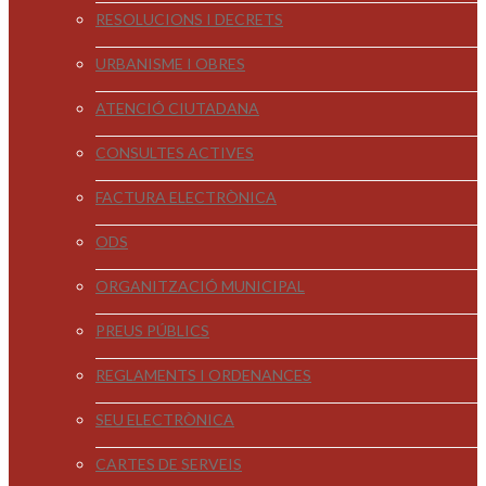
RESOLUCIONS I DECRETS
URBANISME I OBRES
ATENCIÓ CIUTADANA
CONSULTES ACTIVES
FACTURA ELECTRÒNICA
ODS
ORGANITZACIÓ MUNICIPAL
PREUS PÚBLICS
REGLAMENTS I ORDENANCES
SEU ELECTRÒNICA
CARTES DE SERVEIS