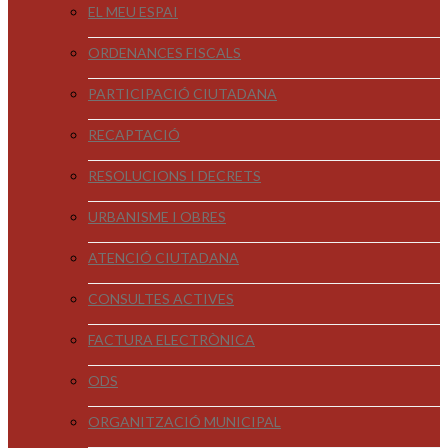
EL MEU ESPAI
ORDENANCES FISCALS
PARTICIPACIÓ CIUTADANA
RECAPTACIÓ
RESOLUCIONS I DECRETS
URBANISME I OBRES
ATENCIÓ CIUTADANA
CONSULTES ACTIVES
FACTURA ELECTRÒNICA
ODS
ORGANITZACIÓ MUNICIPAL