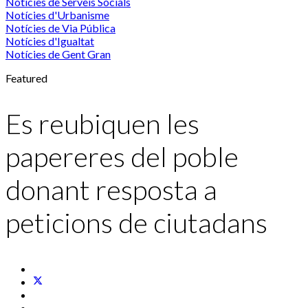
Notícies de Serveis Socials
Notícies d'Urbanisme
Notícies de Via Pública
Notícies d'Igualtat
Notícies de Gent Gran
Featured
Es reubiquen les
papereres del poble
donant resposta a
peticions de ciutadans