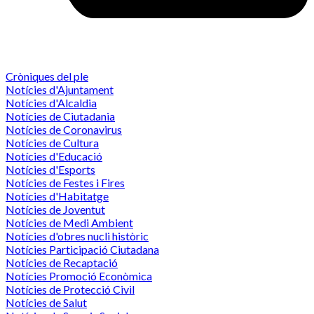
Cròniques del ple
Notícies d'Ajuntament
Notícies d'Alcaldia
Notícies de Ciutadania
Notícies de Coronavirus
Notícies de Cultura
Notícies d'Educació
Notícies d'Esports
Notícies de Festes i Fires
Notícies d'Habitatge
Notícies de Joventut
Notícies de Medi Ambient
Notícies d'obres nucli històric
Notícies Participació Ciutadana
Notícies de Recaptació
Notícies Promoció Econòmica
Notícies de Protecció Civil
Notícies de Salut