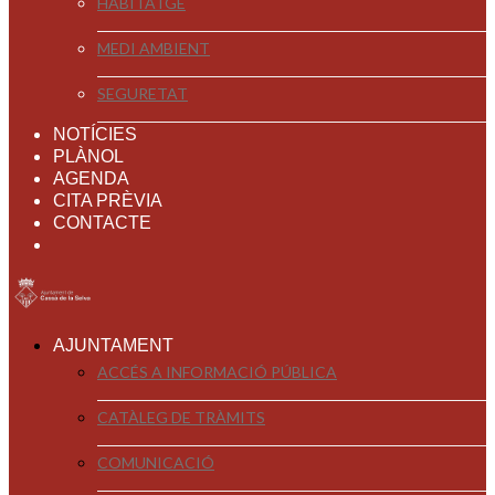
HABITATGE
MEDI AMBIENT
SEGURETAT
NOTÍCIES
PLÀNOL
AGENDA
CITA PRÈVIA
CONTACTE
AJUNTAMENT
ACCÉS A INFORMACIÓ PÚBLICA
CATÀLEG DE TRÀMITS
COMUNICACIÓ