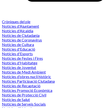
Cròniques del ple
Notícies d'Ajuntament
Notícies d'Alcaldia
Notícies de Ciutadania
Notícies de Coronavirus
Notícies de Cultura
Notícies d'Educació
Notícies d'Esports
Notícies de Festes i Fires
Notícies d'Habitatge
Notícies de Joventut
Notícies de Medi Ambient
Notícies d'obres nucli històric
Notícies Participació Ciutadana
Notícies de Recaptació
Notícies Promoció Econòmica
Notícies de Protecció Civil
Notícies de Salut
Notícies de Serveis Socials