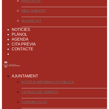
HABITATGE
MEDI AMBIENT
SEGURETAT
NOTÍCIES
PLÀNOL
AGENDA
CITA PRÈVIA
CONTACTE
AJUNTAMENT
ACCÉS A INFORMACIÓ PÚBLICA
CATÀLEG DE TRÀMITS
COMUNICACIÓ