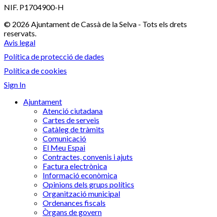
NIF. P1704900-H
© 2026 Ajuntament de Cassà de la Selva - Tots els drets
reservats.
Avis legal
Política de protecció de dades
Política de cookies
Sign In
Ajuntament
Atenció ciutadana
Cartes de serveis
Catàleg de tràmits
Comunicació
El Meu Espai
Contractes, convenis i ajuts
Factura electrònica
Informació econòmica
Opinions dels grups polítics
Organització municipal
Ordenances fiscals
Òrgans de govern