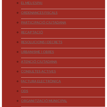
EL MEU ESPAI
ORDENANCES FISCALS
PARTICIPACIÓ CIUTADANA
RECAPTACIÓ
RESOLUCIONS I DECRETS
URBANISME I OBRES
ATENCIÓ CIUTADANA
CONSULTES ACTIVES
FACTURA ELECTRÒNICA
ODS
ORGANITZACIÓ MUNICIPAL