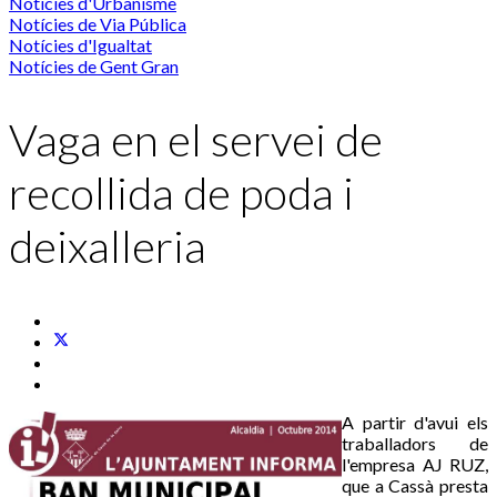
Notícies d'Urbanisme
Notícies de Via Pública
Notícies d'Igualtat
Notícies de Gent Gran
Vaga en el servei de
recollida de poda i
deixalleria
A partir d'avui els
traballadors de
l'empresa AJ RUZ,
que a Cassà presta