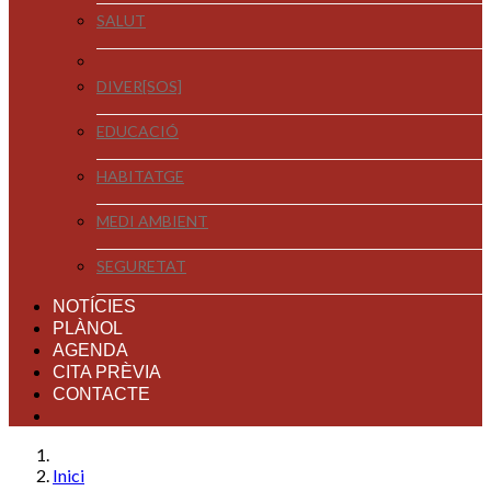
SALUT
DIVER[SOS]
EDUCACIÓ
HABITATGE
MEDI AMBIENT
SEGURETAT
NOTÍCIES
PLÀNOL
AGENDA
CITA PRÈVIA
CONTACTE
Inici