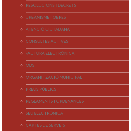
RESOLUCIONS I DECRETS
URBANISME I OBRES
ATENCIÓ CIUTADANA
CONSULTES ACTIVES
FACTURA ELECTRÒNICA
ODS
ORGANITZACIÓ MUNICIPAL
PREUS PÚBLICS
REGLAMENTS I ORDENANCES
SEU ELECTRÒNICA
CARTES DE SERVEIS