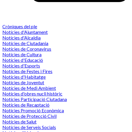
Cròniques del ple
Notícies d'Ajuntament
Notícies d'Alcaldia
Notícies de Ciutadania
Notícies de Coronavirus
Notícies de Cultura
Notícies d'Educació
Notícies d'Esports
Notícies de Festes i Fires
Notícies d'Habitatge
Notícies de Joventut
Notícies de Medi Ambient
Notícies d'obres nucli històric
Notícies Participació Ciutadana
Notícies de Recaptació
Notícies Promoció Econòmica
Notícies de Protecció Civil
Notícies de Salut
Notícies de Serveis Socials