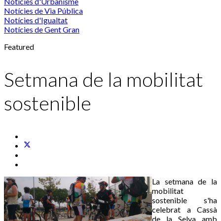
Notícies d'Urbanisme
Notícies de Via Pública
Notícies d'Igualtat
Notícies de Gent Gran
Featured
Setmana de la mobilitat
sostenible
La setmana de la
mobilitat
sostenible s'ha
celebrat a Cassà
de la Selva amb