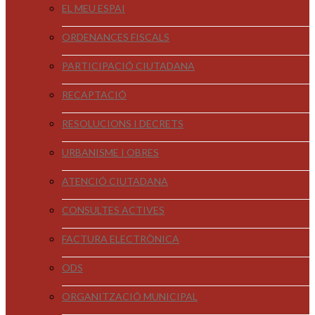
EL MEU ESPAI
ORDENANCES FISCALS
PARTICIPACIÓ CIUTADANA
RECAPTACIÓ
RESOLUCIONS I DECRETS
URBANISME I OBRES
ATENCIÓ CIUTADANA
CONSULTES ACTIVES
FACTURA ELECTRÒNICA
ODS
ORGANITZACIÓ MUNICIPAL