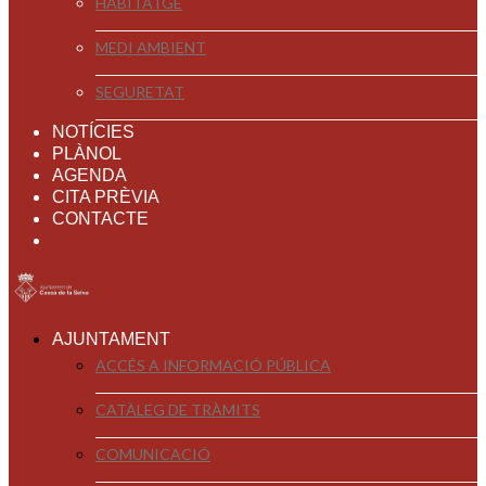
HABITATGE
MEDI AMBIENT
SEGURETAT
NOTÍCIES
PLÀNOL
AGENDA
CITA PRÈVIA
CONTACTE
AJUNTAMENT
ACCÉS A INFORMACIÓ PÚBLICA
CATÀLEG DE TRÀMITS
COMUNICACIÓ