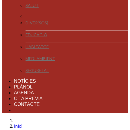
SALUT
DIVER[SOS]
EDUCACIÓ
HABITATGE
MEDI AMBIENT
SEGURETAT
NOTÍCIES
PLÀNOL
AGENDA
CITA PRÈVIA
CONTACTE
Inici