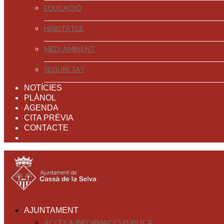
EDUCACIÓ
HABITATGE
MEDI AMBIENT
SEGURETAT
NOTÍCIES
PLÀNOL
AGENDA
CITA PRÈVIA
CONTACTE
AJUNTAMENT
ACCÉS A INFORMACIÓ PÚBLICA