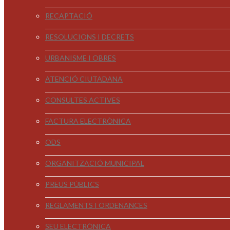
RECAPTACIÓ
RESOLUCIONS I DECRETS
URBANISME I OBRES
ATENCIÓ CIUTADANA
CONSULTES ACTIVES
FACTURA ELECTRÒNICA
ODS
ORGANITZACIÓ MUNICIPAL
PREUS PÚBLICS
REGLAMENTS I ORDENANCES
SEU ELECTRÒNICA