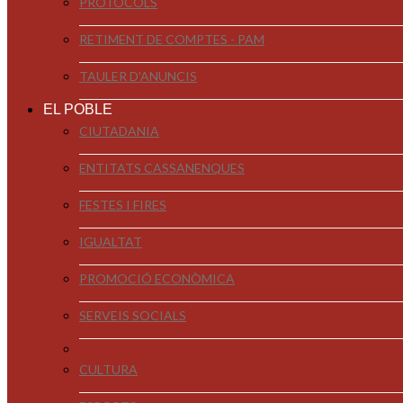
PROTOCOLS
RETIMENT DE COMPTES - PAM
TAULER D'ANUNCIS
EL POBLE
CIUTADANIA
ENTITATS CASSANENQUES
FESTES I FIRES
IGUALTAT
PROMOCIÓ ECONÒMICA
SERVEIS SOCIALS
CULTURA