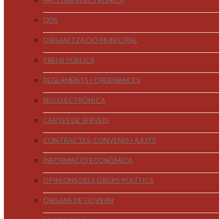
ODS
ORGANITZACIÓ MUNICIPAL
PREUS PÚBLICS
REGLAMENTS I ORDENANCES
SEU ELECTRÒNICA
CARTES DE SERVEIS
CONTRACTES, CONVENIS I AJUTS
INFORMACIÓ ECONÒMICA
OPINIONS DELS GRUPS POLÍTICS
ÒRGANS DE GOVERN