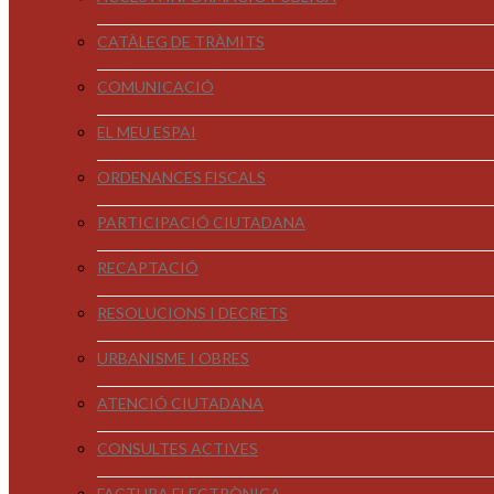
CATÀLEG DE TRÀMITS
COMUNICACIÓ
EL MEU ESPAI
ORDENANCES FISCALS
PARTICIPACIÓ CIUTADANA
RECAPTACIÓ
RESOLUCIONS I DECRETS
URBANISME I OBRES
ATENCIÓ CIUTADANA
CONSULTES ACTIVES
FACTURA ELECTRÒNICA