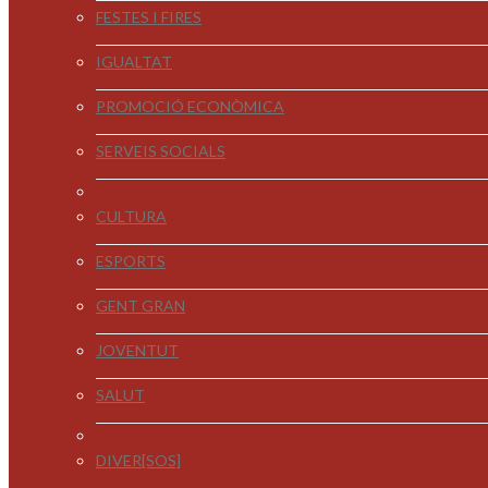
FESTES I FIRES
IGUALTAT
PROMOCIÓ ECONÒMICA
SERVEIS SOCIALS
CULTURA
ESPORTS
GENT GRAN
JOVENTUT
SALUT
DIVER[SOS]