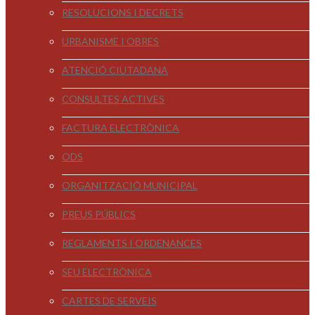
RESOLUCIONS I DECRETS
URBANISME I OBRES
ATENCIÓ CIUTADANA
CONSULTES ACTIVES
FACTURA ELECTRÒNICA
ODS
ORGANITZACIÓ MUNICIPAL
PREUS PÚBLICS
REGLAMENTS I ORDENANCES
SEU ELECTRÒNICA
CARTES DE SERVEIS