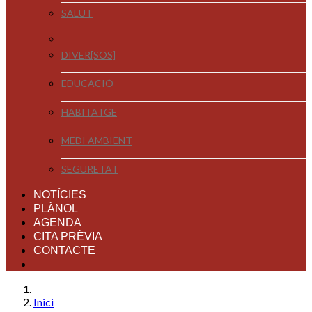
SALUT
DIVER[SOS]
EDUCACIÓ
HABITATGE
MEDI AMBIENT
SEGURETAT
NOTÍCIES
PLÀNOL
AGENDA
CITA PRÈVIA
CONTACTE
Inici