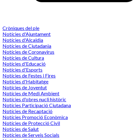
Cròniques del ple
Notícies d'Ajuntament
Notícies d'Alcaldia
Notícies de Ciutadania
Notícies de Coronavirus
Notícies de Cultura
Notícies d'Educació
Notícies d'Esports
Notícies de Festes i Fires
Notícies d'Habitatge
Notícies de Joventut
Notícies de Medi Ambient
Notícies d'obres nucli històric
Notícies Participació Ciutadana
Notícies de Recaptació
Notícies Promoció Econòmica
Notícies de Protecció Civil
Notícies de Salut
Notícies de Serveis Socials