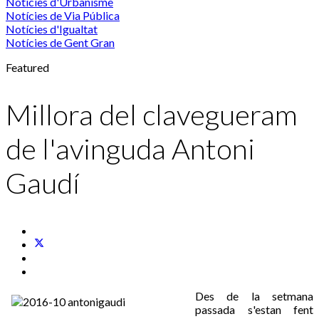
Notícies d'Urbanisme
Notícies de Via Pública
Notícies d'Igualtat
Notícies de Gent Gran
Featured
Millora del clavegueram
de l'avinguda Antoni
Gaudí
Des de la setmana
passada s'estan fent