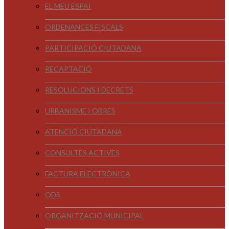
EL MEU ESPAI
ORDENANCES FISCALS
PARTICIPACIÓ CIUTADANA
RECAPTACIÓ
RESOLUCIONS I DECRETS
URBANISME I OBRES
ATENCIÓ CIUTADANA
CONSULTES ACTIVES
FACTURA ELECTRÒNICA
ODS
ORGANITZACIÓ MUNICIPAL