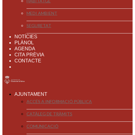
HABITATGE
MEDI AMBIENT
SEGURETAT
NOTÍCIES
PLÀNOL
AGENDA
CITA PRÈVIA
CONTACTE
AJUNTAMENT
ACCÉS A INFORMACIÓ PÚBLICA
CATÀLEG DE TRÀMITS
COMUNICACIÓ