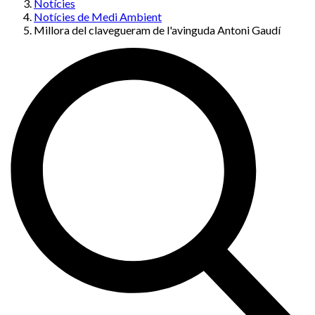
Notícies
Notícies de Medi Ambient
Millora del clavegueram de l'avinguda Antoni Gaudí