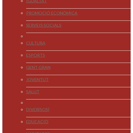
IGUALTAT
PROMOCIÓ ECONÒMICA
SERVEIS SOCIALS
CULTURA
ESPORTS
GENT GRAN
JOVENTUT
SALUT
DIVER[SOS]
EDUCACIÓ