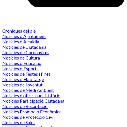
Cròniques del ple
Notícies d'Ajuntament
Notícies d'Alcaldia
Notícies de Ciutadania
Notícies de Coronavirus
Notícies de Cultura
Notícies d'Educació
Notícies d'Esports
Notícies de Festes i Fires
Notícies d'Habitatge
Notícies de Joventut
Notícies de Medi Ambient
Notícies d'obres nucli històric
Notícies Participació Ciutadana
Notícies de Recaptació
Notícies Promoció Econòmica
Notícies de Protecció Civil
Notícies de Salut