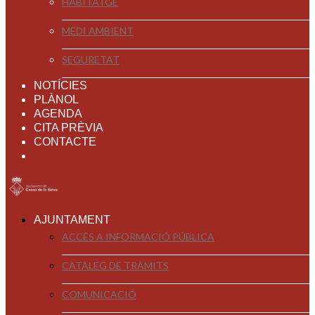
HABITATGE
MEDI AMBIENT
SEGURETAT
NOTÍCIES
PLÀNOL
AGENDA
CITA PRÈVIA
CONTACTE
AJUNTAMENT
ACCÉS A INFORMACIÓ PÚBLICA
CATÀLEG DE TRÀMITS
COMUNICACIÓ