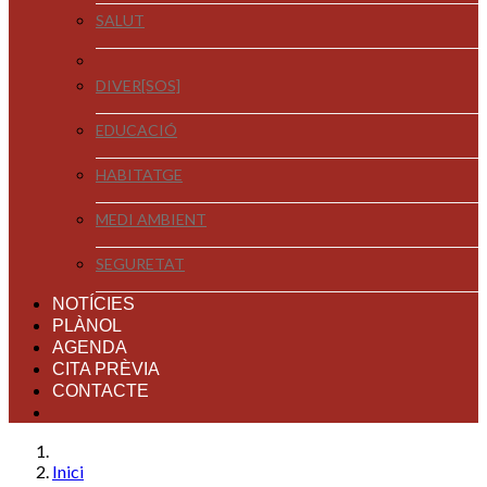
SALUT
DIVER[SOS]
EDUCACIÓ
HABITATGE
MEDI AMBIENT
SEGURETAT
NOTÍCIES
PLÀNOL
AGENDA
CITA PRÈVIA
CONTACTE
Inici