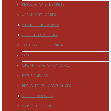
RESOLUCIONS I DECRETS
URBANISME I OBRES
ATENCIÓ CIUTADANA
CONSULTES ACTIVES
FACTURA ELECTRÒNICA
ODS
ORGANITZACIÓ MUNICIPAL
PREUS PÚBLICS
REGLAMENTS I ORDENANCES
SEU ELECTRÒNICA
CARTES DE SERVEIS