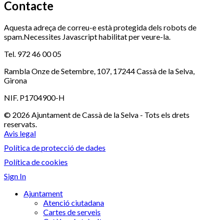
Contacte
Aquesta adreça de correu-e està protegida dels robots de
spam.Necessites Javascript habilitat per veure-la.
Tel. 972 46 00 05
Rambla Onze de Setembre, 107, 17244 Cassà de la Selva,
Girona
NIF. P1704900-H
© 2026 Ajuntament de Cassà de la Selva - Tots els drets
reservats.
Avis legal
Política de protecció de dades
Política de cookies
Sign In
Ajuntament
Atenció ciutadana
Cartes de serveis