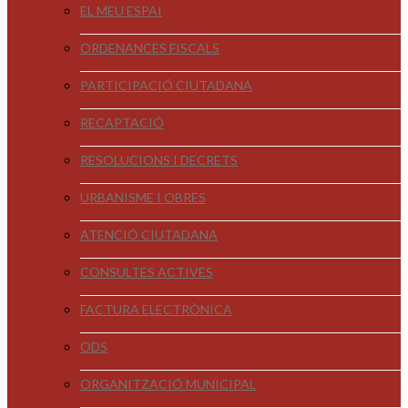
EL MEU ESPAI
ORDENANCES FISCALS
PARTICIPACIÓ CIUTADANA
RECAPTACIÓ
RESOLUCIONS I DECRETS
URBANISME I OBRES
ATENCIÓ CIUTADANA
CONSULTES ACTIVES
FACTURA ELECTRÒNICA
ODS
ORGANITZACIÓ MUNICIPAL