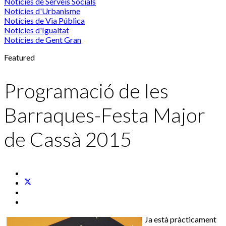
Notícies de Serveis Socials
Notícies d'Urbanisme
Notícies de Via Pública
Notícies d'Igualtat
Notícies de Gent Gran
Featured
Programació de les
Barraques-Festa Major
de Cassà 2015
Ja està pràcticament