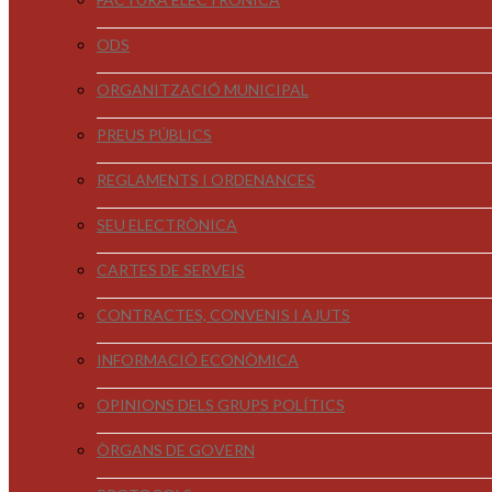
ODS
ORGANITZACIÓ MUNICIPAL
PREUS PÚBLICS
REGLAMENTS I ORDENANCES
SEU ELECTRÒNICA
CARTES DE SERVEIS
CONTRACTES, CONVENIS I AJUTS
INFORMACIÓ ECONÒMICA
OPINIONS DELS GRUPS POLÍTICS
ÒRGANS DE GOVERN