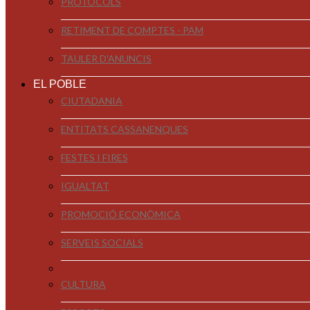
PROTOCOLS
RETIMENT DE COMPTES - PAM
TAULER D'ANUNCIS
EL POBLE
CIUTADANIA
ENTITATS CASSANENQUES
FESTES I FIRES
IGUALTAT
PROMOCIÓ ECONÒMICA
SERVEIS SOCIALS
CULTURA