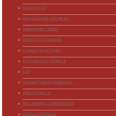
RECAPTACIÓ
RESOLUCIONS I DECRETS
URBANISME I OBRES
ATENCIÓ CIUTADANA
CONSULTES ACTIVES
FACTURA ELECTRÒNICA
ODS
ORGANITZACIÓ MUNICIPAL
PREUS PÚBLICS
REGLAMENTS I ORDENANCES
SEU ELECTRÒNICA