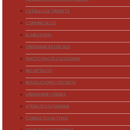
CATÀLEG DE TRÀMITS
COMUNICACIÓ
EL MEU ESPAI
ORDENANCES FISCALS
PARTICIPACIÓ CIUTADANA
RECAPTACIÓ
RESOLUCIONS I DECRETS
URBANISME I OBRES
ATENCIÓ CIUTADANA
CONSULTES ACTIVES
FACTURA ELECTRÒNICA