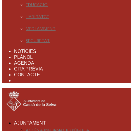
EDUCACIÓ
HABITATGE
MEDI AMBIENT
SEGURETAT
NOTÍCIES
PLÀNOL
AGENDA
CITA PRÈVIA
CONTACTE
AJUNTAMENT
ACCÉS A INFORMACIÓ PÚBLICA