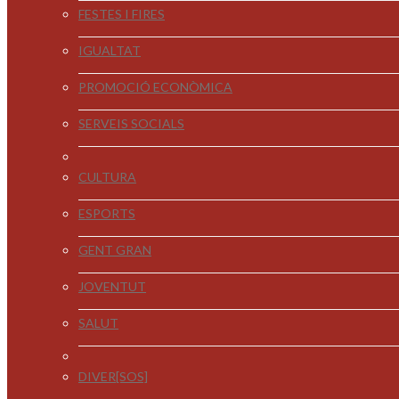
FESTES I FIRES
IGUALTAT
PROMOCIÓ ECONÒMICA
SERVEIS SOCIALS
CULTURA
ESPORTS
GENT GRAN
JOVENTUT
SALUT
DIVER[SOS]