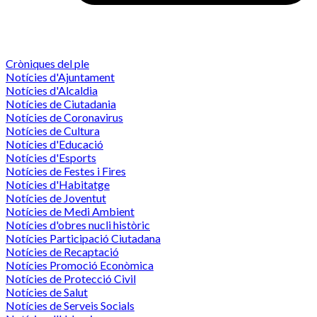
Cròniques del ple
Notícies d'Ajuntament
Notícies d'Alcaldia
Notícies de Ciutadania
Notícies de Coronavirus
Notícies de Cultura
Notícies d'Educació
Notícies d'Esports
Notícies de Festes i Fires
Notícies d'Habitatge
Notícies de Joventut
Notícies de Medi Ambient
Notícies d'obres nucli històric
Notícies Participació Ciutadana
Notícies de Recaptació
Notícies Promoció Econòmica
Notícies de Protecció Civil
Notícies de Salut
Notícies de Serveis Socials