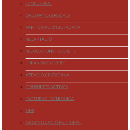
EL MEU ESPAI
ORDENANCES FISCALS
PARTICIPACIÓ CIUTADANA
RECAPTACIÓ
RESOLUCIONS I DECRETS
URBANISME I OBRES
ATENCIÓ CIUTADANA
CONSULTES ACTIVES
FACTURA ELECTRÒNICA
ODS
ORGANITZACIÓ MUNICIPAL