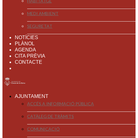
HABITATGE
MEDI AMBIENT
SEGURETAT
NOTÍCIES
PLÀNOL
AGENDA
CITA PRÈVIA
CONTACTE
AJUNTAMENT
ACCÉS A INFORMACIÓ PÚBLICA
CATÀLEG DE TRÀMITS
COMUNICACIÓ