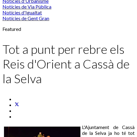
Notícies d'Urbanisme
Notícies de Via Pública
Notícies d'Igualtat
Notícies de Gent Gran
Featured
Tot a punt per rebre els
Reis d'Orient a Cassà de
la Selva
L'Ajuntament de Cassà
de la Selva ja ho té tot