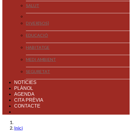
SALUT
DIVER[SOS]
EDUCACIÓ
HABITATGE
MEDI AMBIENT
SEGURETAT
NOTÍCIES
PLÀNOL
AGENDA
CITA PRÈVIA
CONTACTE
Inici