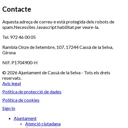
Contacte
Aquesta adreça de correu-e està protegida dels robots de
spam.Necessites Javascript habilitat per veure-la.
Tel. 972 46 00 05
Rambla Onze de Setembre, 107, 17244 Cassà de la Selva,
Girona
NIF. P1704900-H
© 2026 Ajuntament de Cassà de la Selva - Tots els drets
reservats.
Avis legal
Política de protecció de dades
Política de cookies
Sign In
Ajuntament
Atenció ciutadana