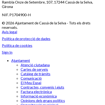
Rambla Onze de Setembre, 107, 17244 Cassà de la Selva,
Girona
NIF. P1704900-H
© 2026 Ajuntament de Cassà de la Selva - Tots els drets
reservats.
Avis legal
Política de protecció de dades
Política de cookies
Sign In
Ajuntament
Atenció ciutadana
Cartes de serveis
Catàleg de tràmits
Comunicació
El Meu Espai
Contractes, convenis i ajuts
Factura electrònica
Informació econòmica
Opinions dels grups polítics
Organització municipal