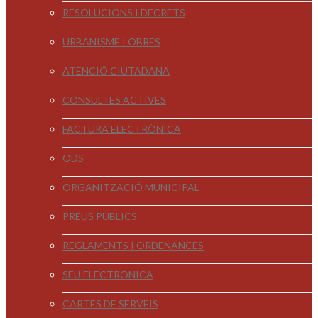
RESOLUCIONS I DECRETS
URBANISME I OBRES
ATENCIÓ CIUTADANA
CONSULTES ACTIVES
FACTURA ELECTRÒNICA
ODS
ORGANITZACIÓ MUNICIPAL
PREUS PÚBLICS
REGLAMENTS I ORDENANCES
SEU ELECTRÒNICA
CARTES DE SERVEIS