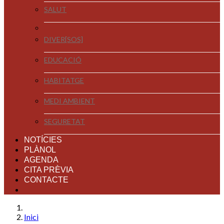
SALUT
DIVER[SOS]
EDUCACIÓ
HABITATGE
MEDI AMBIENT
SEGURETAT
NOTÍCIES
PLÀNOL
AGENDA
CITA PRÈVIA
CONTACTE
Inici