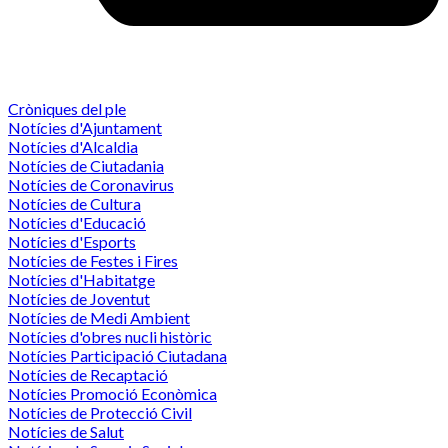
Cròniques del ple
Notícies d'Ajuntament
Notícies d'Alcaldia
Notícies de Ciutadania
Notícies de Coronavirus
Notícies de Cultura
Notícies d'Educació
Notícies d'Esports
Notícies de Festes i Fires
Notícies d'Habitatge
Notícies de Joventut
Notícies de Medi Ambient
Notícies d'obres nucli històric
Notícies Participació Ciutadana
Notícies de Recaptació
Notícies Promoció Econòmica
Notícies de Protecció Civil
Notícies de Salut