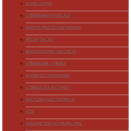
EL MEU ESPAI
ORDENANCES FISCALS
PARTICIPACIÓ CIUTADANA
RECAPTACIÓ
RESOLUCIONS I DECRETS
URBANISME I OBRES
ATENCIÓ CIUTADANA
CONSULTES ACTIVES
FACTURA ELECTRÒNICA
ODS
ORGANITZACIÓ MUNICIPAL