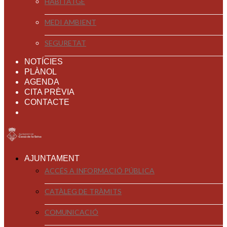
HABITATGE
MEDI AMBIENT
SEGURETAT
NOTÍCIES
PLÀNOL
AGENDA
CITA PRÈVIA
CONTACTE
AJUNTAMENT
ACCÉS A INFORMACIÓ PÚBLICA
CATÀLEG DE TRÀMITS
COMUNICACIÓ