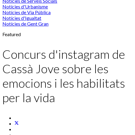
Notícies de Serveis Socials
Notícies d'Urbanisme
Notícies de Via Pública
Notícies d'Igualtat
Notícies de Gent Gran
Featured
Concurs d'instagram de
Cassà Jove sobre les
emocions i les habilitats
per la vida