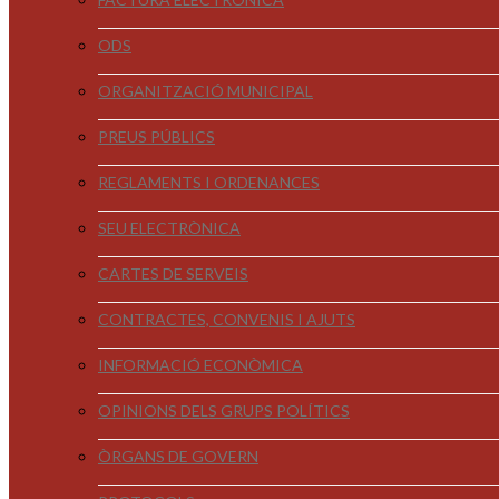
ODS
ORGANITZACIÓ MUNICIPAL
PREUS PÚBLICS
REGLAMENTS I ORDENANCES
SEU ELECTRÒNICA
CARTES DE SERVEIS
CONTRACTES, CONVENIS I AJUTS
INFORMACIÓ ECONÒMICA
OPINIONS DELS GRUPS POLÍTICS
ÒRGANS DE GOVERN