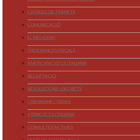
CATÀLEG DE TRÀMITS
COMUNICACIÓ
EL MEU ESPAI
ORDENANCES FISCALS
PARTICIPACIÓ CIUTADANA
RECAPTACIÓ
RESOLUCIONS I DECRETS
URBANISME I OBRES
ATENCIÓ CIUTADANA
CONSULTES ACTIVES
FACTURA ELECTRÒNICA