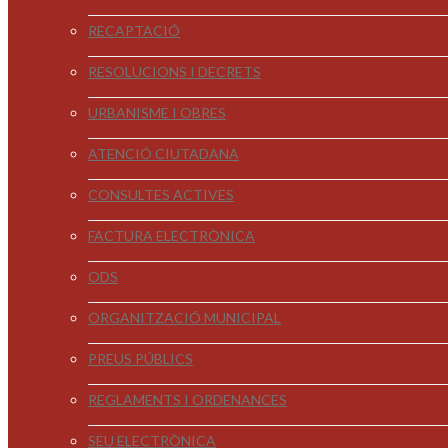
RECAPTACIÓ
RESOLUCIONS I DECRETS
URBANISME I OBRES
ATENCIÓ CIUTADANA
CONSULTES ACTIVES
FACTURA ELECTRÒNICA
ODS
ORGANITZACIÓ MUNICIPAL
PREUS PÚBLICS
REGLAMENTS I ORDENANCES
SEU ELECTRÒNICA