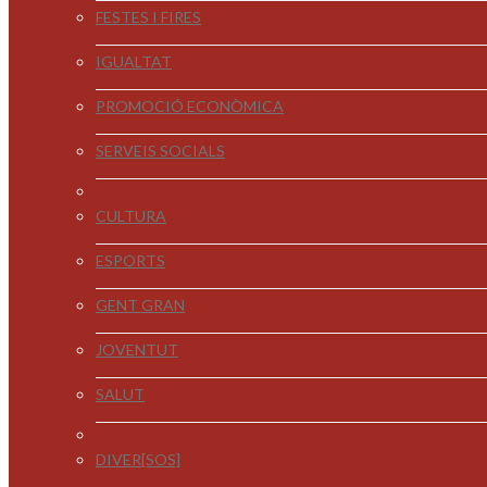
FESTES I FIRES
IGUALTAT
PROMOCIÓ ECONÒMICA
SERVEIS SOCIALS
CULTURA
ESPORTS
GENT GRAN
JOVENTUT
SALUT
DIVER[SOS]