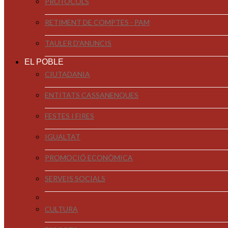
PROTOCOLS
RETIMENT DE COMPTES - PAM
TAULER D'ANUNCIS
EL POBLE
CIUTADANIA
ENTITATS CASSANENQUES
FESTES I FIRES
IGUALTAT
PROMOCIÓ ECONÒMICA
SERVEIS SOCIALS
CULTURA