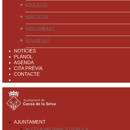
EDUCACIÓ
HABITATGE
MEDI AMBIENT
SEGURETAT
NOTÍCIES
PLÀNOL
AGENDA
CITA PRÈVIA
CONTACTE
AJUNTAMENT
ACCÉS A INFORMACIÓ PÚBLICA