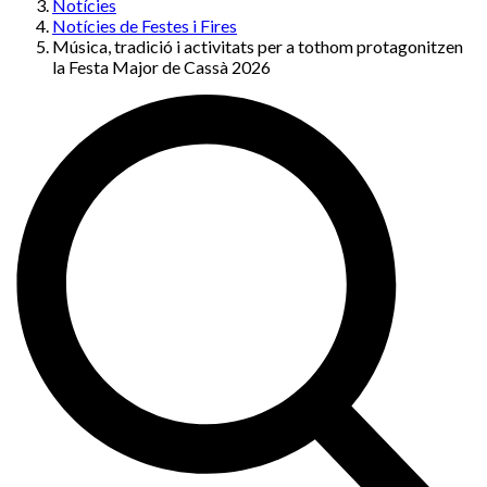
Notícies
Notícies de Festes i Fires
Música, tradició i activitats per a tothom protagonitzen
la Festa Major de Cassà 2026