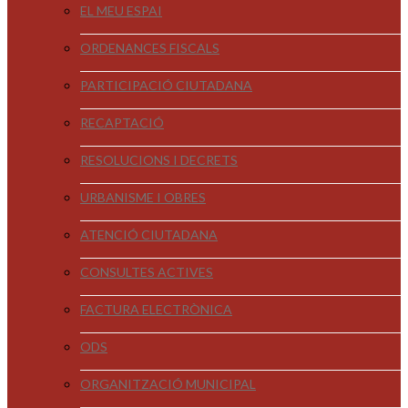
EL MEU ESPAI
ORDENANCES FISCALS
PARTICIPACIÓ CIUTADANA
RECAPTACIÓ
RESOLUCIONS I DECRETS
URBANISME I OBRES
ATENCIÓ CIUTADANA
CONSULTES ACTIVES
FACTURA ELECTRÒNICA
ODS
ORGANITZACIÓ MUNICIPAL