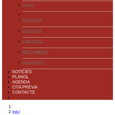
SALUT
DIVER[SOS]
EDUCACIÓ
HABITATGE
MEDI AMBIENT
SEGURETAT
NOTÍCIES
PLÀNOL
AGENDA
CITA PRÈVIA
CONTACTE
Inici