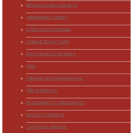
RESOLUCIONS I DECRETS
URBANISME I OBRES
ATENCIÓ CIUTADANA
CONSULTES ACTIVES
FACTURA ELECTRÒNICA
ODS
ORGANITZACIÓ MUNICIPAL
PREUS PÚBLICS
REGLAMENTS I ORDENANCES
SEU ELECTRÒNICA
CARTES DE SERVEIS