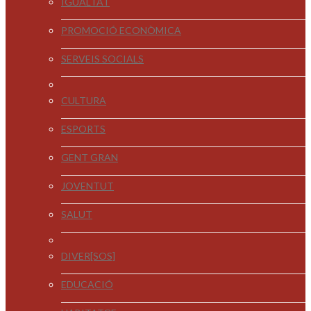
IGUALTAT
PROMOCIÓ ECONÒMICA
SERVEIS SOCIALS
CULTURA
ESPORTS
GENT GRAN
JOVENTUT
SALUT
DIVER[SOS]
EDUCACIÓ