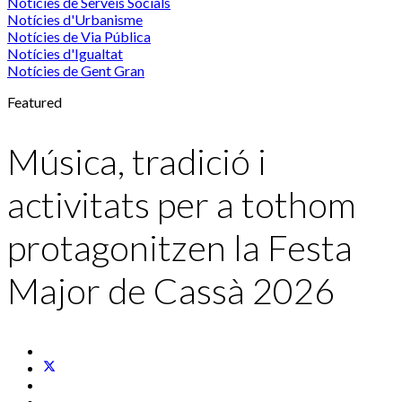
Notícies de Serveis Socials
Notícies d'Urbanisme
Notícies de Via Pública
Notícies d'Igualtat
Notícies de Gent Gran
Featured
Música, tradició i
activitats per a tothom
protagonitzen la Festa
Major de Cassà 2026