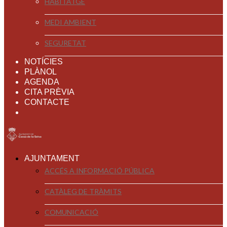
HABITATGE
MEDI AMBIENT
SEGURETAT
NOTÍCIES
PLÀNOL
AGENDA
CITA PRÈVIA
CONTACTE
AJUNTAMENT
ACCÉS A INFORMACIÓ PÚBLICA
CATÀLEG DE TRÀMITS
COMUNICACIÓ