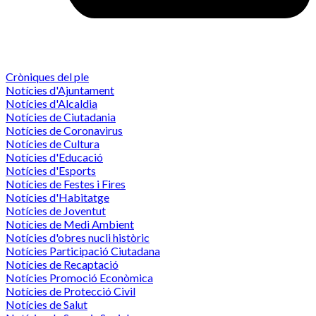
Cròniques del ple
Notícies d'Ajuntament
Notícies d'Alcaldia
Notícies de Ciutadania
Notícies de Coronavirus
Notícies de Cultura
Notícies d'Educació
Notícies d'Esports
Notícies de Festes i Fires
Notícies d'Habitatge
Notícies de Joventut
Notícies de Medi Ambient
Notícies d'obres nucli històric
Notícies Participació Ciutadana
Notícies de Recaptació
Notícies Promoció Econòmica
Notícies de Protecció Civil
Notícies de Salut