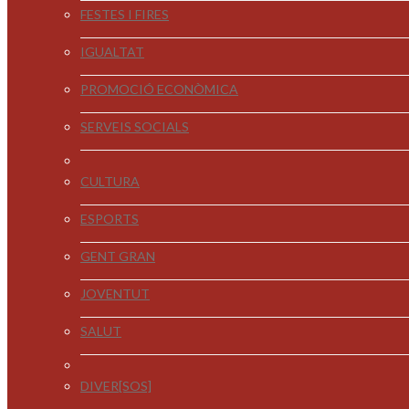
FESTES I FIRES
IGUALTAT
PROMOCIÓ ECONÒMICA
SERVEIS SOCIALS
CULTURA
ESPORTS
GENT GRAN
JOVENTUT
SALUT
DIVER[SOS]