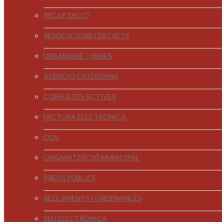
RECAPTACIÓ
RESOLUCIONS I DECRETS
URBANISME I OBRES
ATENCIÓ CIUTADANA
CONSULTES ACTIVES
FACTURA ELECTRÒNICA
ODS
ORGANITZACIÓ MUNICIPAL
PREUS PÚBLICS
REGLAMENTS I ORDENANCES
SEU ELECTRÒNICA