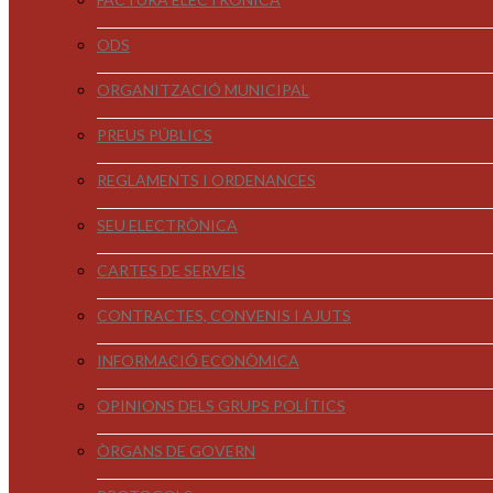
ODS
ORGANITZACIÓ MUNICIPAL
PREUS PÚBLICS
REGLAMENTS I ORDENANCES
SEU ELECTRÒNICA
CARTES DE SERVEIS
CONTRACTES, CONVENIS I AJUTS
INFORMACIÓ ECONÒMICA
OPINIONS DELS GRUPS POLÍTICS
ÒRGANS DE GOVERN