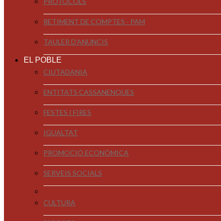
PROTOCOLS
RETIMENT DE COMPTES - PAM
TAULER D'ANUNCIS
EL POBLE
CIUTADANIA
ENTITATS CASSANENQUES
FESTES I FIRES
IGUALTAT
PROMOCIÓ ECONÒMICA
SERVEIS SOCIALS
CULTURA