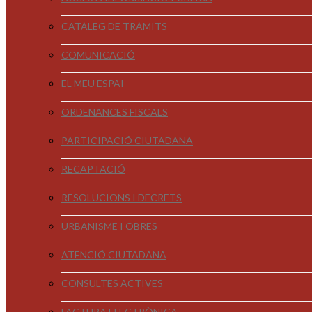
CATÀLEG DE TRÀMITS
COMUNICACIÓ
EL MEU ESPAI
ORDENANCES FISCALS
PARTICIPACIÓ CIUTADANA
RECAPTACIÓ
RESOLUCIONS I DECRETS
URBANISME I OBRES
ATENCIÓ CIUTADANA
CONSULTES ACTIVES
FACTURA ELECTRÒNICA