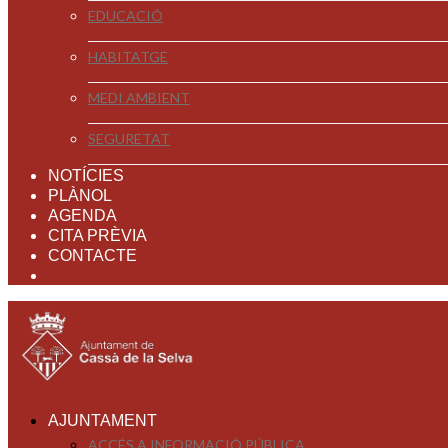
EDUCACIÓ
HABITATGE
MEDI AMBIENT
SEGURETAT
NOTÍCIES
PLÀNOL
AGENDA
CITA PRÈVIA
CONTACTE
AJUNTAMENT
ACCÉS A INFORMACIÓ PÚBLICA