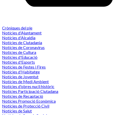
Cròniques del ple
Notícies d'Ajuntament
Notícies d'Alcaldia
Notícies de Ciutadania
Notícies de Coronavirus
Notícies de Cultura
Notícies d'Educació
Notícies d'Esports
Notícies de Festes i Fires
Notícies d'Habitatge
Notícies de Joventut
Notícies de Medi Ambient
Notícies d'obres nucli històric
Notícies Participació Ciutadana
Notícies de Recaptació
Notícies Promoció Econòmica
Notícies de Protecció Civil
Notícies de Salut