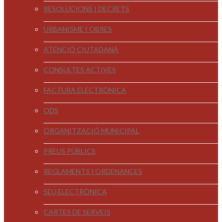
RESOLUCIONS I DECRETS
URBANISME I OBRES
ATENCIÓ CIUTADANA
CONSULTES ACTIVES
FACTURA ELECTRÒNICA
ODS
ORGANITZACIÓ MUNICIPAL
PREUS PÚBLICS
REGLAMENTS I ORDENANCES
SEU ELECTRÒNICA
CARTES DE SERVEIS