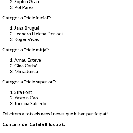
Sophia Grau
Pol Parés
Categoria "cicle inicial":
Jana Brugué
Leonora Helena Dorloci
Roger Vivas
Categoria "cicle mitjà":
Arnau Esteve
Gina Carbó
Miria Juncà
Categoria "cicle superior":
Sira Font
Yasmin Cao
Jordina Salcedo
Felicitem a tots els nens i nenes que hi han participat!
Concurs del Català Il·lustrat: