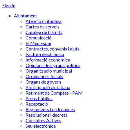
Sign In
Ajuntament
Atenció ciutadana
Cartes de serveis
Catàleg de tràmits
Comunicació
El Meu Espai
Contractes, convenis i ajuts
Factura electrònica
Informació econòmica
Opinions dels grups polítics
Organització municipal
Ordenances fiscals
Òrgans de govern
Participació ciutadana
Retiment de Comptes - PAM
Preus Públics
Recaptació
Reglaments i ordenances
Resolucions i decrets
Consultes Actives
Seu electrònica