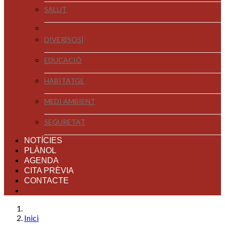
SALUT
DIVER[SOS]
EDUCACIÓ
HABITATGE
MEDI AMBIENT
SEGURETAT
NOTÍCIES
PLÀNOL
AGENDA
CITA PRÈVIA
CONTACTE
Inici