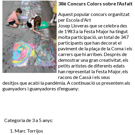
38è Concurs Colors sobre l'Asfalt
Aquest popular concurs organitzat
per Escola d'Art
Josep
Lloveras
que se celebra des
de 1983 a la Festa Major ha tingut
molta participació, un total de 347
participants que han decorat el
paviment de la plaça de la Coma i els
carrers que hi arriben. Després de
demostrar una gran creativitat, els
petits artistes de diferents edats
han representat la Festa Major, els
racons de Cassà i els seus
desitjos que acabi la pandèmia. A continuació us presentem als
guanyadors i guanyadores d'enguany:
Categoria de 3 a 5 anys:
Marc Torrijos