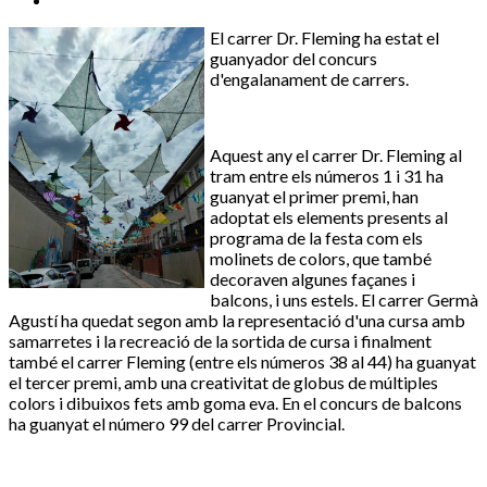
El carrer Dr. Fleming ha estat el
guanyador del concurs
d'engalanament de carrers.
Aquest any el carrer Dr. Fleming al
tram entre els números 1 i 31 ha
guanyat el primer premi, han
adoptat els elements presents al
programa de la festa com els
molinets de colors, que també
decoraven algunes façanes i
balcons, i uns estels. El carrer Germà
Agustí ha quedat segon amb la representació d'una cursa amb
samarretes i la recreació de la sortida de cursa i finalment
també el carrer Fleming (entre els números 38 al 44) ha guanyat
el tercer premi, amb una creativitat de globus de múltiples
colors i dibuixos fets amb goma eva. En el concurs de balcons
ha guanyat el número 99 del carrer Provincial.