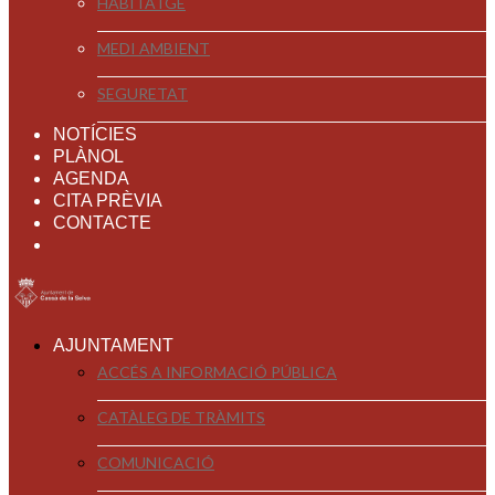
HABITATGE
MEDI AMBIENT
SEGURETAT
NOTÍCIES
PLÀNOL
AGENDA
CITA PRÈVIA
CONTACTE
AJUNTAMENT
ACCÉS A INFORMACIÓ PÚBLICA
CATÀLEG DE TRÀMITS
COMUNICACIÓ