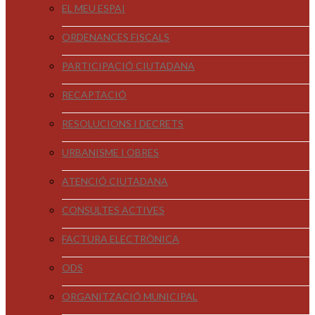
EL MEU ESPAI
ORDENANCES FISCALS
PARTICIPACIÓ CIUTADANA
RECAPTACIÓ
RESOLUCIONS I DECRETS
URBANISME I OBRES
ATENCIÓ CIUTADANA
CONSULTES ACTIVES
FACTURA ELECTRÒNICA
ODS
ORGANITZACIÓ MUNICIPAL