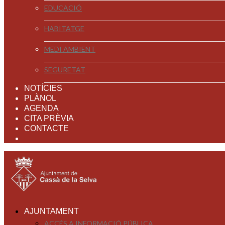
EDUCACIÓ
HABITATGE
MEDI AMBIENT
SEGURETAT
NOTÍCIES
PLÀNOL
AGENDA
CITA PRÈVIA
CONTACTE
AJUNTAMENT
ACCÉS A INFORMACIÓ PÚBLICA