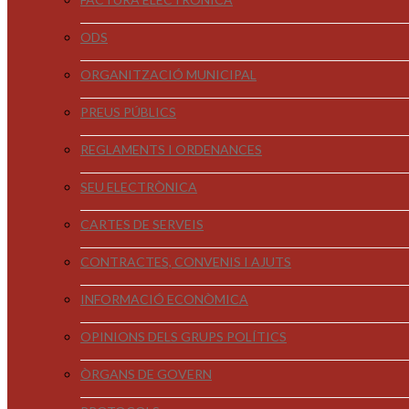
ODS
ORGANITZACIÓ MUNICIPAL
PREUS PÚBLICS
REGLAMENTS I ORDENANCES
SEU ELECTRÒNICA
CARTES DE SERVEIS
CONTRACTES, CONVENIS I AJUTS
INFORMACIÓ ECONÒMICA
OPINIONS DELS GRUPS POLÍTICS
ÒRGANS DE GOVERN