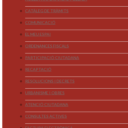
CATÀLEG DE TRÀMITS
COMUNICACIÓ
EL MEU ESPAI
ORDENANCES FISCALS
PARTICIPACIÓ CIUTADANA
RECAPTACIÓ
RESOLUCIONS I DECRETS
URBANISME I OBRES
ATENCIÓ CIUTADANA
CONSULTES ACTIVES
FACTURA ELECTRÒNICA