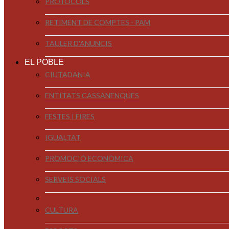
PROTOCOLS
RETIMENT DE COMPTES - PAM
TAULER D'ANUNCIS
EL POBLE
CIUTADANIA
ENTITATS CASSANENQUES
FESTES I FIRES
IGUALTAT
PROMOCIÓ ECONÒMICA
SERVEIS SOCIALS
CULTURA