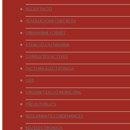
RECAPTACIÓ
RESOLUCIONS I DECRETS
URBANISME I OBRES
ATENCIÓ CIUTADANA
CONSULTES ACTIVES
FACTURA ELECTRÒNICA
ODS
ORGANITZACIÓ MUNICIPAL
PREUS PÚBLICS
REGLAMENTS I ORDENANCES
SEU ELECTRÒNICA