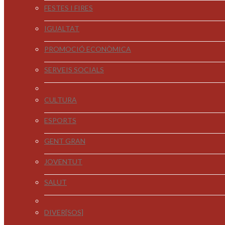
FESTES I FIRES
IGUALTAT
PROMOCIÓ ECONÒMICA
SERVEIS SOCIALS
CULTURA
ESPORTS
GENT GRAN
JOVENTUT
SALUT
DIVER[SOS]