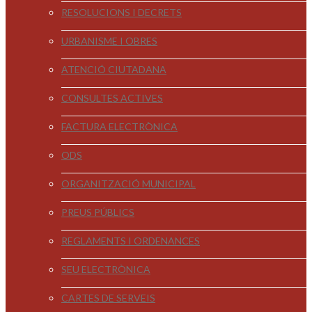
RESOLUCIONS I DECRETS
URBANISME I OBRES
ATENCIÓ CIUTADANA
CONSULTES ACTIVES
FACTURA ELECTRÒNICA
ODS
ORGANITZACIÓ MUNICIPAL
PREUS PÚBLICS
REGLAMENTS I ORDENANCES
SEU ELECTRÒNICA
CARTES DE SERVEIS