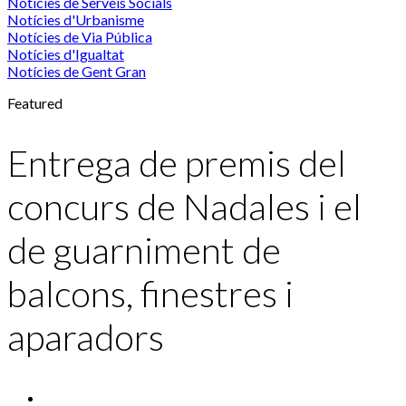
Notícies de Serveis Socials
Notícies d'Urbanisme
Notícies de Via Pública
Notícies d'Igualtat
Notícies de Gent Gran
Featured
Entrega de premis del
concurs de Nadales i el
de guarniment de
balcons, finestres i
aparadors