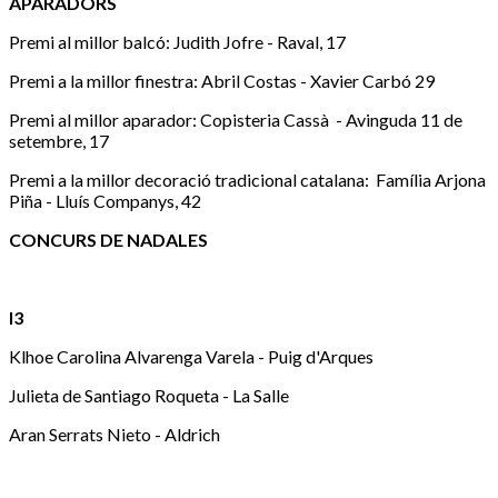
APARADORS
Premi al millor balcó: Judith Jofre - Raval, 17
Premi a la millor finestra: Abril Costas - Xavier Carbó 29
Premi al millor aparador: Copisteria Cassà - Avinguda 11 de
setembre, 17
Premi a la millor decoració tradicional catalana: Família Arjona
Piña - Lluís Companys, 42
CONCURS DE NADALES
I3
Klhoe Carolina Alvarenga Varela - Puig d'Arques
Julieta de Santiago Roqueta - La Salle
Aran Serrats Nieto - Aldrich