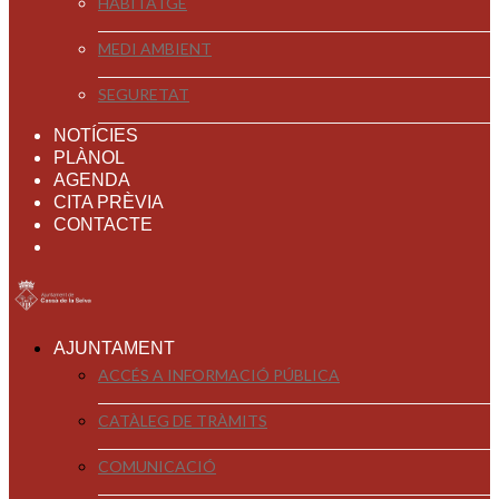
HABITATGE
MEDI AMBIENT
SEGURETAT
NOTÍCIES
PLÀNOL
AGENDA
CITA PRÈVIA
CONTACTE
AJUNTAMENT
ACCÉS A INFORMACIÓ PÚBLICA
CATÀLEG DE TRÀMITS
COMUNICACIÓ