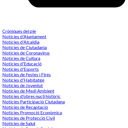
Cròniques del ple
Notícies d'Ajuntament
Notícies d'Alcaldia
Notícies de Ciutadania
Notícies de Coronavirus
Notícies de Cultura
Notícies d'Educació
Notícies d'Esports
Notícies de Festes i Fires
Notícies d'Habitatge
Notícies de Joventut
Notícies de Medi Ambient
Notícies d'obres nucli històric
Notícies Participació Ciutadana
Notícies de Recaptació
Notícies Promoció Econòmica
Notícies de Protecció Civil
Notícies de Salut