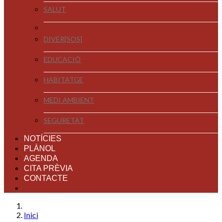
SALUT
DIVER[SOS]
EDUCACIÓ
HABITATGE
MEDI AMBIENT
SEGURETAT
NOTÍCIES
PLÀNOL
AGENDA
CITA PRÈVIA
CONTACTE
Inici