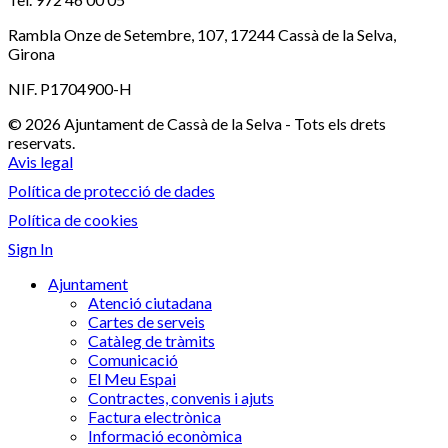
Rambla Onze de Setembre, 107, 17244 Cassà de la Selva,
Girona
NIF. P1704900-H
© 2026 Ajuntament de Cassà de la Selva - Tots els drets
reservats.
Avis legal
Política de protecció de dades
Política de cookies
Sign In
Ajuntament
Atenció ciutadana
Cartes de serveis
Catàleg de tràmits
Comunicació
El Meu Espai
Contractes, convenis i ajuts
Factura electrònica
Informació econòmica