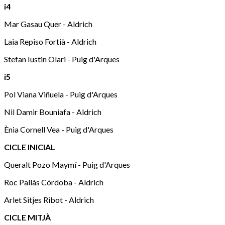
i4
Mar Gasau Quer - Aldrich
Laia Repiso Fortià - Aldrich
Stefan Iustin Olari - Puig d'Arques
i5
Pol Viana Viñuela - Puig d'Arques
Nil Damir Bouniafa - Aldrich
Ènia Cornell Vea - Puig d'Arques
CICLE INICIAL
Queralt Pozo Maymí - Puig d'Arques
Roc Pallàs Córdoba - Aldrich
Arlet Sitjes Ribot - Aldrich
CICLE MITJÀ