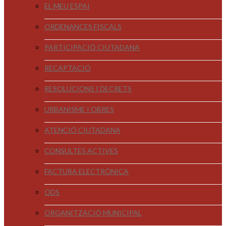
EL MEU ESPAI
ORDENANCES FISCALS
PARTICIPACIÓ CIUTADANA
RECAPTACIÓ
RESOLUCIONS I DECRETS
URBANISME I OBRES
ATENCIÓ CIUTADANA
CONSULTES ACTIVES
FACTURA ELECTRÒNICA
ODS
ORGANITZACIÓ MUNICIPAL