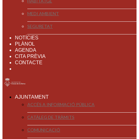
HABITATGE
MEDI AMBIENT
SEGURETAT
NOTÍCIES
PLÀNOL
AGENDA
CITA PRÈVIA
CONTACTE
AJUNTAMENT
ACCÉS A INFORMACIÓ PÚBLICA
CATÀLEG DE TRÀMITS
COMUNICACIÓ