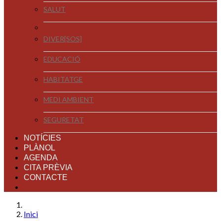
SALUT
DIVER[SOS]
EDUCACIÓ
HABITATGE
MEDI AMBIENT
SEGURETAT
NOTÍCIES
PLÀNOL
AGENDA
CITA PRÈVIA
CONTACTE
Inici