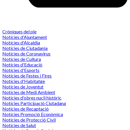
Cròniques del ple
Notícies d'Ajuntament
Notícies d'Alcaldia
Notícies de Ciutadania
Notícies de Coronavirus
Notícies de Cultura
Notícies d'Educació
Notícies d'Esports
Notícies de Festes i Fires
Notícies d'Habitatge
Notícies de Joventut
Notícies de Medi Ambient
Notícies d'obres nucli històric
Notícies Participació Ciutadana
Notícies de Recaptació
Notícies Promoció Econòmica
Notícies de Protecció Civil
Notícies de Salut