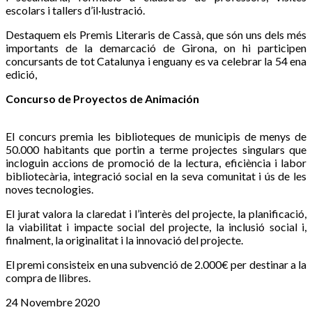
escolars i tallers d’il·lustració.
Destaquem els Premis Literaris de Cassà, que són uns dels més
importants de la demarcació de Girona, on hi participen
concursants de tot Catalunya i enguany es va celebrar la 54 ena
edició,
Concurso de Proyectos de Animación
El concurs premia les biblioteques de municipis de menys de
50.000 habitants que portin a terme projectes singulars que
incloguin accions de promoció de la lectura, eficiència i labor
bibliotecària, integració social en la seva comunitat i ús de les
noves tecnologies.
El jurat valora la claredat i l’interès del projecte, la planificació,
la viabilitat i impacte social del projecte, la inclusió social i,
finalment, la originalitat i la innovació del projecte.
El premi consisteix en una subvenció de 2.000€ per destinar a la
compra de llibres.
24 Novembre 2020