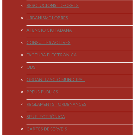
RESOLUCIONS I DECRETS
URBANISME I OBRES
ATENCIÓ CIUTADANA
CONSULTES ACTIVES
FACTURA ELECTRÒNICA
ODS
ORGANITZACIÓ MUNICIPAL
PREUS PÚBLICS
REGLAMENTS I ORDENANCES
SEU ELECTRÒNICA
CARTES DE SERVEIS