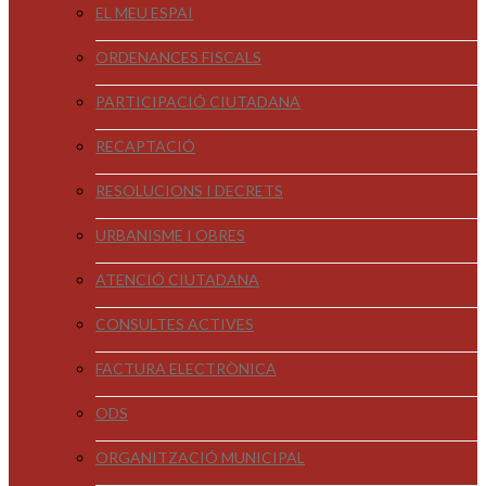
EL MEU ESPAI
ORDENANCES FISCALS
PARTICIPACIÓ CIUTADANA
RECAPTACIÓ
RESOLUCIONS I DECRETS
URBANISME I OBRES
ATENCIÓ CIUTADANA
CONSULTES ACTIVES
FACTURA ELECTRÒNICA
ODS
ORGANITZACIÓ MUNICIPAL