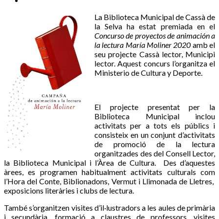
La Biblioteca Municipal de Cassà de
la Selva ha estat premiada en el
Concurso de proyectos de animación a
la lectura María Moliner 2020
amb el
seu projecte Cassà lector, Municipi
lector. Aquest concurs l’organitza el
Ministerio de Cultura y Deporte.
El projecte presentat per la
Biblioteca Municipal inclou
activitats per a tots els públics i
consisteix en un conjunt d’activitats
de promoció de la lectura
organitzades des del Consell Lector,
la Biblioteca Municipal i l’Àrea de Cultura. Des d’aquestes
àrees, es programen habitualment activitats culturals com
l’Hora del Conte, Biblionadons, Vermut i Llimonada de Lletres,
exposicions literàries i clubs de lectura.
També s’organitzen visites d’il·lustradors a les aules de primària
i secundària, formació a claustres de professors, visites