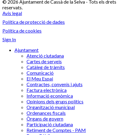
© 2026 Ajuntament de Cassà de la Selva - Tots els drets
reservats.
Avis legal
Política de protecció de dades
Política de cookies
Sign In
Ajuntament
Atenció ciutadana
Cartes de serveis
Catàleg de tràmits
Comunicació
El Meu Espai
Contractes, convenis i ajuts
Factura electrònica
Informació econòmica
Opinions dels grups polítics
Organització municipal
Ordenances fiscals
Òrgans de govern
Participació ciutadana
Retiment de Comptes - PAM