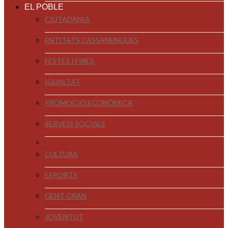
EL POBLE
CIUTADANIA
ENTITATS CASSANENQUES
FESTES I FIRES
IGUALTAT
PROMOCIÓ ECONÒMICA
SERVEIS SOCIALS
CULTURA
ESPORTS
GENT GRAN
JOVENTUT