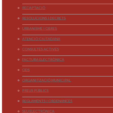
RECAPTACIÓ
RESOLUCIONS I DECRETS
URBANISME I OBRES
ATENCIÓ CIUTADANA
CONSULTES ACTIVES
FACTURA ELECTRÒNICA
ODS
ORGANITZACIÓ MUNICIPAL
PREUS PÚBLICS
REGLAMENTS I ORDENANCES
SEU ELECTRÒNICA