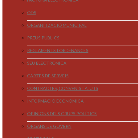
ODS
ORGANITZACIÓ MUNICIPAL
PREUS PÚBLICS
REGLAMENTS I ORDENANCES
SEU ELECTRÒNICA
CARTES DE SERVEIS
CONTRACTES, CONVENIS I AJUTS
INFORMACIÓ ECONÒMICA
OPINIONS DELS GRUPS POLÍTICS
ÒRGANS DE GOVERN