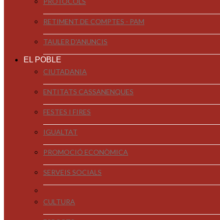
PROTOCOLS
RETIMENT DE COMPTES - PAM
TAULER D'ANUNCIS
EL POBLE
CIUTADANIA
ENTITATS CASSANENQUES
FESTES I FIRES
IGUALTAT
PROMOCIÓ ECONÒMICA
SERVEIS SOCIALS
CULTURA