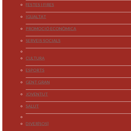
FESTES I FIRES
IGUALTAT
PROMOCIÓ ECONÒMICA
SERVEIS SOCIALS
CULTURA
ESPORTS
GENT GRAN
JOVENTUT
SALUT
DIVER[SOS]