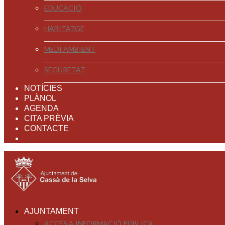
EDUCACIÓ
HABITATGE
MEDI AMBIENT
SEGURETAT
NOTÍCIES
PLÀNOL
AGENDA
CITA PRÈVIA
CONTACTE
AJUNTAMENT
ACCÉS A INFORMACIÓ PÚBLICA