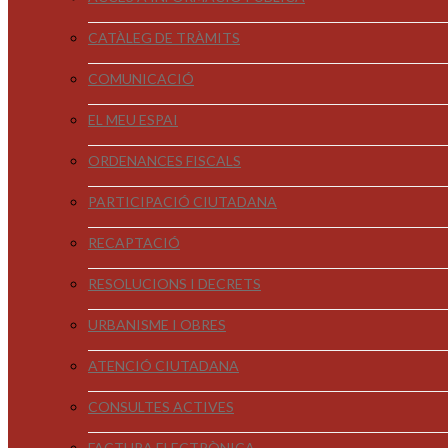
CATÀLEG DE TRÀMITS
COMUNICACIÓ
EL MEU ESPAI
ORDENANCES FISCALS
PARTICIPACIÓ CIUTADANA
RECAPTACIÓ
RESOLUCIONS I DECRETS
URBANISME I OBRES
ATENCIÓ CIUTADANA
CONSULTES ACTIVES
FACTURA ELECTRÒNICA