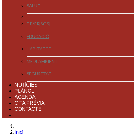
SALUT
DIVER[SOS]
EDUCACIÓ
HABITATGE
MEDI AMBIENT
SEGURETAT
NOTÍCIES
PLÀNOL
AGENDA
CITA PRÈVIA
CONTACTE
Inici