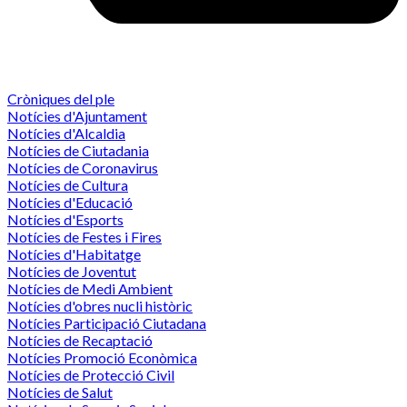
Cròniques del ple
Notícies d'Ajuntament
Notícies d'Alcaldia
Notícies de Ciutadania
Notícies de Coronavirus
Notícies de Cultura
Notícies d'Educació
Notícies d'Esports
Notícies de Festes i Fires
Notícies d'Habitatge
Notícies de Joventut
Notícies de Medi Ambient
Notícies d'obres nucli històric
Notícies Participació Ciutadana
Notícies de Recaptació
Notícies Promoció Econòmica
Notícies de Protecció Civil
Notícies de Salut