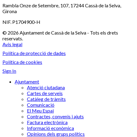
Rambla Onze de Setembre, 107, 17244 Cassà de la Selva,
Girona
NIF. P1704900-H
© 2026 Ajuntament de Cassà de la Selva - Tots els drets
reservats.
Avis legal
Política de protecció de dades
Política de cookies
Sign In
Ajuntament
Atenció ciutadana
Cartes de serveis
Catàleg de tràmits
Comunicació
El Meu Espai
Contractes, convenis i ajuts
Factura electrònica
Informació econòmica
Opinions dels grups polítics