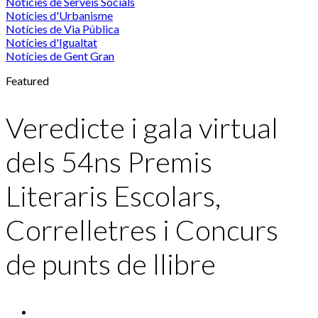
Notícies de Serveis Socials
Notícies d'Urbanisme
Notícies de Via Pública
Notícies d'Igualtat
Notícies de Gent Gran
Featured
Veredicte i gala virtual
dels 54ns Premis
Literaris Escolars,
Correlletres i Concurs
de punts de llibre