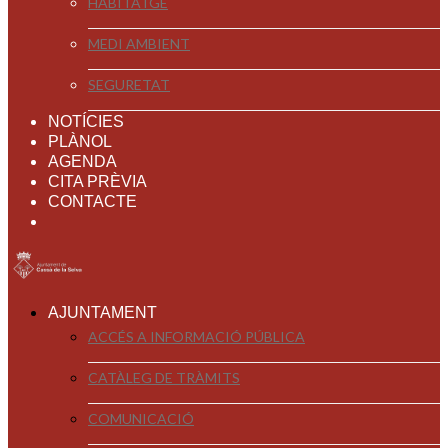
HABITATGE
MEDI AMBIENT
SEGURETAT
NOTÍCIES
PLÀNOL
AGENDA
CITA PRÈVIA
CONTACTE
AJUNTAMENT
ACCÉS A INFORMACIÓ PÚBLICA
CATÀLEG DE TRÀMITS
COMUNICACIÓ