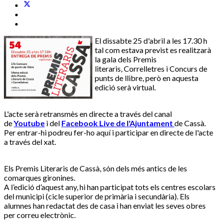
El dissabte 25 d'abril a les 17.30 h
tal com estava previst es realitzarà
la gala dels Premis
literaris,
Correlletres
i Concurs de
punts de llibre, però en aquesta
edició serà virtual.
L'acte serà retransmès en directe a través del canal
de
Youtube
i del
Facebook Live de l'Ajuntament
de Cassà.
Per entrar-hi podreu fer-ho aquí i participar en directe de l'acte
a través del xat.
Els Premis Literaris de Cassà, són dels més antics de les
comarques gironines.
A l’edició d’aquest any, hi han participat tots els centres escolars
del municipi (cicle superior de primària i secundària). Els
alumnes han redactat des de casa i han enviat les seves obres
per correu electrònic.