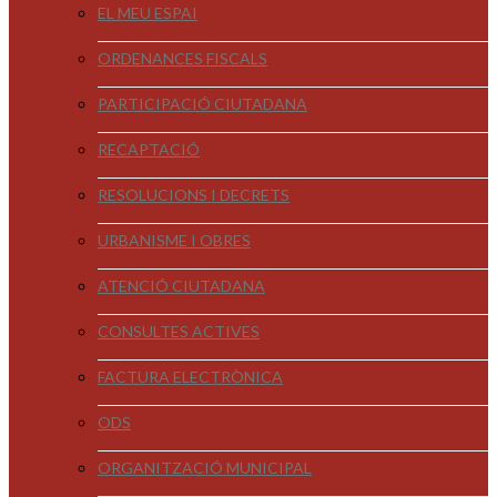
EL MEU ESPAI
ORDENANCES FISCALS
PARTICIPACIÓ CIUTADANA
RECAPTACIÓ
RESOLUCIONS I DECRETS
URBANISME I OBRES
ATENCIÓ CIUTADANA
CONSULTES ACTIVES
FACTURA ELECTRÒNICA
ODS
ORGANITZACIÓ MUNICIPAL