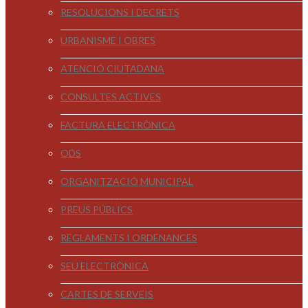
RESOLUCIONS I DECRETS
URBANISME I OBRES
ATENCIÓ CIUTADANA
CONSULTES ACTIVES
FACTURA ELECTRÒNICA
ODS
ORGANITZACIÓ MUNICIPAL
PREUS PÚBLICS
REGLAMENTS I ORDENANCES
SEU ELECTRÒNICA
CARTES DE SERVEIS