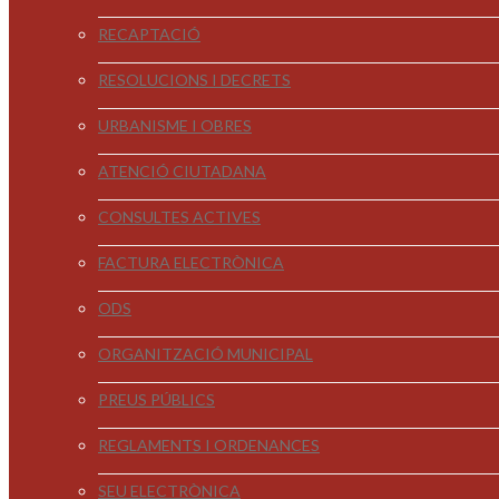
RECAPTACIÓ
RESOLUCIONS I DECRETS
URBANISME I OBRES
ATENCIÓ CIUTADANA
CONSULTES ACTIVES
FACTURA ELECTRÒNICA
ODS
ORGANITZACIÓ MUNICIPAL
PREUS PÚBLICS
REGLAMENTS I ORDENANCES
SEU ELECTRÒNICA