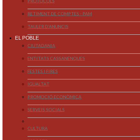
PROTOCOLS
RETIMENT DE COMPTES - PAM
TAULER D'ANUNCIS
EL POBLE
CIUTADANIA
ENTITATS CASSANENQUES
FESTES I FIRES
IGUALTAT
PROMOCIÓ ECONÒMICA
SERVEIS SOCIALS
CULTURA