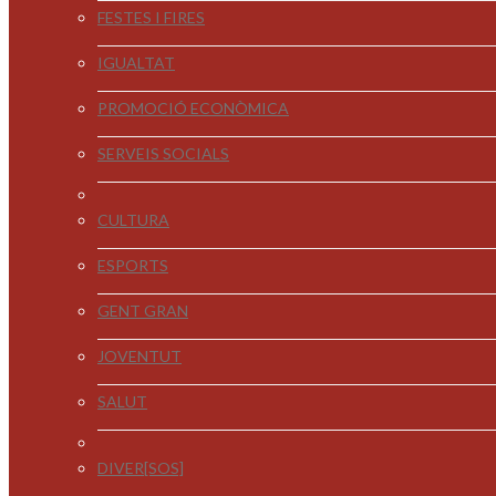
FESTES I FIRES
IGUALTAT
PROMOCIÓ ECONÒMICA
SERVEIS SOCIALS
CULTURA
ESPORTS
GENT GRAN
JOVENTUT
SALUT
DIVER[SOS]