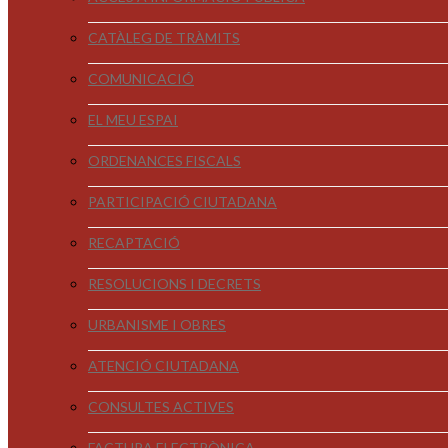
CATÀLEG DE TRÀMITS
COMUNICACIÓ
EL MEU ESPAI
ORDENANCES FISCALS
PARTICIPACIÓ CIUTADANA
RECAPTACIÓ
RESOLUCIONS I DECRETS
URBANISME I OBRES
ATENCIÓ CIUTADANA
CONSULTES ACTIVES
FACTURA ELECTRÒNICA