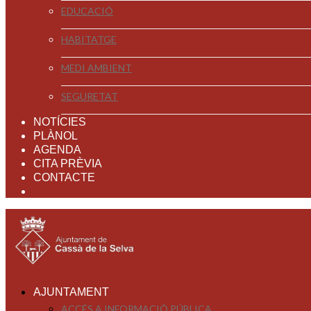
EDUCACIÓ
HABITATGE
MEDI AMBIENT
SEGURETAT
NOTÍCIES
PLÀNOL
AGENDA
CITA PRÈVIA
CONTACTE
AJUNTAMENT
ACCÉS A INFORMACIÓ PÚBLICA