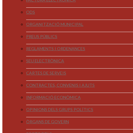
ODS
ORGANITZACIÓ MUNICIPAL
PREUS PÚBLICS
REGLAMENTS I ORDENANCES
SEU ELECTRÒNICA
CARTES DE SERVEIS
CONTRACTES, CONVENIS I AJUTS
INFORMACIÓ ECONÒMICA
OPINIONS DELS GRUPS POLÍTICS
ÒRGANS DE GOVERN