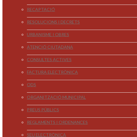
RECAPTACIÓ
RESOLUCIONS I DECRETS
URBANISME I OBRES
ATENCIÓ CIUTADANA
CONSULTES ACTIVES
FACTURA ELECTRÒNICA
ODS
ORGANITZACIÓ MUNICIPAL
PREUS PÚBLICS
REGLAMENTS I ORDENANCES
SEU ELECTRÒNICA