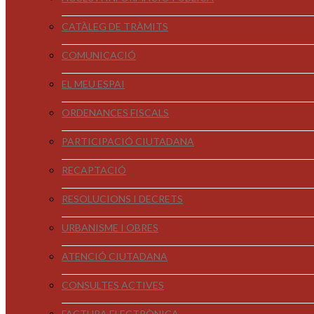
CATÀLEG DE TRÀMITS
COMUNICACIÓ
EL MEU ESPAI
ORDENANCES FISCALS
PARTICIPACIÓ CIUTADANA
RECAPTACIÓ
RESOLUCIONS I DECRETS
URBANISME I OBRES
ATENCIÓ CIUTADANA
CONSULTES ACTIVES
FACTURA ELECTRÒNICA