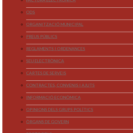
ODS
ORGANITZACIÓ MUNICIPAL
PREUS PÚBLICS
REGLAMENTS I ORDENANCES
SEU ELECTRÒNICA
CARTES DE SERVEIS
CONTRACTES, CONVENIS I AJUTS
INFORMACIÓ ECONÒMICA
OPINIONS DELS GRUPS POLÍTICS
ÒRGANS DE GOVERN