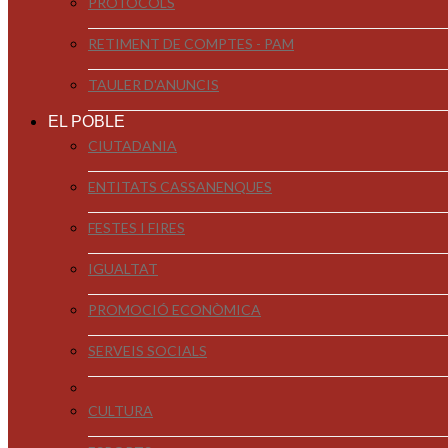
PROTOCOLS
RETIMENT DE COMPTES - PAM
TAULER D'ANUNCIS
EL POBLE
CIUTADANIA
ENTITATS CASSANENQUES
FESTES I FIRES
IGUALTAT
PROMOCIÓ ECONÒMICA
SERVEIS SOCIALS
CULTURA