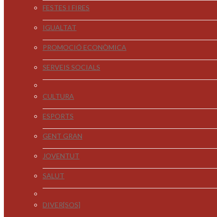
FESTES I FIRES
IGUALTAT
PROMOCIÓ ECONÒMICA
SERVEIS SOCIALS
CULTURA
ESPORTS
GENT GRAN
JOVENTUT
SALUT
DIVER[SOS]