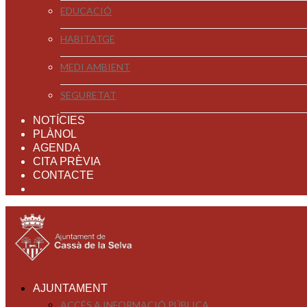
EDUCACIÓ
HABITATGE
MEDI AMBIENT
SEGURETAT
NOTÍCIES
PLÀNOL
AGENDA
CITA PRÈVIA
CONTACTE
AJUNTAMENT
ACCÉS A INFORMACIÓ PÚBLICA