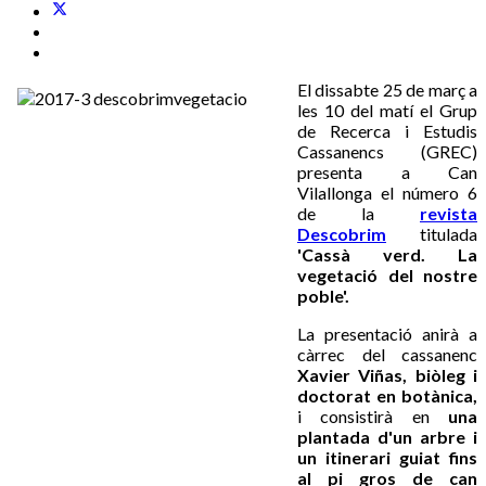
El dissabte 25 de març a
les 10 del matí el Grup
de Recerca i Estudis
Cassanencs (GREC)
presenta a Can
Vilallonga el número 6
de la
revista
Descobrim
titulada
'Cassà verd. La
vegetació del nostre
poble'.
La presentació anirà a
càrrec del cassanenc
Xavier Viñas, biòleg i
doctorat en botànica,
i consistirà en
una
plantada d'un arbre i
un itinerari guiat fins
al pi gros de can