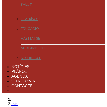
SALUT
DIVER[SOS]
EDUCACIÓ
HABITATGE
MEDI AMBIENT
SEGURETAT
NOTÍCIES
PLÀNOL
AGENDA
CITA PRÈVIA
CONTACTE
Inici