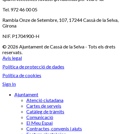
Tel. 972 46 00 05
Rambla Onze de Setembre, 107, 17244 Cassà de la Selva,
Girona
NIF. P1704900-H
© 2026 Ajuntament de Cassà de la Selva - Tots els drets
reservats.
Avis legal
Política de protecció de dades
Política de cookies
Sign In
Ajuntament
Atenció ciutadana
Cartes de serveis
Catàleg de tràmits
Comunicació
El Meu Espai
Contractes, convenis i ajuts