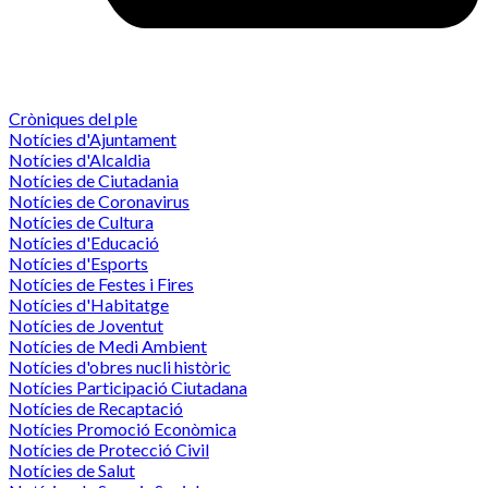
Cròniques del ple
Notícies d'Ajuntament
Notícies d'Alcaldia
Notícies de Ciutadania
Notícies de Coronavirus
Notícies de Cultura
Notícies d'Educació
Notícies d'Esports
Notícies de Festes i Fires
Notícies d'Habitatge
Notícies de Joventut
Notícies de Medi Ambient
Notícies d'obres nucli històric
Notícies Participació Ciutadana
Notícies de Recaptació
Notícies Promoció Econòmica
Notícies de Protecció Civil
Notícies de Salut