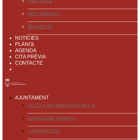
HABITATGE
MEDI AMBIENT
SEGURETAT
NOTÍCIES
PLÀNOL
AGENDA
CITA PRÈVIA
CONTACTE
AJUNTAMENT
ACCÉS A INFORMACIÓ PÚBLICA
CATÀLEG DE TRÀMITS
COMUNICACIÓ