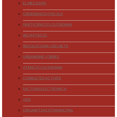
EL MEU ESPAI
ORDENANCES FISCALS
PARTICIPACIÓ CIUTADANA
RECAPTACIÓ
RESOLUCIONS I DECRETS
URBANISME I OBRES
ATENCIÓ CIUTADANA
CONSULTES ACTIVES
FACTURA ELECTRÒNICA
ODS
ORGANITZACIÓ MUNICIPAL