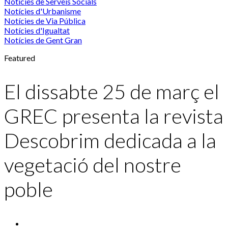
Notícies de Serveis Socials
Notícies d'Urbanisme
Notícies de Via Pública
Notícies d'Igualtat
Notícies de Gent Gran
Featured
El dissabte 25 de març el
GREC presenta la revista
Descobrim dedicada a la
vegetació del nostre
poble