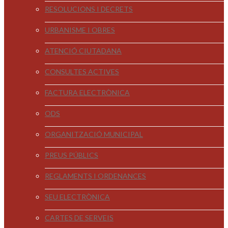
RESOLUCIONS I DECRETS
URBANISME I OBRES
ATENCIÓ CIUTADANA
CONSULTES ACTIVES
FACTURA ELECTRÒNICA
ODS
ORGANITZACIÓ MUNICIPAL
PREUS PÚBLICS
REGLAMENTS I ORDENANCES
SEU ELECTRÒNICA
CARTES DE SERVEIS