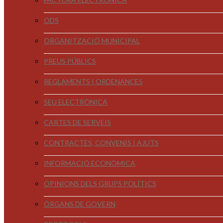
ODS
ORGANITZACIÓ MUNICIPAL
PREUS PÚBLICS
REGLAMENTS I ORDENANCES
SEU ELECTRÒNICA
CARTES DE SERVEIS
CONTRACTES, CONVENIS I AJUTS
INFORMACIÓ ECONÒMICA
OPINIONS DELS GRUPS POLÍTICS
ÒRGANS DE GOVERN