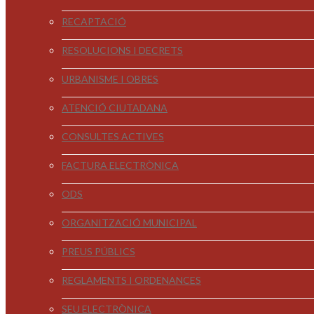
RECAPTACIÓ
RESOLUCIONS I DECRETS
URBANISME I OBRES
ATENCIÓ CIUTADANA
CONSULTES ACTIVES
FACTURA ELECTRÒNICA
ODS
ORGANITZACIÓ MUNICIPAL
PREUS PÚBLICS
REGLAMENTS I ORDENANCES
SEU ELECTRÒNICA