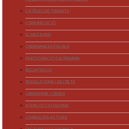
CATÀLEG DE TRÀMITS
COMUNICACIÓ
EL MEU ESPAI
ORDENANCES FISCALS
PARTICIPACIÓ CIUTADANA
RECAPTACIÓ
RESOLUCIONS I DECRETS
URBANISME I OBRES
ATENCIÓ CIUTADANA
CONSULTES ACTIVES
FACTURA ELECTRÒNICA