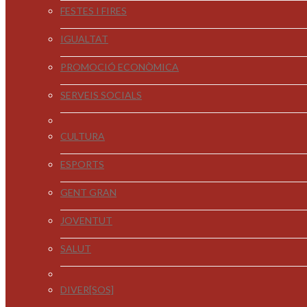
FESTES I FIRES
IGUALTAT
PROMOCIÓ ECONÒMICA
SERVEIS SOCIALS
CULTURA
ESPORTS
GENT GRAN
JOVENTUT
SALUT
DIVER[SOS]