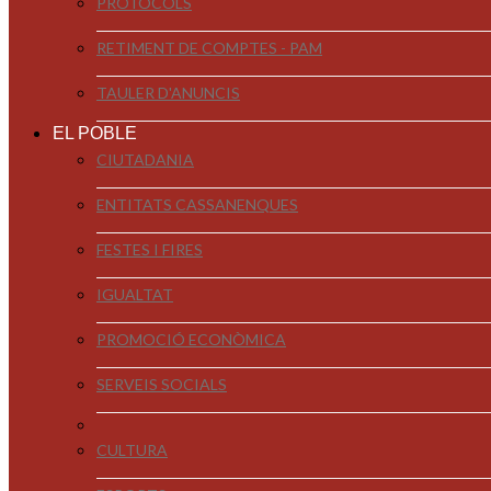
PROTOCOLS
RETIMENT DE COMPTES - PAM
TAULER D'ANUNCIS
EL POBLE
CIUTADANIA
ENTITATS CASSANENQUES
FESTES I FIRES
IGUALTAT
PROMOCIÓ ECONÒMICA
SERVEIS SOCIALS
CULTURA