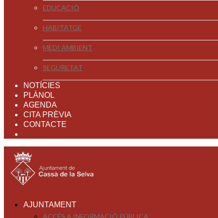
EDUCACIÓ
HABITATGE
MEDI AMBIENT
SEGURETAT
NOTÍCIES
PLÀNOL
AGENDA
CITA PRÈVIA
CONTACTE
AJUNTAMENT
ACCÉS A INFORMACIÓ PÚBLICA