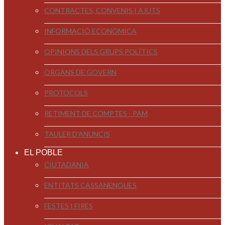
CONTRACTES, CONVENIS I AJUTS
INFORMACIÓ ECONÒMICA
OPINIONS DELS GRUPS POLÍTICS
ÒRGANS DE GOVERN
PROTOCOLS
RETIMENT DE COMPTES - PAM
TAULER D'ANUNCIS
EL POBLE
CIUTADANIA
ENTITATS CASSANENQUES
FESTES I FIRES