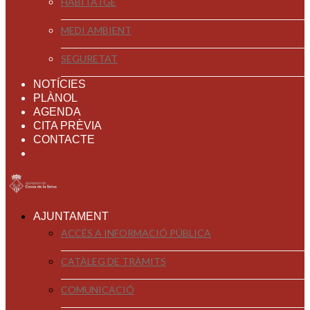
HABITATGE
MEDI AMBIENT
SEGURETAT
NOTÍCIES
PLÀNOL
AGENDA
CITA PRÈVIA
CONTACTE
AJUNTAMENT
ACCÉS A INFORMACIÓ PÚBLICA
CATÀLEG DE TRÀMITS
COMUNICACIÓ