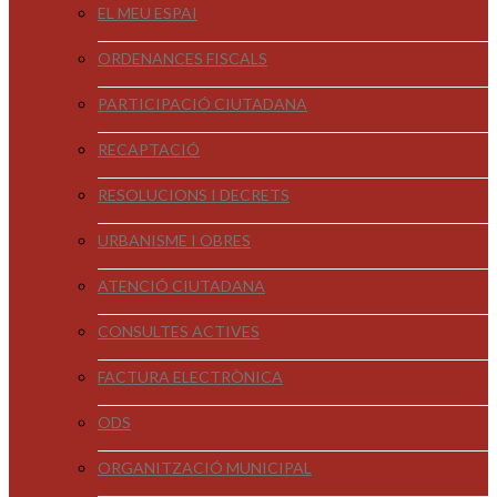
EL MEU ESPAI
ORDENANCES FISCALS
PARTICIPACIÓ CIUTADANA
RECAPTACIÓ
RESOLUCIONS I DECRETS
URBANISME I OBRES
ATENCIÓ CIUTADANA
CONSULTES ACTIVES
FACTURA ELECTRÒNICA
ODS
ORGANITZACIÓ MUNICIPAL