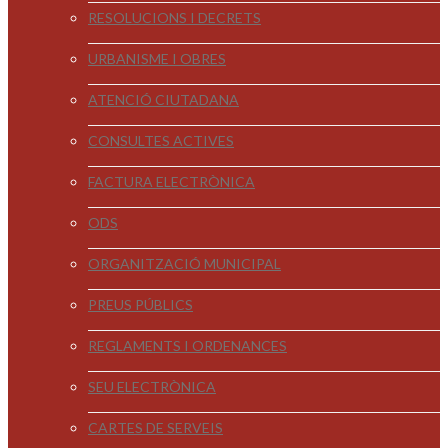
RESOLUCIONS I DECRETS
URBANISME I OBRES
ATENCIÓ CIUTADANA
CONSULTES ACTIVES
FACTURA ELECTRÒNICA
ODS
ORGANITZACIÓ MUNICIPAL
PREUS PÚBLICS
REGLAMENTS I ORDENANCES
SEU ELECTRÒNICA
CARTES DE SERVEIS