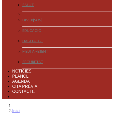
SALUT
DIVER[SOS]
EDUCACIÓ
HABITATGE
MEDI AMBIENT
SEGURETAT
NOTÍCIES
PLÀNOL
AGENDA
CITA PRÈVIA
CONTACTE
Inici