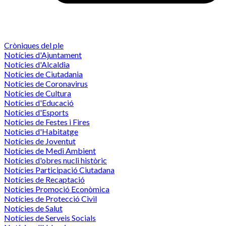
Cròniques del ple
Notícies d'Ajuntament
Notícies d'Alcaldia
Notícies de Ciutadania
Notícies de Coronavirus
Notícies de Cultura
Notícies d'Educació
Notícies d'Esports
Notícies de Festes i Fires
Notícies d'Habitatge
Notícies de Joventut
Notícies de Medi Ambient
Notícies d'obres nucli històric
Notícies Participació Ciutadana
Notícies de Recaptació
Notícies Promoció Econòmica
Notícies de Protecció Civil
Notícies de Salut
Notícies de Serveis Socials