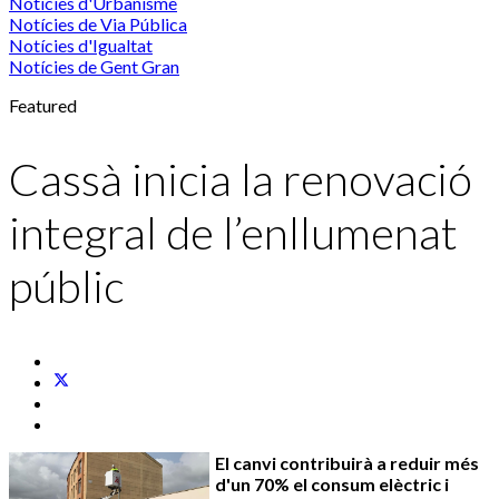
Notícies d'Urbanisme
Notícies de Via Pública
Notícies d'Igualtat
Notícies de Gent Gran
Featured
Cassà inicia la renovació
integral de l’enllumenat
públic
El canvi contribuirà a reduir més
d'un 70% el consum elèctric i