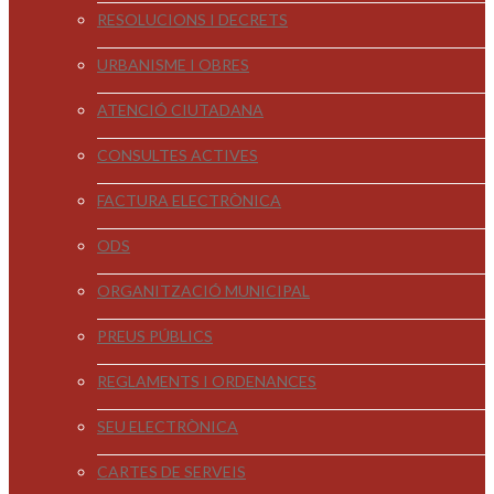
RESOLUCIONS I DECRETS
URBANISME I OBRES
ATENCIÓ CIUTADANA
CONSULTES ACTIVES
FACTURA ELECTRÒNICA
ODS
ORGANITZACIÓ MUNICIPAL
PREUS PÚBLICS
REGLAMENTS I ORDENANCES
SEU ELECTRÒNICA
CARTES DE SERVEIS