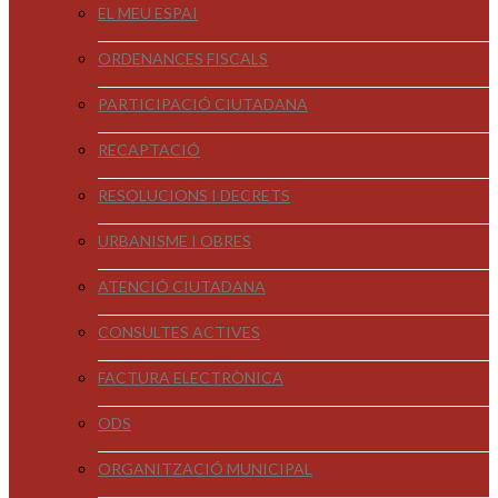
EL MEU ESPAI
ORDENANCES FISCALS
PARTICIPACIÓ CIUTADANA
RECAPTACIÓ
RESOLUCIONS I DECRETS
URBANISME I OBRES
ATENCIÓ CIUTADANA
CONSULTES ACTIVES
FACTURA ELECTRÒNICA
ODS
ORGANITZACIÓ MUNICIPAL