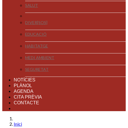
SALUT
DIVER[SOS]
EDUCACIÓ
HABITATGE
MEDI AMBIENT
SEGURETAT
NOTÍCIES
PLÀNOL
AGENDA
CITA PRÈVIA
CONTACTE
Inici