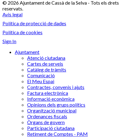
© 2026 Ajuntament de Cassà de la Selva - Tots els drets
reservats.
Avis legal
Política de protecció de dades
Política de cookies
Sign In
Ajuntament
Atenció ciutadana
Cartes de serveis
Catàleg de tràmits
Comunicació
El Meu Espai
Contractes, convenis i ajuts
Factura electrònica
Informació econòmica
Opinions dels grups polítics
Organització municipal
Ordenances fiscals
Òrgans de govern
Participació ciutadana
Retiment de Comptes - PAM