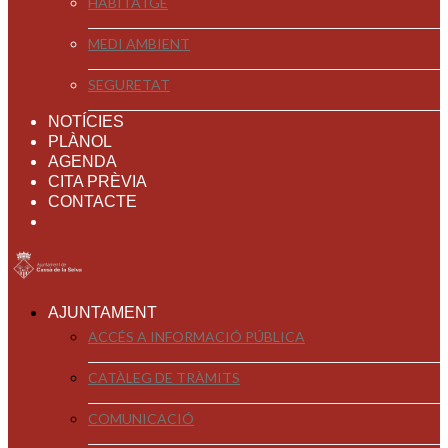
HABITATGE
MEDI AMBIENT
SEGURETAT
NOTÍCIES
PLÀNOL
AGENDA
CITA PRÈVIA
CONTACTE
AJUNTAMENT
ACCÉS A INFORMACIÓ PÚBLICA
CATÀLEG DE TRÀMITS
COMUNICACIÓ