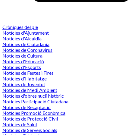
Cròniques del ple
Notícies d'Ajuntament
Notícies d'Alcaldia
Notícies de Ciutadania
Notícies de Coronavirus
Notícies de Cultura
Notícies d'Educació
Notícies d'Esports
Notícies de Festes i Fires
Notícies d'Habitatge
Notícies de Joventut
Notícies de Medi Ambient
Notícies d'obres nucli històric
Notícies Participació Ciutadana
Notícies de Recaptació
Notícies Promoció Econòmica
Notícies de Protecció Civil
Notícies de Salut
Notícies de Serveis Socials