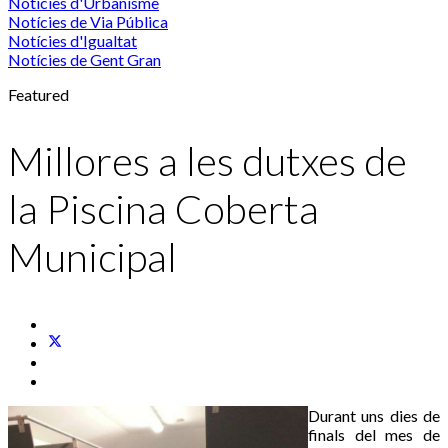
Notícies d'Urbanisme
Notícies de Via Pública
Notícies d'Igualtat
Notícies de Gent Gran
Featured
Millores a les dutxes de
la Piscina Coberta
Municipal
Durant uns dies de
finals del mes de