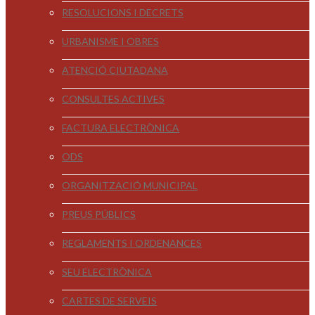
RESOLUCIONS I DECRETS
URBANISME I OBRES
ATENCIÓ CIUTADANA
CONSULTES ACTIVES
FACTURA ELECTRÒNICA
ODS
ORGANITZACIÓ MUNICIPAL
PREUS PÚBLICS
REGLAMENTS I ORDENANCES
SEU ELECTRÒNICA
CARTES DE SERVEIS