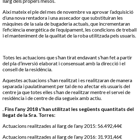
llarg dels propers mesos.
Així mateix el ple del mes de novembre va aprovar l’adquisició
d’una nova rentadora i una assecador que substituiran les
màquines de la sala de bugaderia actuals, que incrementaran
l’eficiència energètica de l’equipament, les condicions de treball
i el manteniment de la qualitat de la roba utilitzada pels usuaris.
Totes les actuacions que s’han tirat endavant s’han fet a partir
del pla d’inversió elaborat i consensuat amb la direcció i el
consell de la residència.
Aquestes actuacions s’han realitzat i es realitzaran de manera
separada i paulatinament per tal de no afectar els usuaris del
centre ja que totes elles s’han de realitzar mentre el servei de
residència i de centre de dia segueix amb actiu.
. Fins l’any 2018 s’han utilitzat les següents quantitats del
llegat de la Sra. Torres:
Actuacions realitzades al llarg de l’any 2015: 56.492,44€
Actuacions realitzades al llarg de l’any 2016: 31.931,46€