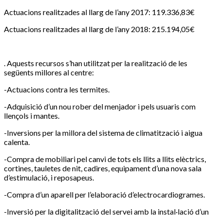
Actuacions realitzades al llarg de l’any 2017: 119.336,83€
Actuacions realitzades al llarg de l’any 2018: 215.194,05€
. Aquests recursos s’han utilitzat per la realització de les
següents millores al centre:
-Actuacions contra les termites.
-Adquisició d’un nou rober del menjador i pels usuaris com
llençols i mantes.
-Inversions per la millora del sistema de climatització i aigua
calenta.
-Compra de mobiliari pel canvi de tots els llits a llits elèctrics,
cortines, tauletes de nit, cadires, equipament d’una nova sala
d’estimulació, i reposapeus.
-Compra d’un aparell per l’elaboració d’electrocardiogrames.
-Inversió per la digitalització del servei amb la instal·lació d’un