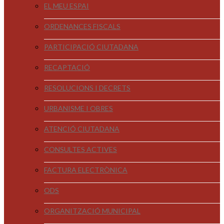
EL MEU ESPAI
ORDENANCES FISCALS
PARTICIPACIÓ CIUTADANA
RECAPTACIÓ
RESOLUCIONS I DECRETS
URBANISME I OBRES
ATENCIÓ CIUTADANA
CONSULTES ACTIVES
FACTURA ELECTRÒNICA
ODS
ORGANITZACIÓ MUNICIPAL