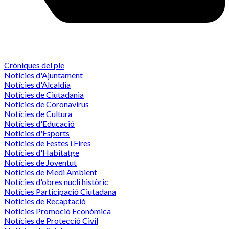
Cròniques del ple
Notícies d'Ajuntament
Notícies d'Alcaldia
Notícies de Ciutadania
Notícies de Coronavirus
Notícies de Cultura
Notícies d'Educació
Notícies d'Esports
Notícies de Festes i Fires
Notícies d'Habitatge
Notícies de Joventut
Notícies de Medi Ambient
Notícies d'obres nucli històric
Notícies Participació Ciutadana
Notícies de Recaptació
Notícies Promoció Econòmica
Notícies de Protecció Civil