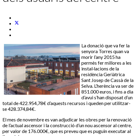
La donació que va fer la
senyora Torres quan va
morir l’any 2015 ha
permès fer millores a les
instal·lacions de la
residència Geriàtrica
Sant Josep de Cassà de la
Selva. L’herència va ser de
851.000 euros, i fins a dia
d’avui s’han disposat d’un
total de 422.954,78€ d’aquests recursos i queden per utilitzar-
se 428.374,84€.
El mes de novembre es van adjudicar les obres per la renovació
de l’actual ascensor i la construcció d’un nou ascensor al centre,
per valor de 176.000€, que es preveu que es puguin executar al