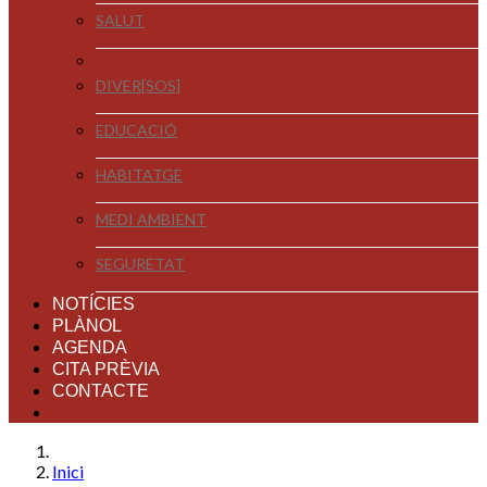
SALUT
DIVER[SOS]
EDUCACIÓ
HABITATGE
MEDI AMBIENT
SEGURETAT
NOTÍCIES
PLÀNOL
AGENDA
CITA PRÈVIA
CONTACTE
Inici