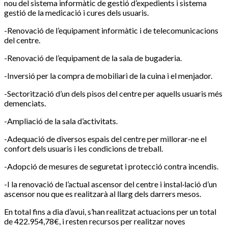
nou del sistema informàtic de gestió d’expedients i sistema
gestió de la medicació i cures dels usuaris.
-Renovació de l’equipament informàtic i de telecomunicacions
del centre.
-Renovació de l’equipament de la sala de bugaderia.
-Inversió per la compra de mobiliari de la cuina i el menjador.
-Sectorització d’un dels pisos del centre per aquells usuaris més
demenciats.
-Ampliació de la sala d’activitats.
-Adequació de diversos espais del centre per millorar-ne el
confort dels usuaris i les condicions de treball.
-Adopció de mesures de seguretat i protecció contra incendis.
-I la renovació de l’actual ascensor del centre i instal·lació d’un
ascensor nou que es realitzarà al llarg dels darrers mesos.
En total fins a dia d’avui, s’han realitzat actuacions per un total
de 422.954,78€, i resten recursos per realitzar noves