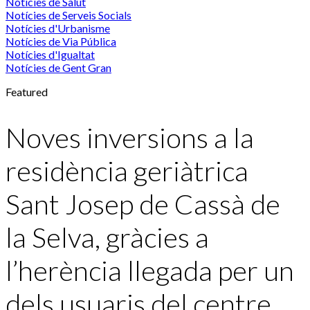
Notícies de Salut
Notícies de Serveis Socials
Notícies d'Urbanisme
Notícies de Via Pública
Notícies d'Igualtat
Notícies de Gent Gran
Featured
Noves inversions a la
residència geriàtrica
Sant Josep de Cassà de
la Selva, gràcies a
l’herència llegada per un
dels usuaris del centre