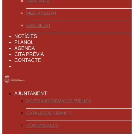
HABITATGE
MEDI AMBIENT
SEGURETAT
NOTÍCIES
PLÀNOL
AGENDA
CITA PRÈVIA
CONTACTE
AJUNTAMENT
ACCÉS A INFORMACIÓ PÚBLICA
CATÀLEG DE TRÀMITS
COMUNICACIÓ