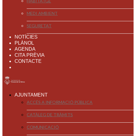
HABITATGE
MEDI AMBIENT
SEGURETAT
NOTÍCIES
PLÀNOL
AGENDA
CITA PRÈVIA
CONTACTE
AJUNTAMENT
ACCÉS A INFORMACIÓ PÚBLICA
CATÀLEG DE TRÀMITS
COMUNICACIÓ