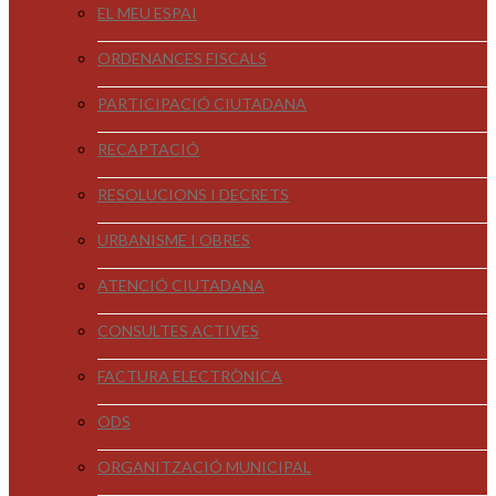
EL MEU ESPAI
ORDENANCES FISCALS
PARTICIPACIÓ CIUTADANA
RECAPTACIÓ
RESOLUCIONS I DECRETS
URBANISME I OBRES
ATENCIÓ CIUTADANA
CONSULTES ACTIVES
FACTURA ELECTRÒNICA
ODS
ORGANITZACIÓ MUNICIPAL