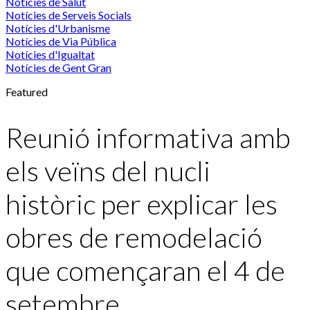
Notícies de Salut
Notícies de Serveis Socials
Notícies d'Urbanisme
Notícies de Via Pública
Notícies d'Igualtat
Notícies de Gent Gran
Featured
Reunió informativa amb
els veïns del nucli
històric per explicar les
obres de remodelació
que començaran el 4 de
setembre