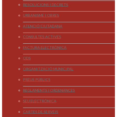
RESOLUCIONS I DECRETS
URBANISME I OBRES
ATENCIÓ CIUTADANA
CONSULTES ACTIVES
FACTURA ELECTRÒNICA
ODS
ORGANITZACIÓ MUNICIPAL
PREUS PÚBLICS
REGLAMENTS I ORDENANCES
SEU ELECTRÒNICA
CARTES DE SERVEIS