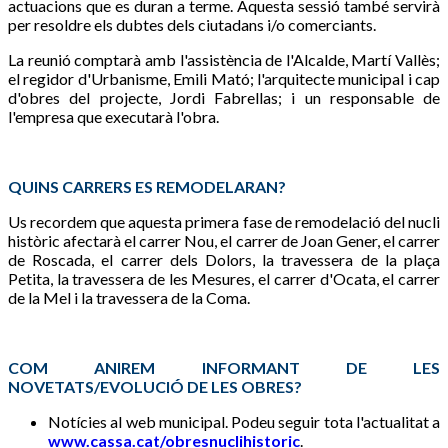
actuacions que es duran a terme. Aquesta sessió també servirà
per resoldre els dubtes dels ciutadans i/o comerciants.
La reunió comptarà amb l'assistència de l'Alcalde, Martí Vallès;
el regidor d'Urbanisme, Emili Mató; l'arquitecte municipal i cap
d'obres del projecte, Jordi Fabrellas; i un responsable de
l'empresa que executarà l'obra.
QUINS CARRERS ES REMODELARAN?
Us recordem que aquesta primera fase de remodelació del nucli
històric afectarà el carrer Nou, el carrer de Joan Gener, el carrer
de Roscada, el carrer dels Dolors, la travessera de la plaça
Petita, la travessera de les Mesures, el carrer d'Ocata, el carrer
de la Mel i la travessera de la Coma.
COM ANIREM INFORMANT DE LES
NOVETATS/EVOLUCIÓ DE LES OBRES?
Notícies al web municipal. Podeu seguir tota l'actualitat a
www.cassa.cat/obresnuclihistoric
.