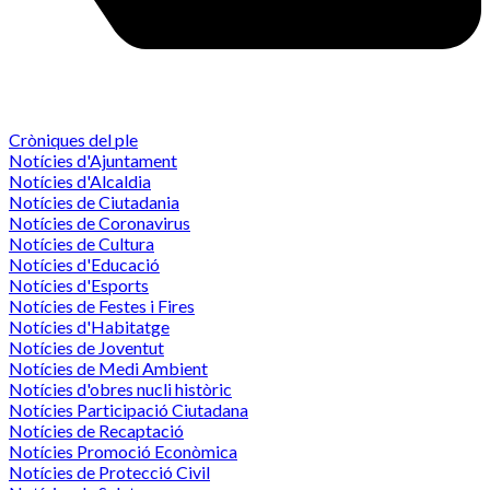
Cròniques del ple
Notícies d'Ajuntament
Notícies d'Alcaldia
Notícies de Ciutadania
Notícies de Coronavirus
Notícies de Cultura
Notícies d'Educació
Notícies d'Esports
Notícies de Festes i Fires
Notícies d'Habitatge
Notícies de Joventut
Notícies de Medi Ambient
Notícies d'obres nucli històric
Notícies Participació Ciutadana
Notícies de Recaptació
Notícies Promoció Econòmica
Notícies de Protecció Civil