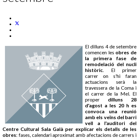
El dilluns 4 de setembre
comencen les
obres de
la primera fase de
remodelació del nucli
històric
. El primer
carrer on s'hi faran
actuacions serà la
travessera de la Coma i
el carrer de la Mel. El
proper
dilluns 28
d'agost a les 20 h es
convoca una reunió
amb els veïns del barri
vell a l'auditori del
Centre Cultural Sala Galà per explicar els detalls de les
obres
: fases, calendari aproximat amb afectacions de carrers i