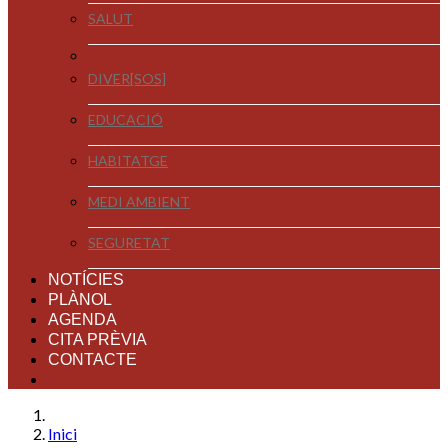
SALUT
DIVER[SOS]
EDUCACIÓ
HABITATGE
MEDI AMBIENT
SEGURETAT
NOTÍCIES
PLÀNOL
AGENDA
CITA PRÈVIA
CONTACTE
Inici