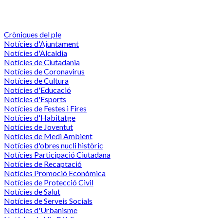
Cròniques del ple
Notícies d'Ajuntament
Notícies d'Alcaldia
Notícies de Ciutadania
Notícies de Coronavirus
Notícies de Cultura
Notícies d'Educació
Notícies d'Esports
Notícies de Festes i Fires
Notícies d'Habitatge
Notícies de Joventut
Notícies de Medi Ambient
Notícies d'obres nucli històric
Notícies Participació Ciutadana
Notícies de Recaptació
Notícies Promoció Econòmica
Notícies de Protecció Civil
Notícies de Salut
Notícies de Serveis Socials
Notícies d'Urbanisme