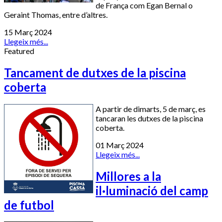
de França com Egan Bernal o
Geraint Thomas, entre d’altres.
15 Març 2024
Llegeix més...
Featured
Tancament de dutxes de la piscina
coberta
A partir de dimarts, 5 de març, es
tancaran les dutxes de la piscina
coberta.
01 Març 2024
Llegeix més...
Millores a la
il·luminació del camp
de futbol