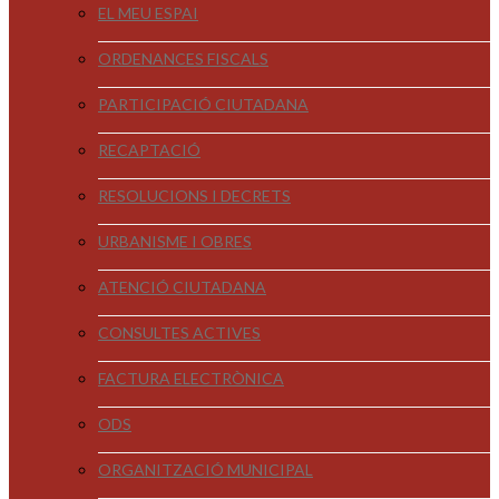
EL MEU ESPAI
ORDENANCES FISCALS
PARTICIPACIÓ CIUTADANA
RECAPTACIÓ
RESOLUCIONS I DECRETS
URBANISME I OBRES
ATENCIÓ CIUTADANA
CONSULTES ACTIVES
FACTURA ELECTRÒNICA
ODS
ORGANITZACIÓ MUNICIPAL