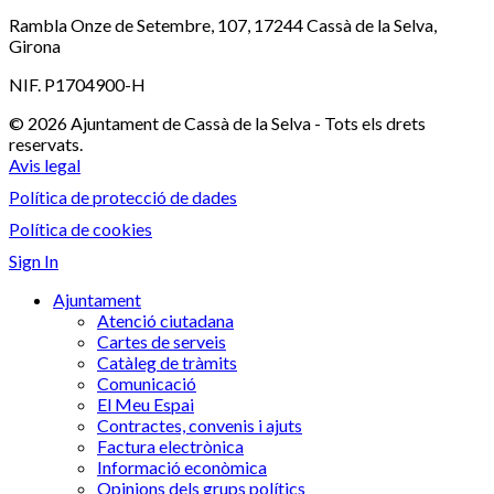
Rambla Onze de Setembre, 107, 17244 Cassà de la Selva,
Girona
NIF. P1704900-H
© 2026 Ajuntament de Cassà de la Selva - Tots els drets
reservats.
Avis legal
Política de protecció de dades
Política de cookies
Sign In
Ajuntament
Atenció ciutadana
Cartes de serveis
Catàleg de tràmits
Comunicació
El Meu Espai
Contractes, convenis i ajuts
Factura electrònica
Informació econòmica
Opinions dels grups polítics