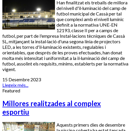
Han finalitzat els treballs de millora
del nivell d'il·luminació del camp de
futbol municipal de Cassà per tal
que complexi amb el nivell lumínic
definit a la normativa UNE-EN
12193, classe II per a camps de
futbol, per part de l'empresa Instal·lacions tècniques de Cassà
SL, mitjançant la instal·lació d'una segona línia de projectors
LED, a les torres d'il·luminació existents, regulables i
orientables, que després de les proves efectuades, han donat
molta més intensitat i uniformitat a la il·luminació del camp de
futbol, assolint els requisits, mínims, establerts per la normativa
vigent.
15 Desembre 2023
Llegeix més...
Featured
Millores realitzades al complex
esportiu
Aquests primers dies de desembre
la piscina coberta ha estat tancada