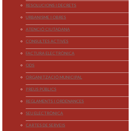
RESOLUCIONS I DECRETS
URBANISME I OBRES
ATENCIÓ CIUTADANA
CONSULTES ACTIVES
FACTURA ELECTRÒNICA
ODS
ORGANITZACIÓ MUNICIPAL
PREUS PÚBLICS
REGLAMENTS I ORDENANCES
SEU ELECTRÒNICA
CARTES DE SERVEIS