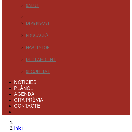
SALUT
DIVER[SOS]
EDUCACIÓ
HABITATGE
MEDI AMBIENT
SEGURETAT
NOTÍCIES
PLÀNOL
AGENDA
CITA PRÈVIA
CONTACTE
Inici