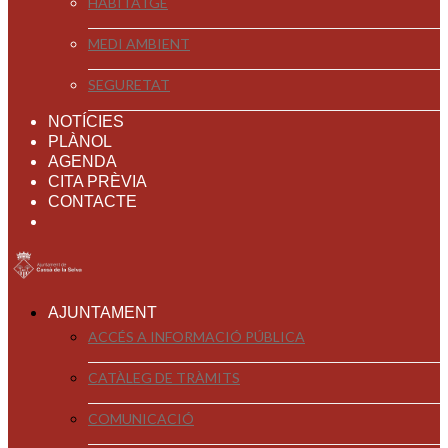
HABITATGE
MEDI AMBIENT
SEGURETAT
NOTÍCIES
PLÀNOL
AGENDA
CITA PRÈVIA
CONTACTE
AJUNTAMENT
ACCÉS A INFORMACIÓ PÚBLICA
CATÀLEG DE TRÀMITS
COMUNICACIÓ