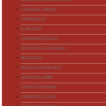
CATÀLEG DE TRÀMITS
COMUNICACIÓ
EL MEU ESPAI
ORDENANCES FISCALS
PARTICIPACIÓ CIUTADANA
RECAPTACIÓ
RESOLUCIONS I DECRETS
URBANISME I OBRES
ATENCIÓ CIUTADANA
CONSULTES ACTIVES
FACTURA ELECTRÒNICA