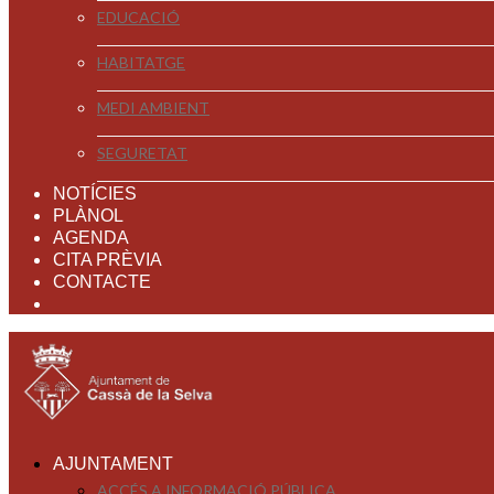
EDUCACIÓ
HABITATGE
MEDI AMBIENT
SEGURETAT
NOTÍCIES
PLÀNOL
AGENDA
CITA PRÈVIA
CONTACTE
AJUNTAMENT
ACCÉS A INFORMACIÓ PÚBLICA