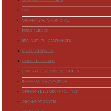
ODS
ORGANITZACIÓ MUNICIPAL
PREUS PÚBLICS
REGLAMENTS I ORDENANCES
SEU ELECTRÒNICA
CARTES DE SERVEIS
CONTRACTES, CONVENIS I AJUTS
INFORMACIÓ ECONÒMICA
OPINIONS DELS GRUPS POLÍTICS
ÒRGANS DE GOVERN