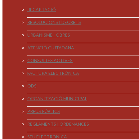
RECAPTACIÓ
RESOLUCIONS I DECRETS
URBANISME I OBRES
ATENCIÓ CIUTADANA
CONSULTES ACTIVES
FACTURA ELECTRÒNICA
ODS
ORGANITZACIÓ MUNICIPAL
PREUS PÚBLICS
REGLAMENTS I ORDENANCES
SEU ELECTRÒNICA