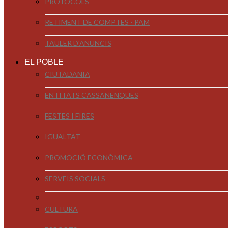
PROTOCOLS
RETIMENT DE COMPTES - PAM
TAULER D'ANUNCIS
EL POBLE
CIUTADANIA
ENTITATS CASSANENQUES
FESTES I FIRES
IGUALTAT
PROMOCIÓ ECONÒMICA
SERVEIS SOCIALS
CULTURA