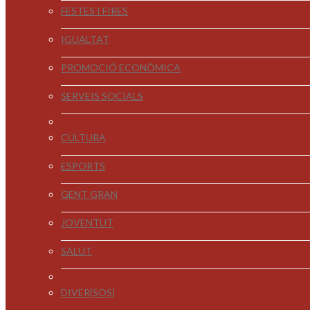
FESTES I FIRES
IGUALTAT
PROMOCIÓ ECONÒMICA
SERVEIS SOCIALS
CULTURA
ESPORTS
GENT GRAN
JOVENTUT
SALUT
DIVER[SOS]