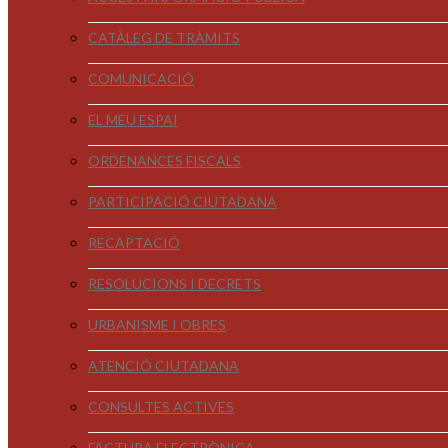
CATÀLEG DE TRÀMITS
COMUNICACIÓ
EL MEU ESPAI
ORDENANCES FISCALS
PARTICIPACIÓ CIUTADANA
RECAPTACIÓ
RESOLUCIONS I DECRETS
URBANISME I OBRES
ATENCIÓ CIUTADANA
CONSULTES ACTIVES
FACTURA ELECTRÒNICA