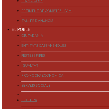
PROTOCOLS
RETIMENT DE COMPTES - PAM
TAULER D'ANUNCIS
EL POBLE
CIUTADANIA
ENTITATS CASSANENQUES
FESTES I FIRES
IGUALTAT
PROMOCIÓ ECONÒMICA
SERVEIS SOCIALS
CULTURA