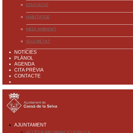
EDUCACIÓ
HABITATGE
MEDI AMBIENT
SEGURETAT
NOTÍCIES
PLÀNOL
AGENDA
CITA PRÈVIA
CONTACTE
AJUNTAMENT
ACCÉS A INFORMACIÓ PÚBLICA