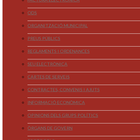
ODS
ORGANITZACIÓ MUNICIPAL
PREUS PÚBLICS
REGLAMENTS I ORDENANCES
SEU ELECTRÒNICA
CARTES DE SERVEIS
CONTRACTES, CONVENIS I AJUTS
INFORMACIÓ ECONÒMICA
OPINIONS DELS GRUPS POLÍTICS
ÒRGANS DE GOVERN