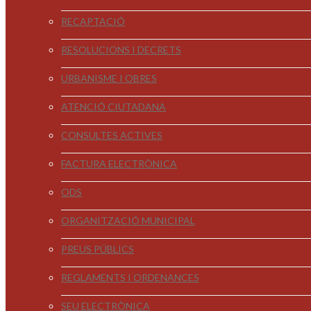
RECAPTACIÓ
RESOLUCIONS I DECRETS
URBANISME I OBRES
ATENCIÓ CIUTADANA
CONSULTES ACTIVES
FACTURA ELECTRÒNICA
ODS
ORGANITZACIÓ MUNICIPAL
PREUS PÚBLICS
REGLAMENTS I ORDENANCES
SEU ELECTRÒNICA