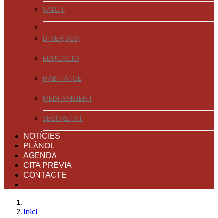
SALUT
DIVER[SOS]
EDUCACIÓ
HABITATGE
MEDI AMBIENT
SEGURETAT
NOTÍCIES
PLÀNOL
AGENDA
CITA PRÈVIA
CONTACTE
Inici