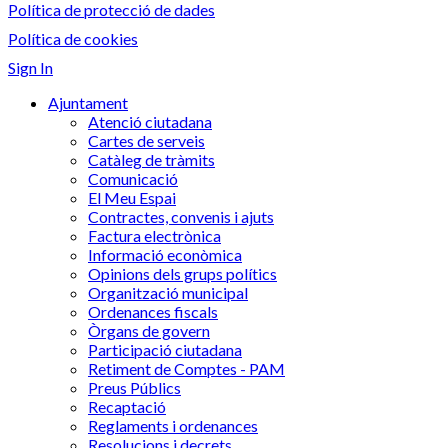
Política de protecció de dades
Política de cookies
Sign In
Ajuntament
Atenció ciutadana
Cartes de serveis
Catàleg de tràmits
Comunicació
El Meu Espai
Contractes, convenis i ajuts
Factura electrònica
Informació econòmica
Opinions dels grups polítics
Organització municipal
Ordenances fiscals
Òrgans de govern
Participació ciutadana
Retiment de Comptes - PAM
Preus Públics
Recaptació
Reglaments i ordenances
Resolucions i decrets