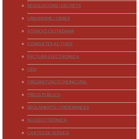
RESOLUCIONS I DECRETS
URBANISME I OBRES
ATENCIÓ CIUTADANA
CONSULTES ACTIVES
FACTURA ELECTRÒNICA
ODS
ORGANITZACIÓ MUNICIPAL
PREUS PÚBLICS
REGLAMENTS I ORDENANCES
SEU ELECTRÒNICA
CARTES DE SERVEIS