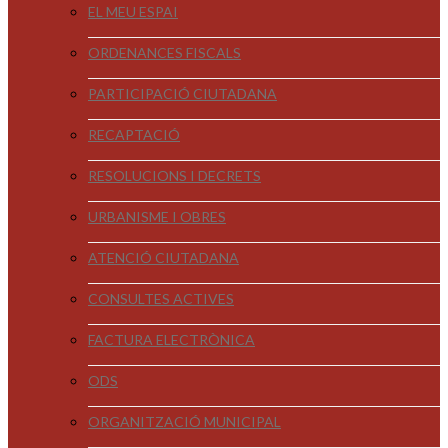
EL MEU ESPAI
ORDENANCES FISCALS
PARTICIPACIÓ CIUTADANA
RECAPTACIÓ
RESOLUCIONS I DECRETS
URBANISME I OBRES
ATENCIÓ CIUTADANA
CONSULTES ACTIVES
FACTURA ELECTRÒNICA
ODS
ORGANITZACIÓ MUNICIPAL