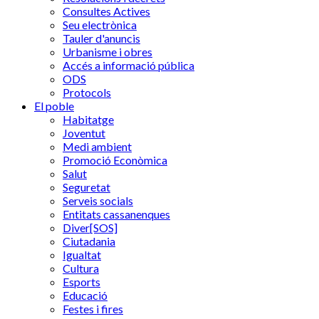
Consultes Actives
Seu electrònica
Tauler d'anuncis
Urbanisme i obres
Accés a informació pública
ODS
Protocols
El poble
Habitatge
Joventut
Medi ambient
Promoció Econòmica
Salut
Seguretat
Serveis socials
Entitats cassanenques
Diver[SOS]
Ciutadania
Igualtat
Cultura
Esports
Educació
Festes i fires