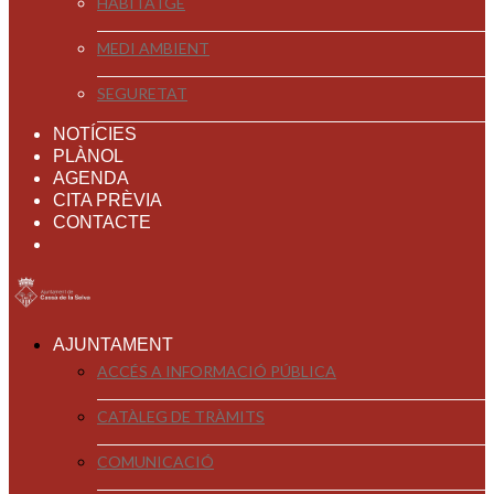
HABITATGE
MEDI AMBIENT
SEGURETAT
NOTÍCIES
PLÀNOL
AGENDA
CITA PRÈVIA
CONTACTE
AJUNTAMENT
ACCÉS A INFORMACIÓ PÚBLICA
CATÀLEG DE TRÀMITS
COMUNICACIÓ