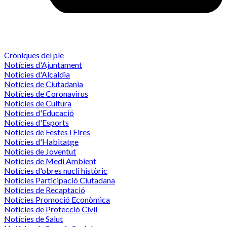
Cròniques del ple
Notícies d'Ajuntament
Notícies d'Alcaldia
Notícies de Ciutadania
Notícies de Coronavirus
Notícies de Cultura
Notícies d'Educació
Notícies d'Esports
Notícies de Festes i Fires
Notícies d'Habitatge
Notícies de Joventut
Notícies de Medi Ambient
Notícies d'obres nucli històric
Notícies Participació Ciutadana
Notícies de Recaptació
Notícies Promoció Econòmica
Notícies de Protecció Civil
Notícies de Salut