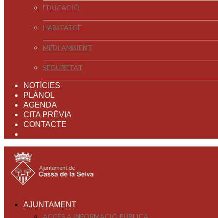
EDUCACIÓ
HABITATGE
MEDI AMBIENT
SEGURETAT
NOTÍCIES
PLÀNOL
AGENDA
CITA PRÈVIA
CONTACTE
AJUNTAMENT
ACCÉS A INFORMACIÓ PÚBLICA