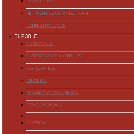
PROTOCOLS
RETIMENT DE COMPTES - PAM
TAULER D'ANUNCIS
EL POBLE
CIUTADANIA
ENTITATS CASSANENQUES
FESTES I FIRES
IGUALTAT
PROMOCIÓ ECONÒMICA
SERVEIS SOCIALS
CULTURA