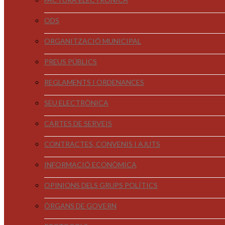
ODS
ORGANITZACIÓ MUNICIPAL
PREUS PÚBLICS
REGLAMENTS I ORDENANCES
SEU ELECTRÒNICA
CARTES DE SERVEIS
CONTRACTES, CONVENIS I AJUTS
INFORMACIÓ ECONÒMICA
OPINIONS DELS GRUPS POLÍTICS
ÒRGANS DE GOVERN