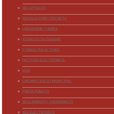
RECAPTACIÓ
RESOLUCIONS I DECRETS
URBANISME I OBRES
ATENCIÓ CIUTADANA
CONSULTES ACTIVES
FACTURA ELECTRÒNICA
ODS
ORGANITZACIÓ MUNICIPAL
PREUS PÚBLICS
REGLAMENTS I ORDENANCES
SEU ELECTRÒNICA