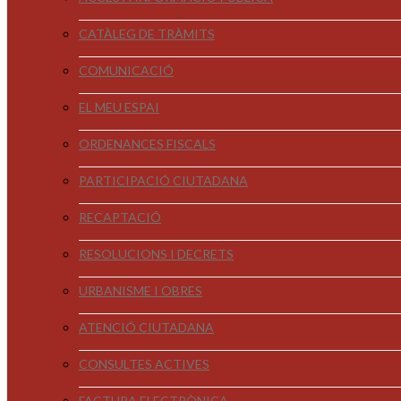
CATÀLEG DE TRÀMITS
COMUNICACIÓ
EL MEU ESPAI
ORDENANCES FISCALS
PARTICIPACIÓ CIUTADANA
RECAPTACIÓ
RESOLUCIONS I DECRETS
URBANISME I OBRES
ATENCIÓ CIUTADANA
CONSULTES ACTIVES
FACTURA ELECTRÒNICA