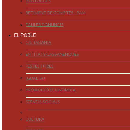
PROTOCOLS
RETIMENT DE COMPTES - PAM
TAULER D'ANUNCIS
EL POBLE
CIUTADANIA
ENTITATS CASSANENQUES
FESTES I FIRES
IGUALTAT
PROMOCIÓ ECONÒMICA
SERVEIS SOCIALS
CULTURA