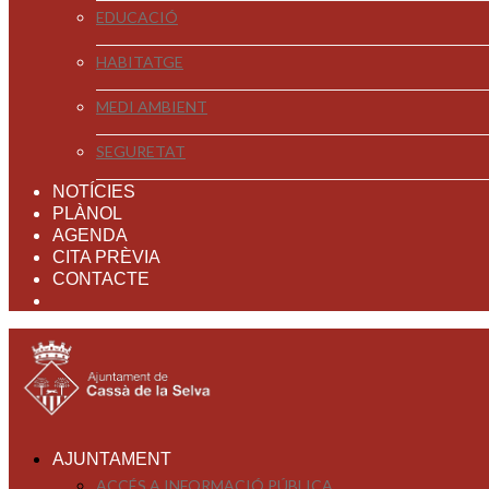
EDUCACIÓ
HABITATGE
MEDI AMBIENT
SEGURETAT
NOTÍCIES
PLÀNOL
AGENDA
CITA PRÈVIA
CONTACTE
AJUNTAMENT
ACCÉS A INFORMACIÓ PÚBLICA