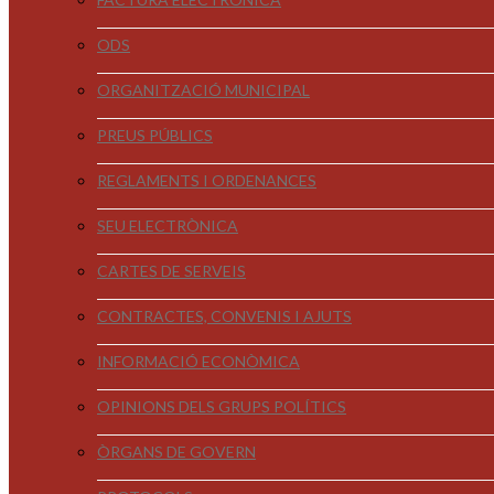
ODS
ORGANITZACIÓ MUNICIPAL
PREUS PÚBLICS
REGLAMENTS I ORDENANCES
SEU ELECTRÒNICA
CARTES DE SERVEIS
CONTRACTES, CONVENIS I AJUTS
INFORMACIÓ ECONÒMICA
OPINIONS DELS GRUPS POLÍTICS
ÒRGANS DE GOVERN