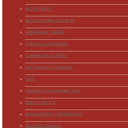
RECAPTACIÓ
RESOLUCIONS I DECRETS
URBANISME I OBRES
ATENCIÓ CIUTADANA
CONSULTES ACTIVES
FACTURA ELECTRÒNICA
ODS
ORGANITZACIÓ MUNICIPAL
PREUS PÚBLICS
REGLAMENTS I ORDENANCES
SEU ELECTRÒNICA