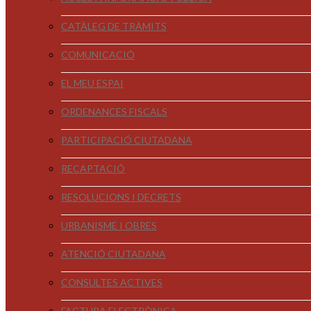
CATÀLEG DE TRÀMITS
COMUNICACIÓ
EL MEU ESPAI
ORDENANCES FISCALS
PARTICIPACIÓ CIUTADANA
RECAPTACIÓ
RESOLUCIONS I DECRETS
URBANISME I OBRES
ATENCIÓ CIUTADANA
CONSULTES ACTIVES
FACTURA ELECTRÒNICA