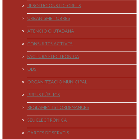
RESOLUCIONS I DECRETS
URBANISME I OBRES
ATENCIÓ CIUTADANA
CONSULTES ACTIVES
FACTURA ELECTRÒNICA
ODS
ORGANITZACIÓ MUNICIPAL
PREUS PÚBLICS
REGLAMENTS I ORDENANCES
SEU ELECTRÒNICA
CARTES DE SERVEIS