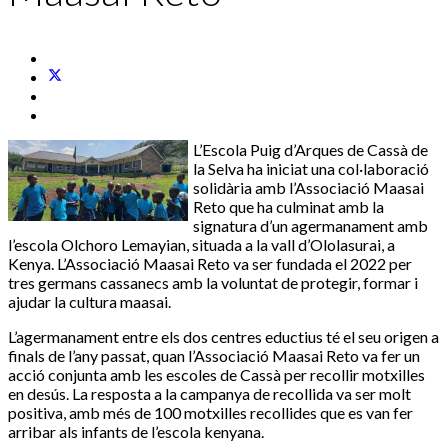
L’Escola Puig d’Arques de Cassà de
la Selva ha iniciat una col·laboració
solidària amb l’Associació Maasai
Reto que ha culminat amb la
signatura d’un agermanament amb
l’escola Olchoro Lemayian, situada a la vall d’Ololasurai, a
Kenya. L’Associació Maasai Reto va ser fundada el 2022 per
tres germans cassanecs amb la voluntat de protegir, formar i
ajudar la cultura maasai.
L’agermanament entre els dos centres eductius té el seu origen a
finals de l’any passat, quan l’Associació Maasai Reto va fer un
acció conjunta amb les escoles de Cassà per recollir motxilles
en desús. La resposta a la campanya de recollida va ser molt
positiva, amb més de 100 motxilles recollides que es van fer
arribar als infants de l’escola kenyana.