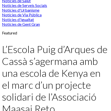
Notícies de Salut
Notícies de Serveis Socials
Notícies d'Urbanisme
Notícies de Via Pública
Notícies d'Igualtat
Notícies de Gent Gran
Featured
L’Escola Puig d’Arques de
Cassà s’agermana amb
una escola de Kenya en
el marc d’un projecte
solidari de l’Associació
Maasai Reto