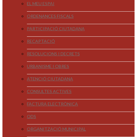
EL MEU ESPAI
ORDENANCES FISCALS
PARTICIPACIÓ CIUTADANA
RECAPTACIÓ
RESOLUCIONS I DECRETS
URBANISME I OBRES
ATENCIÓ CIUTADANA
CONSULTES ACTIVES
FACTURA ELECTRÒNICA
ODS
ORGANITZACIÓ MUNICIPAL