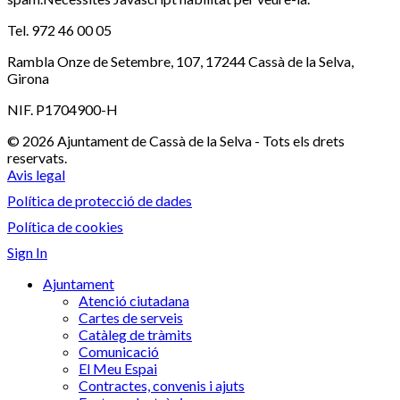
Tel. 972 46 00 05
Rambla Onze de Setembre, 107, 17244 Cassà de la Selva,
Girona
NIF. P1704900-H
© 2026 Ajuntament de Cassà de la Selva - Tots els drets
reservats.
Avis legal
Política de protecció de dades
Política de cookies
Sign In
Ajuntament
Atenció ciutadana
Cartes de serveis
Catàleg de tràmits
Comunicació
El Meu Espai
Contractes, convenis i ajuts