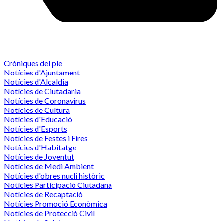
Cròniques del ple
Notícies d'Ajuntament
Notícies d'Alcaldia
Notícies de Ciutadania
Notícies de Coronavirus
Notícies de Cultura
Notícies d'Educació
Notícies d'Esports
Notícies de Festes i Fires
Notícies d'Habitatge
Notícies de Joventut
Notícies de Medi Ambient
Notícies d'obres nucli històric
Notícies Participació Ciutadana
Notícies de Recaptació
Notícies Promoció Econòmica
Notícies de Protecció Civil