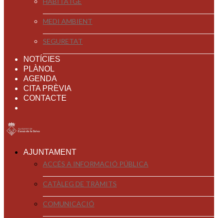
HABITATGE
MEDI AMBIENT
SEGURETAT
NOTÍCIES
PLÀNOL
AGENDA
CITA PRÈVIA
CONTACTE
AJUNTAMENT
ACCÉS A INFORMACIÓ PÚBLICA
CATÀLEG DE TRÀMITS
COMUNICACIÓ