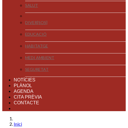
SALUT
DIVER[SOS]
EDUCACIÓ
HABITATGE
MEDI AMBIENT
SEGURETAT
NOTÍCIES
PLÀNOL
AGENDA
CITA PRÈVIA
CONTACTE
Inici