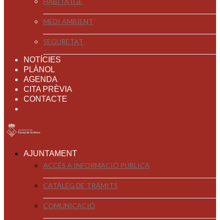
HABITATGE
MEDI AMBIENT
SEGURETAT
NOTÍCIES
PLÀNOL
AGENDA
CITA PRÈVIA
CONTACTE
AJUNTAMENT
ACCÉS A INFORMACIÓ PÚBLICA
CATÀLEG DE TRÀMITS
COMUNICACIÓ