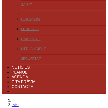
SALUT
DIVER[SOS]
EDUCACIÓ
HABITATGE
MEDI AMBIENT
SEGURETAT
NOTÍCIES
PLÀNOL
AGENDA
CITA PRÈVIA
CONTACTE
Inici