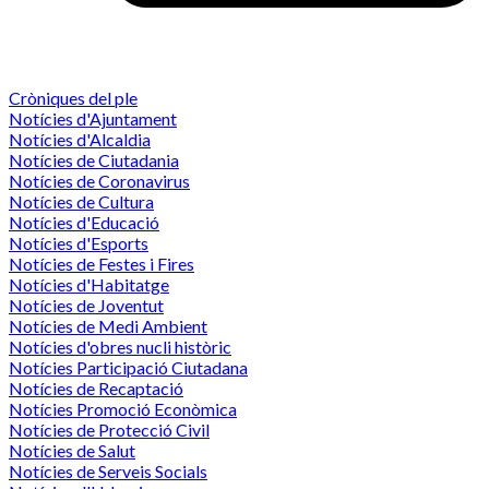
Cròniques del ple
Notícies d'Ajuntament
Notícies d'Alcaldia
Notícies de Ciutadania
Notícies de Coronavirus
Notícies de Cultura
Notícies d'Educació
Notícies d'Esports
Notícies de Festes i Fires
Notícies d'Habitatge
Notícies de Joventut
Notícies de Medi Ambient
Notícies d'obres nucli històric
Notícies Participació Ciutadana
Notícies de Recaptació
Notícies Promoció Econòmica
Notícies de Protecció Civil
Notícies de Salut
Notícies de Serveis Socials