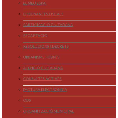
EL MEU ESPAI
ORDENANCES FISCALS
PARTICIPACIÓ CIUTADANA
RECAPTACIÓ
RESOLUCIONS I DECRETS
URBANISME I OBRES
ATENCIÓ CIUTADANA
CONSULTES ACTIVES
FACTURA ELECTRÒNICA
ODS
ORGANITZACIÓ MUNICIPAL