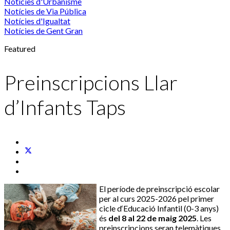
Notícies d'Urbanisme
Notícies de Via Pública
Notícies d'Igualtat
Notícies de Gent Gran
Featured
Preinscripcions Llar
d’Infants Taps
El període de preinscripció escolar
per al curs 2025-2026 pel primer
cicle d‘Educació Infantil (0-3 anys)
és
del 8 al 22 de maig 2025
. Les
preinscripcions seran telemàtiques.