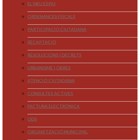
EL MEU ESPAI
ORDENANCES FISCALS
PARTICIPACIÓ CIUTADANA
RECAPTACIÓ
RESOLUCIONS I DECRETS
URBANISME I OBRES
ATENCIÓ CIUTADANA
CONSULTES ACTIVES
FACTURA ELECTRÒNICA
ODS
ORGANITZACIÓ MUNICIPAL