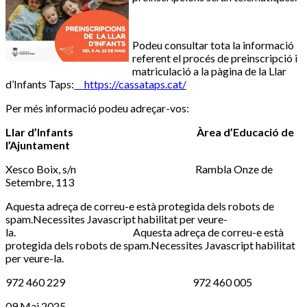
Podeu consultar tota la informació
referent el procés de preinscripció i
matriculació a la pàgina de la Llar
d’Infants Taps:
https://cassataps.cat/
Per més informació podeu adreçar-vos:
Llar d’Infants Àrea d’Educació de
l’Ajuntament
Xesco Boix, s/n Rambla Onze de
Setembre, 113
Aquesta adreça de correu-e està protegida dels robots de
spam.Necessites Javascript habilitat per veure-
la.
Aquesta adreça de correu-e està
protegida dels robots de spam.Necessites Javascript habilitat
per veure-la.
972 460 229 972 460 005
09 Mai 2025