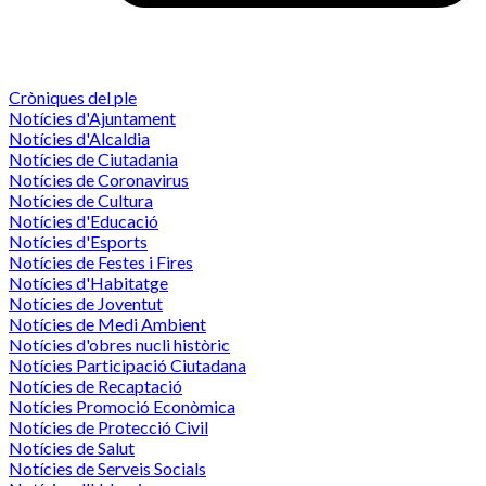
Cròniques del ple
Notícies d'Ajuntament
Notícies d'Alcaldia
Notícies de Ciutadania
Notícies de Coronavirus
Notícies de Cultura
Notícies d'Educació
Notícies d'Esports
Notícies de Festes i Fires
Notícies d'Habitatge
Notícies de Joventut
Notícies de Medi Ambient
Notícies d'obres nucli històric
Notícies Participació Ciutadana
Notícies de Recaptació
Notícies Promoció Econòmica
Notícies de Protecció Civil
Notícies de Salut
Notícies de Serveis Socials