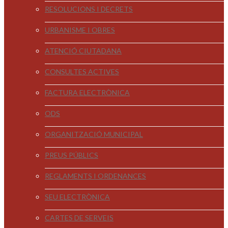
RESOLUCIONS I DECRETS
URBANISME I OBRES
ATENCIÓ CIUTADANA
CONSULTES ACTIVES
FACTURA ELECTRÒNICA
ODS
ORGANITZACIÓ MUNICIPAL
PREUS PÚBLICS
REGLAMENTS I ORDENANCES
SEU ELECTRÒNICA
CARTES DE SERVEIS