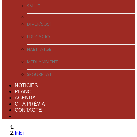
SALUT
DIVER[SOS]
EDUCACIÓ
HABITATGE
MEDI AMBIENT
SEGURETAT
NOTÍCIES
PLÀNOL
AGENDA
CITA PRÈVIA
CONTACTE
Inici