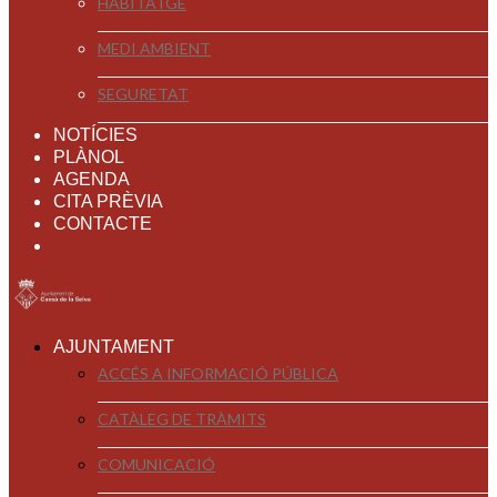
HABITATGE
MEDI AMBIENT
SEGURETAT
NOTÍCIES
PLÀNOL
AGENDA
CITA PRÈVIA
CONTACTE
AJUNTAMENT
ACCÉS A INFORMACIÓ PÚBLICA
CATÀLEG DE TRÀMITS
COMUNICACIÓ