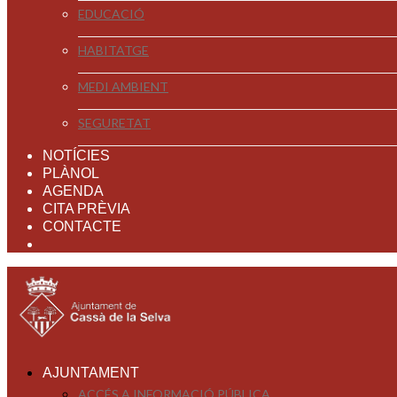
EDUCACIÓ
HABITATGE
MEDI AMBIENT
SEGURETAT
NOTÍCIES
PLÀNOL
AGENDA
CITA PRÈVIA
CONTACTE
AJUNTAMENT
ACCÉS A INFORMACIÓ PÚBLICA