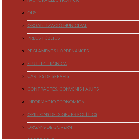
ODS
ORGANITZACIÓ MUNICIPAL
PREUS PÚBLICS
REGLAMENTS I ORDENANCES
SEU ELECTRÒNICA
CARTES DE SERVEIS
CONTRACTES, CONVENIS I AJUTS
INFORMACIÓ ECONÒMICA
OPINIONS DELS GRUPS POLÍTICS
ÒRGANS DE GOVERN