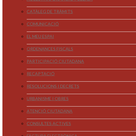
CATÀLEG DE TRÀMITS
COMUNICACIÓ
EL MEU ESPAI
ORDENANCES FISCALS
PARTICIPACIÓ CIUTADANA
RECAPTACIÓ
RESOLUCIONS I DECRETS
URBANISME I OBRES
ATENCIÓ CIUTADANA
CONSULTES ACTIVES
FACTURA ELECTRÒNICA