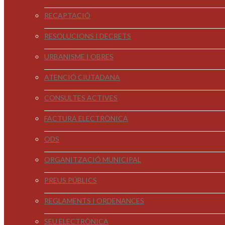
RECAPTACIÓ
RESOLUCIONS I DECRETS
URBANISME I OBRES
ATENCIÓ CIUTADANA
CONSULTES ACTIVES
FACTURA ELECTRÒNICA
ODS
ORGANITZACIÓ MUNICIPAL
PREUS PÚBLICS
REGLAMENTS I ORDENANCES
SEU ELECTRÒNICA