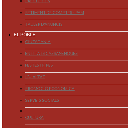
PROTOCOLS
RETIMENT DE COMPTES - PAM
TAULER D'ANUNCIS
EL POBLE
CIUTADANIA
ENTITATS CASSANENQUES
FESTES I FIRES
IGUALTAT
PROMOCIÓ ECONÒMICA
SERVEIS SOCIALS
CULTURA