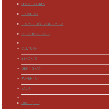
FESTES I FIRES
IGUALTAT
PROMOCIÓ ECONÒMICA
SERVEIS SOCIALS
CULTURA
ESPORTS
GENT GRAN
JOVENTUT
SALUT
DIVER[SOS]